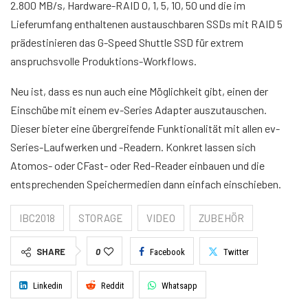
2.800 MB/s, Hardware-RAID 0, 1, 5, 10, 50 und die im
Lieferumfang enthaltenen austauschbaren SSDs mit RAID 5
prädestinieren das G-Speed Shuttle SSD für extrem
anspruchsvolle Produktions-Workflows.
Neu ist, dass es nun auch eine Möglichkeit gibt, einen der
Einschübe mit einem ev-Series Adapter auszutauschen.
Dieser bieter eine übergreifende Funktionalität mit allen ev-
Series-Laufwerken und -Readern. Konkret lassen sich
Atomos- oder CFast- oder Red-Reader einbauen und die
entsprechenden Speichermedien dann einfach einschieben.
IBC2018
STORAGE
VIDEO
ZUBEHÖR
SHARE
0
Facebook
Twitter
Linkedin
Reddit
Whatsapp