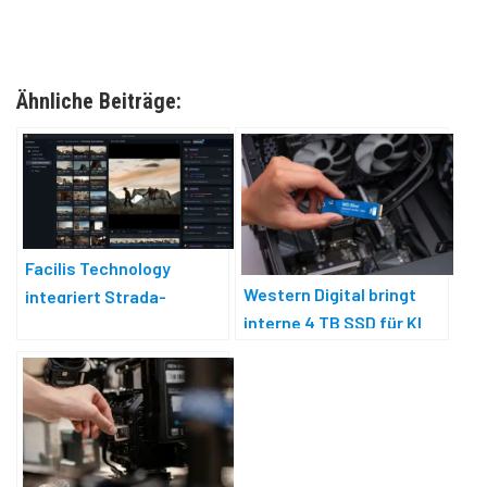
Ähnliche Beiträge:
Facilis Technology
Western Digital bringt
integriert Strada-
interne 4 TB SSD für KI
Software