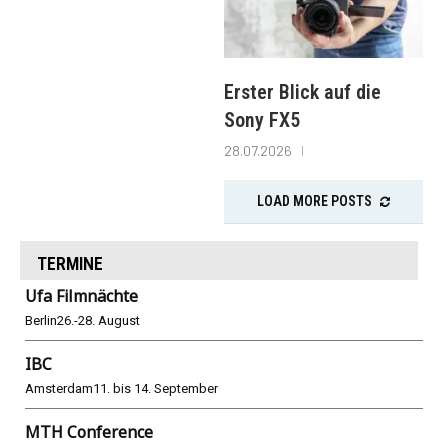
Erster Blick auf die
Sony FX5
28.07.2026
LOAD MORE POSTS
TERMINE
Ufa Filmnächte
Berlin
26.-28. August
IBC
Amsterdam
11. bis 14. September
MTH Conference