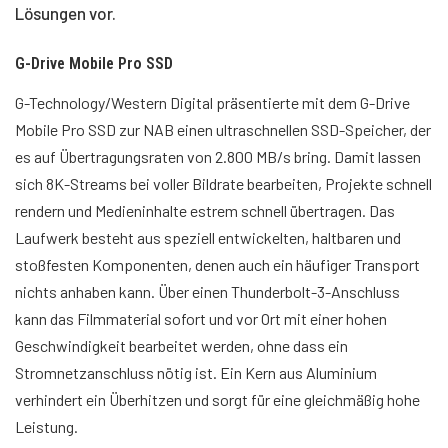
Lösungen vor.
G-Drive Mobile Pro SSD
G-Technology/Western Digital präsentierte mit dem G-Drive
Mobile Pro SSD zur NAB einen ultraschnellen SSD-Speicher, der
es auf Übertragungsraten von 2.800 MB/s bring. Damit lassen
sich 8K-Streams bei voller Bildrate bearbeiten, Projekte schnell
rendern und Medieninhalte estrem schnell übertragen. Das
Laufwerk besteht aus speziell entwickelten, haltbaren und
stoßfesten Komponenten, denen auch ein häufiger Transport
nichts anhaben kann. Über einen Thunderbolt-3-Anschluss
kann das Filmmaterial sofort und vor Ort mit einer hohen
Geschwindigkeit bearbeitet werden, ohne dass ein
Stromnetzanschluss nötig ist. Ein Kern aus Aluminium
verhindert ein Überhitzen und sorgt für eine gleichmäßig hohe
Leistung.