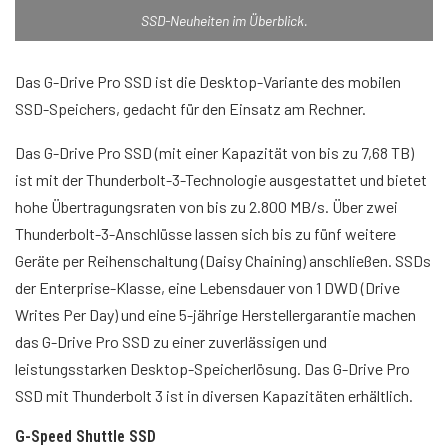
SSD-Neuheiten im Überblick.
Das G-Drive Pro SSD ist die Desktop-Variante des mobilen
SSD-Speichers, gedacht für den Einsatz am Rechner.
Das G-Drive Pro SSD (mit einer Kapazität von bis zu 7,68 TB)
ist mit der Thunderbolt-3-Technologie ausgestattet und bietet
hohe Übertragungsraten von bis zu 2.800 MB/s. Über zwei
Thunderbolt-3-Anschlüsse lassen sich bis zu fünf weitere
Geräte per Reihenschaltung (Daisy Chaining) anschließen. SSDs
der Enterprise-Klasse, eine Lebensdauer von 1 DWD (Drive
Writes Per Day) und eine 5-jährige Herstellergarantie machen
das G-Drive Pro SSD zu einer zuverlässigen und
leistungsstarken Desktop-Speicherlösung. Das G-Drive Pro
SSD mit Thunderbolt 3 ist in diversen Kapazitäten erhältlich.
G-Speed Shuttle SSD