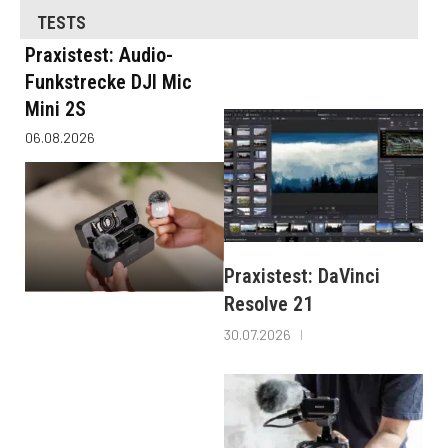
TESTS
Praxistest: Audio-
Funkstrecke DJI Mic
Mini 2S
06.08.2026
Praxistest: DaVinci
Resolve 21
30.07.2026