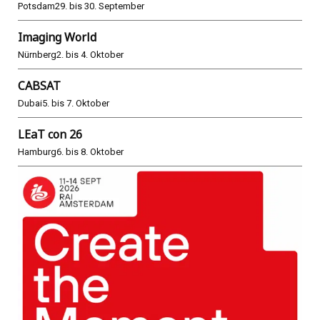
Potsdam
29. bis 30. September
Imaging World
Nürnberg
2. bis 4. Oktober
CABSAT
Dubai
5. bis 7. Oktober
LEaT con 26
Hamburg
6. bis 8. Oktober