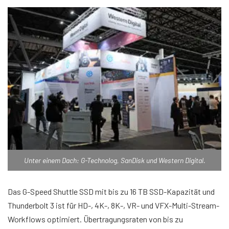
Unter einem Dach: G-Technolog, SanDisk und Western Digital.
Das G-Speed Shuttle SSD mit bis zu 16 TB SSD-Kapazität und
Thunderbolt 3 ist für HD-, 4K-, 8K-, VR- und VFX-Multi-Stream-
Workflows optimiert. Übertragungsraten von bis zu