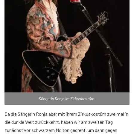
Sängerin Ronja im Zirkuskostüm.
Da die Sängerin Ronja aber mit ihrem Zirkuskostüm zweimal in
die dunkle Welt zurückkehrt, haben wir am zweiten Tag
zunächst vor schwarzem Molton gedreht, um dann gegen