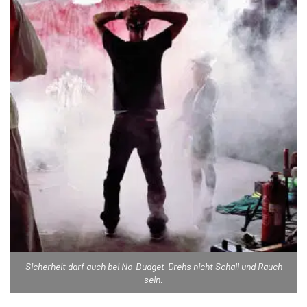
Sicherheit darf auch bei No-Budget-Drehs nicht Schall und Rauch
sein.