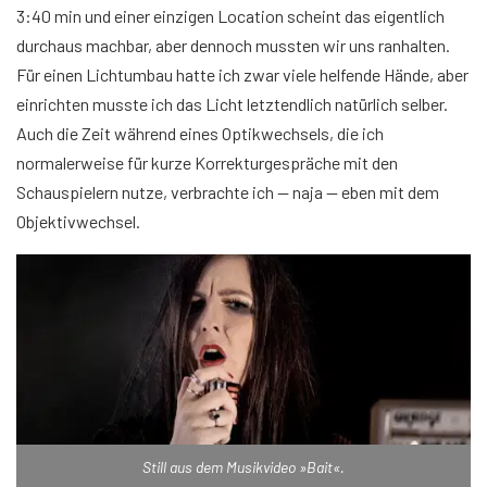
3:40 min und einer einzigen Location scheint das eigentlich
durchaus machbar, aber dennoch mussten wir uns ranhalten.
Für einen Lichtumbau hatte ich zwar viele helfende Hände, aber
einrichten musste ich das Licht letztendlich natürlich selber.
Auch die Zeit während eines Optikwechsels, die ich
normalerweise für kurze Korrekturgespräche mit den
Schauspielern nutze, verbrachte ich — naja — eben mit dem
Objektivwechsel.
Still aus dem Musikvideo »Bait«.