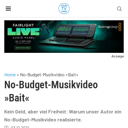
Anzeige
Home
»
No-Budget-Musikvideo »Bait«
No-Budget-Musikvideo
»Bait«
Kein Geld, aber viel Freiheit: Warum unser Autor ein
No-Budget-Musikvideo realisierte.
03.12.2021