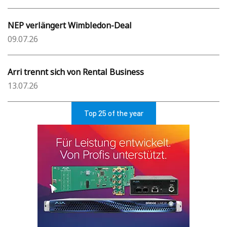
NEP verlängert Wimbledon-Deal
09.07.26
Arri trennt sich von Rental Business
13.07.26
Top 25 of the year