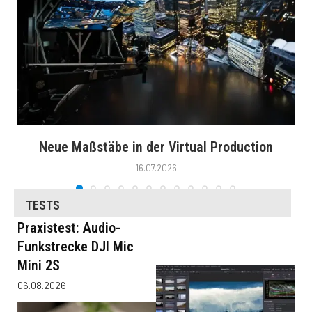
Neue Maßstäbe in der Virtual Production
16.07.2026
TESTS
Praxistest: Audio-
Funkstrecke DJI Mic
Mini 2S
06.08.2026