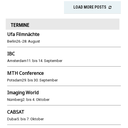
LOAD MORE POSTS
TERMINE
Ufa Filmnächte
Berlin
26.-28. August
IBC
Amsterdam
11. bis 14. September
MTH Conference
Potsdam
29. bis 30. September
Imaging World
Nürnberg
2. bis 4. Oktober
CABSAT
Dubai
5. bis 7. Oktober