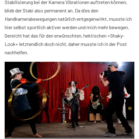
Stabilisierung bei der Kamera Vibrationen auftreten können,
blieb der Stabi also permanent an. Da dies den
Handkamerabewegungen natürlich entgegenwirkt, musste ich
hier selbst sportlich aktiver werden und mich mehr bewegen.
Gereicht hat das für den erwünschten, hektischen »Shaky-
Look« letztendlich doch nicht, daher musste ich in der Post
nachhelfen.