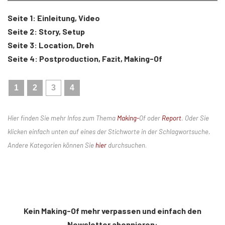
Seite 1: Einleitung, Video
Seite 2: Story, Setup
Seite 3: Location, Dreh
Seite 4: Postproduction, Fazit, Making-Of
1
2
3
4
Hier finden Sie mehr Infos zum Thema
Making-
Of
oder
Report
.
Oder Sie
klicken einfach unten auf eines der Stichworte in der Schlagwortsuche.
Andere Kategorien können Sie
hier
durchsuchen
.
Kein Making-Of mehr verpassen und einfach den
Newsletter abonnieren: