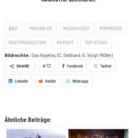
BAIT
MAKING-OF
MUSIKVIDEO
PINPRICKS
POSTPRODUCTION
REPORT
TOP-STORY
Bildrechte:
Sas Kaykha, (C. Gebhard, G. Voigt-Müller)
SHARE
0
Facebook
Twitter
Linkedin
Reddit
Whatsapp
Ähnliche Beiträge: