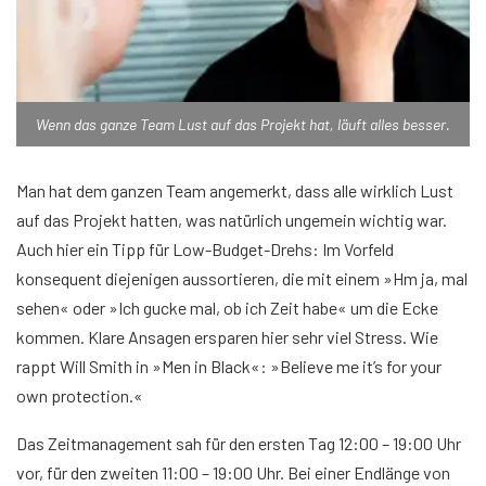
Wenn das ganze Team Lust auf das Projekt hat, läuft alles besser.
Man hat dem ganzen Team angemerkt, dass alle wirklich Lust
auf das Projekt hatten, was natürlich ungemein wichtig war.
Auch hier ein Tipp für Low-Budget-Drehs: Im Vorfeld
konsequent diejenigen aussortieren, die mit einem »Hm ja, mal
sehen« oder »Ich gucke mal, ob ich Zeit habe« um die Ecke
kommen. Klare Ansagen ersparen hier sehr viel Stress. Wie
rappt Will Smith in »Men in Black«: »Believe me it’s for your
own protection.«
Das Zeitmanagement sah für den ersten Tag 12:00 – 19:00 Uhr
vor, für den zweiten 11:00 – 19:00 Uhr. Bei einer Endlänge von