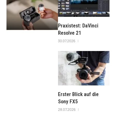
Praxistest: DaVinci
Resolve 21
30.07.2026
Erster Blick auf die
Sony FX5
28.07.2026