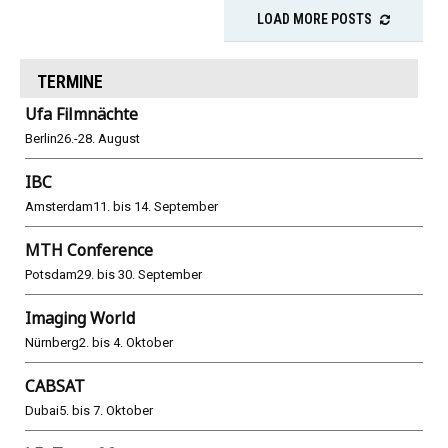
LOAD MORE POSTS
TERMINE
Ufa Filmnächte
Berlin
26.-28. August
IBC
Amsterdam
11. bis 14. September
MTH Conference
Potsdam
29. bis 30. September
Imaging World
Nürnberg
2. bis 4. Oktober
CABSAT
Dubai
5. bis 7. Oktober