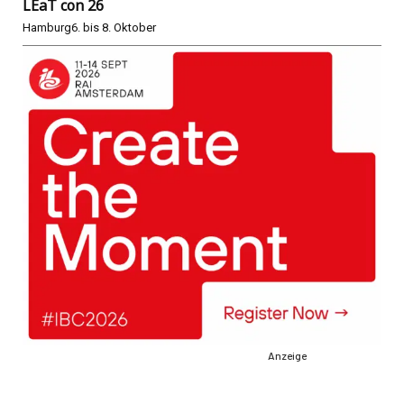
LEaT con 26
Hamburg
6. bis 8. Oktober
Anzeige