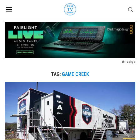
Anzeige
TAG:
GAME CREEK