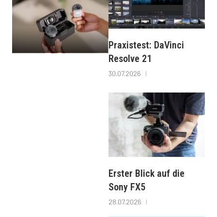
Praxistest: DaVinci
Resolve 21
30.07.2026
Erster Blick auf die
Sony FX5
28.07.2026