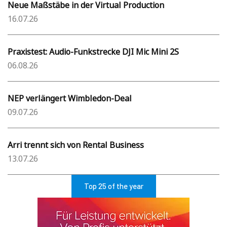
Neue Maßstäbe in der Virtual Production
16.07.26
Praxistest: Audio-Funkstrecke DJI Mic Mini 2S
06.08.26
NEP verlängert Wimbledon-Deal
09.07.26
Arri trennt sich von Rental Business
13.07.26
Top 25 of the year