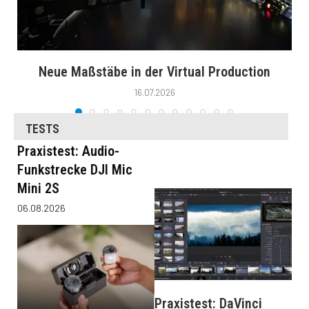
Neue Maßstäbe in der Virtual Production
16.07.2026
TESTS
Praxistest: Audio-
Funkstrecke DJI Mic
Mini 2S
06.08.2026
Praxistest: DaVinci