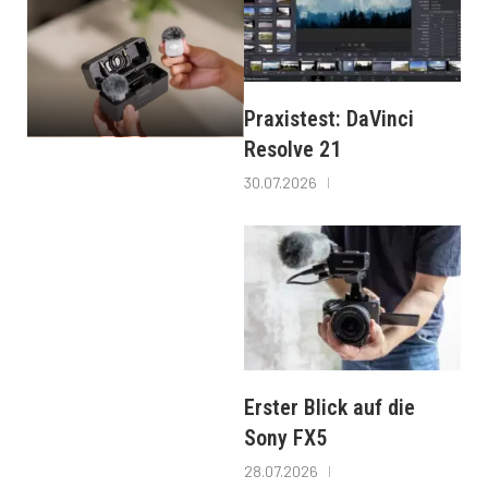
Praxistest: DaVinci
Resolve 21
30.07.2026
Erster Blick auf die
Sony FX5
28.07.2026