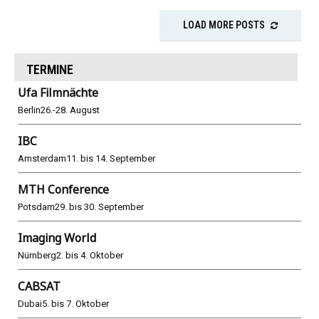
LOAD MORE POSTS
TERMINE
Ufa Filmnächte
Berlin
26.-28. August
IBC
Amsterdam
11. bis 14. September
MTH Conference
Potsdam
29. bis 30. September
Imaging World
Nürnberg
2. bis 4. Oktober
CABSAT
Dubai
5. bis 7. Oktober