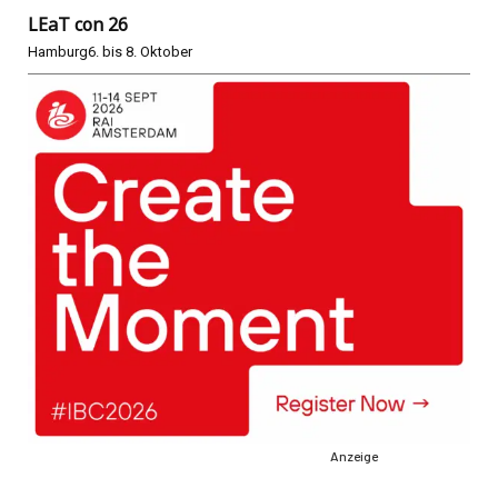
LEaT con 26
Hamburg
6. bis 8. Oktober
Anzeige