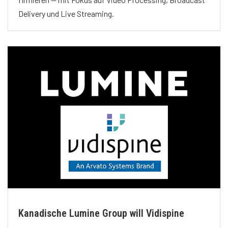
Delivery und Live Streaming.
Kanadische Lumine Group will Vidispine