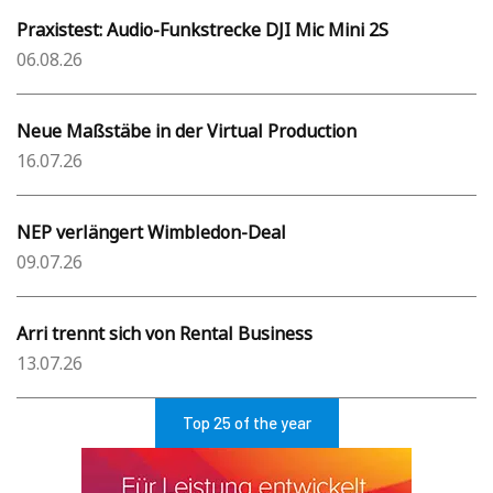
Praxistest: Audio-Funkstrecke DJI Mic Mini 2S
06.08.26
Neue Maßstäbe in der Virtual Production
16.07.26
NEP verlängert Wimbledon-Deal
09.07.26
Arri trennt sich von Rental Business
13.07.26
Top 25 of the year