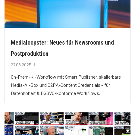
Medialoopster: Neues für Newsrooms und
Postproduktion
27.08.2025
On-Prem-KI-Workflow mit Smart Publisher, skalierbare
Media-AI-Box und C2PA-Content Credentials – für
Datenhoheit & DSGVO-konforme Workflows.