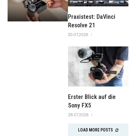
Praxistest: DaVinci
Resolve 21
30.07.2026
Erster Blick auf die
Sony FX5
28.07.2026
LOAD MORE POSTS