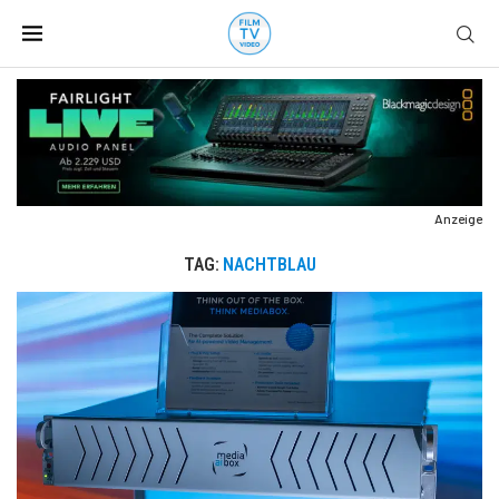
Anzeige
TAG:
NACHTBLAU