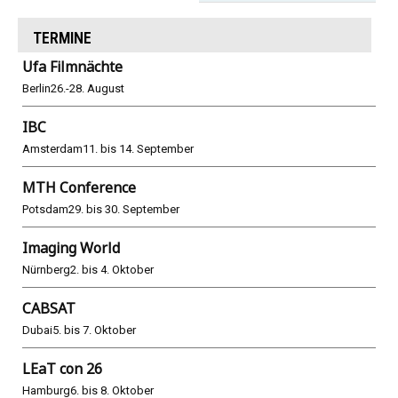
TERMINE
Ufa Filmnächte
Berlin
26.-28. August
IBC
Amsterdam
11. bis 14. September
MTH Conference
Potsdam
29. bis 30. September
Imaging World
Nürnberg
2. bis 4. Oktober
CABSAT
Dubai
5. bis 7. Oktober
LEaT con 26
Hamburg
6. bis 8. Oktober