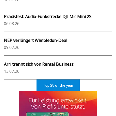
Praxistest: Audio-Funkstrecke DJI Mic Mini 2S
06.08.26
NEP verlängert Wimbledon-Deal
09.07.26
Arri trennt sich von Rental Business
13.07.26
Top 25 of the year