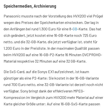
Speichermedien, Archivierung
Panasonic musste nach der Vorstellung des HVX200 viel Prügel
wegen des Preises der Speicherkarten einstecken. Der lag in
den Anfängen bei rund 1.300 Euro für eine 8-
GB
-Karte. Das hat
sich geändert, jetzt kostet eine 16-GB-Karte noch 725 Euro
netto, und die 32-GB-Karte, die jetzt verfügbar ist, steht für
1.200 Euro in der Preisliste. In der maximalen Qualität passen
beim HVX200 auf eine 16-GB-P2-Karte 16 Minuten DVCPROHD-
Material respektive 32 Minuten auf eine 32 GB-Karte.
Die SxS-Card, auf die Sonys EX1 aufzeichnet, ist kaum
günstiger als eine P2-Karte: Sie kostet in der 16-GB-Variante
rund 700 Euro netto, eine 32-GB-Variante ist derzeit noch nicht
verfügbar. Sony bringt dank der effektiveren MPEG-
Kompression im Vergleich zum HVX200 mehr Material auf einer
Karte gleicher Größe unter: Auf eine 16-GB-SxS-Karte passen