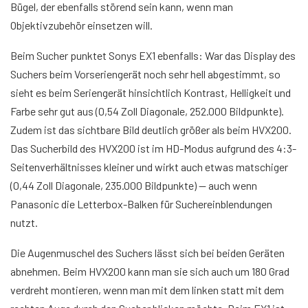
Bügel, der ebenfalls störend sein kann, wenn man
Objektivzubehör einsetzen will.
Beim Sucher punktet Sonys EX1 ebenfalls: War das Display des
Suchers beim Vorseriengerät noch sehr hell abgestimmt, so
sieht es beim Seriengerät hinsichtlich Kontrast, Helligkeit und
Farbe sehr gut aus (0,54 Zoll Diagonale, 252.000 Bildpunkte).
Zudem ist das sichtbare Bild deutlich größer als beim HVX200.
Das Sucherbild des HVX200 ist im HD-Modus aufgrund des 4:3-
Seitenverhältnisses kleiner und wirkt auch etwas matschiger
(0,44 Zoll Diagonale, 235.000 Bildpunkte) — auch wenn
Panasonic die Letterbox-Balken für Suchereinblendungen
nutzt.
Die Augenmuschel des Suchers lässt sich bei beiden Geräten
abnehmen. Beim HVX200 kann man sie sich auch um 180 Grad
verdreht montieren, wenn man mit dem linken statt mit dem