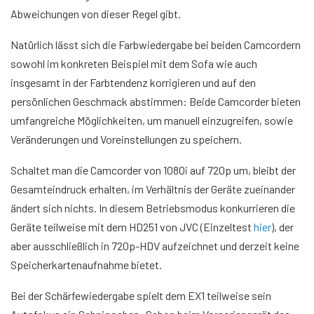
Abweichungen von dieser Regel gibt.
Natürlich lässt sich die Farbwiedergabe bei beiden Camcordern
sowohl im konkreten Beispiel mit dem Sofa wie auch
insgesamt in der Farbtendenz korrigieren und auf den
persönlichen Geschmack abstimmen: Beide Camcorder bieten
umfangreiche Möglichkeiten, um manuell einzugreifen, sowie
Veränderungen und Voreinstellungen zu speichern.
Schaltet man die Camcorder von 1080i auf 720p um, bleibt der
Gesamteindruck erhalten, im Verhältnis der Geräte zueinander
ändert sich nichts. In diesem Betriebsmodus konkurrieren die
Geräte teilweise mit dem HD251 von JVC (Einzeltest
hier
), der
aber ausschließlich in 720p-HDV aufzeichnet und derzeit keine
Speicherkartenaufnahme bietet.
Bei der Schärfewiedergabe spielt dem EX1 teilweise sein