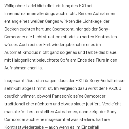
Völlig ohne Tadel blieb die Leistung des EX1 bei
Innenaufnahmen allerdings auch nicht. Bei den Aufnahmen
entlang eines weißen Ganges wirkten die Lichtkegel der
Deckenleuchten hart und überbetont, hier gab der Sony-
Camcorder die Lichtsituation mit viel zu harten Kontrasten
wieder. Auch bei der Farbwiedergabe nahm er es im
Automatikmodus nicht ganz so genau und färbte das blaue,
mit Halogenlicht beleuchtete Sofa am Ende des Flurs in den
Aufnahmen eher lila.
Insgesamt lässt sich sagen, dass der EX1 für Sony-Verhältnisse
sehr kühl abgestimmt ist. Im Vergleich dazu wirkt der HVX200
deutlich wärmer, obwohl Panasonic seine Camcorder
traditionell eher nüchtern und etwas blauer justiert. Vergleicht
man alle im Test erstellten Aufnahmen, dann zeigt der Sony-
Camcorder auch eine insgesamt etwas steilere, härtere
Kontrastwiedergabe — auch wenn es im Einzelfall