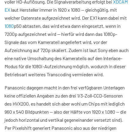
voller HD-Auflösung. Die Signalverarbeitung erfolgt bei
XDCAM
EX
laut Hersteller immer in 1920 x 1080 — gleichgültig, mit
welcher Datenrate aufgezeichnet wird. Der EX1 kann dabei mit
1080
p50 abtasten, das wird etwa dann eingesetzt, wenn in
7200p aufgezeichnet wird — hierfür wird dann das 1080p-
Signale das vom Kamerateil angeliefert wird, vor der
Aufzeichnung auf 720p skaliert. Zudem ist laut Sony eben auch
eine native Umschaltung des Kamerateils auf den Interlace-
Modus für die 1080i-Aufzeichnung möglich, wodurch in dieser
Betriebsart weiteres Transcoding vermieden wird.
Panasonic dagegen macht in den frei verfügbaren Unterlagen
keine offiziellen Angaben zu den drei 1/3-Zoll-CCD-Sensoren
des HVX200, es handelt sich aber wohl um Chips mit lediglich
960 x 540 Bildpunkten — also der Hälfte von 1920 x 1.080 — die
jedoch horizontal und vertikal gegeneinander versetzt sind).
Per Pixelshift generiert Panasonic also aus der niedrigen