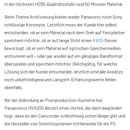
in der höchsten HD35-Qualitätsstufe rund 50 Minuten Material.
Beim Thema Archivierung bieten weder Panasonic noch Sony
schlüssige Konzepte. Letztlich muss der Kunde hier selbst
entscheiden, ob er sein Material nach dem Dreh auf Festplatten
speichern möchte, ob er auf lange Sicht einen
RAID
-Server
bevorzugt, ob er sein Material auf optischen Speichermedien
archivieren will – oder gar wieder auf ein gängiges Bandformat
überspielen und speichern möchte. Gleichgültig, für welche
Lösung sich der Kunde entscheidet, letztlich sind alle Ansätze
noch unbefriedigend und Langzeit-Erfahrungswerte fehlen
ebenfalls.
Bei der Anbindung an Postproduction-Systeme hat
Panasonics HVX200 derzeit einen Vorteil, der darin begründet
liegt, dass es den Camcorder schlichtweg schon länger gibt und
die Hersteller von Schnittsystemen mittlerweile für die P2-