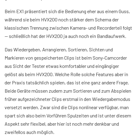
Beim EX1 präsentiert sich die Bedienung eher aus einem Guss,
während sie beim HVX200 noch stärker dem Schema der
klassischen Trennung zwischen Kamera- und Recorderteil folgt
— schließlich hat der HVX200 ja auch noch ein Bandlaufwerk.
Das Wiedergeben, Arrangieren, Sortieren, Sichten und
Markieren von gespeicherten Clips ist beim Sony-Camcorder
aus Sicht der Tester etwas komfortabler und eingängiger
gelöst als beim HVX200. Welche Rolle solche Features aber in
der Praxis tatsächlich spielen, das ist eine ganz andere Frage.
Beide Geräte müssen zudem zum Sortieren und zum Abspielen
früher aufgezeichneter Clips erstmal in den Wiedergabemodus
versetzt werden. Zwar sind die Clips nonlinear verfügbar, man
spart sich also beim Vorführen Spulzeiten und ist unter diesem
Aspekt sehr flexibel, aber hier ist noch mehr denkbar und
zweifellos auch möglich.