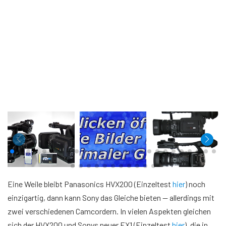
Eine Weile bleibt Panasonics HVX200 (Einzeltest
hier
) noch
einzigartig, dann kann Sony das Gleiche bieten — allerdings mit
zwei verschiedenen Camcordern. In vielen Aspekten gleichen
sich der HVX200 und Sonys neuer EX1 (Einzeltest
hier
), die in