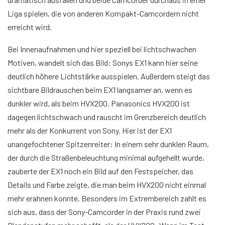
Liga spielen, die von anderen Kompakt-Camcordern nicht
erreicht wird.
Bei Innenaufnahmen und hier speziell bei lichtschwachen
Motiven, wandelt sich das Bild: Sonys EX1 kann hier seine
deutlich höhere Lichtstärke ausspielen. Außerdem steigt das
sichtbare Bildrauschen beim EX1 langsamer an, wenn es
dunkler wird, als beim HVX200. Panasonics HVX200 ist
dagegen lichtschwach und rauscht im Grenzbereich deutlich
mehr als der Konkurrent von Sony. Hier ist der EX1
unangefochtener Spitzenreiter: In einem sehr dunklen Raum,
der durch die Straßenbeleuchtung minimal aufgehellt wurde,
zauberte der EX1 noch ein Bild auf den Festspeicher, das
Details und Farbe zeigte, die man beim HVX200 nicht einmal
mehr erahnen konnte. Besonders im Extrembereich zahlt es
sich aus, dass der Sony-Camcorder in der Praxis rund zwei