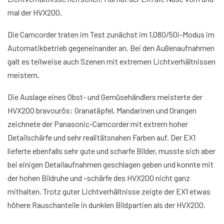
mal der HVX200.
Die Camcorder traten im Test zunächst im 1.080/50i-Modus im
Automatikbetrieb gegeneinander an. Bei den Außenaufnahmen
galt es teilweise auch Szenen mit extremen Lichtverhältnissen
meistern.
Die Auslage eines Obst- und Gemüsehändlers meisterte der
HVX200 bravourös: Granatäpfel, Mandarinen und Orangen
zeichnete der Panasonic-Camcorder mit extrem hoher
Detailschärfe und sehr realitätsnahen Farben auf. Der EX1
lieferte ebenfalls sehr gute und scharfe Bilder, musste sich aber
bei einigen Detailaufnahmen geschlagen geben und konnte mit
der hohen Bildruhe und –schärfe des HVX200 nicht ganz
mithalten. Trotz guter Lichtverhältnisse zeigte der EX1 etwas
höhere Rauschanteile in dunklen Bildpartien als der HVX200.