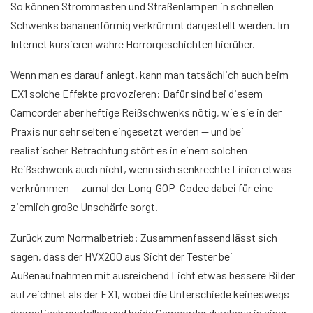
So können Strommasten und Straßenlampen in schnellen
Schwenks bananenförmig verkrümmt dargestellt werden. Im
Internet kursieren wahre Horrorgeschichten hierüber.
Wenn man es darauf anlegt, kann man tatsächlich auch beim
EX1 solche Effekte provozieren: Dafür sind bei diesem
Camcorder aber heftige Reißschwenks nötig, wie sie in der
Praxis nur sehr selten eingesetzt werden — und bei
realistischer Betrachtung stört es in einem solchen
Reißschwenk auch nicht, wenn sich senkrechte Linien etwas
verkrümmen — zumal der Long-GOP-Codec dabei für eine
ziemlich große Unschärfe sorgt.
Zurück zum Normalbetrieb: Zusammenfassend lässt sich
sagen, dass der HVX200 aus Sicht der Tester bei
Außenaufnahmen mit ausreichend Licht etwas bessere Bilder
aufzeichnet als der EX1, wobei die Unterschiede keineswegs
dramatisch ausfallen und beide Camcorder durchaus in einer