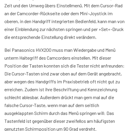
Zeit und den Umweg übers Einstellmenü. Mit dem Cursor-Rad
an der Camcorder-Rückseite oder dem Mini-Joystick im
oberen, in den Handgriff integrierten Bedienfeld, kann man von
einer Einblendung zur nächsten springen und per »Set«-Druck
die entsprechende Einstellung direkt verändern.
Bei Panasonics HVX200 muss man Wiedergabe und Menü
unterm Haltegriff des Camcorders einstellen. Mit dieser
Position der Tasten konnten sich die Tester nicht anfreunden:
Die Cursor-Tasten sind zwar oben auf dem Gerät angebracht,
aber wegen des Handgriffs im Praxisbetrieb oft nicht gut zu
erreichen. Zudem ist ihre Beschriftung und Kennzeichnung
schlecht ablesbar. Außerdem drückt man gern mal auf die
falsche Cursor-Taste, wenn man auf dem seitlich
ausgeklappten Schirm durch das Menü springen will: Das
Tastenfeld ist gegenüber dieser zweifellos am häufigsten
genutzten Schirmposition um 90 Grad verdreht.