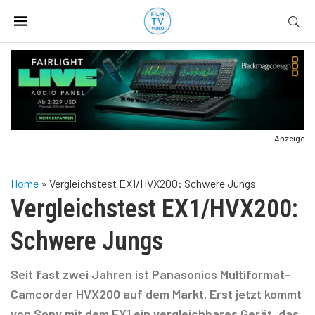
Anzeige
Home
»
Vergleichstest EX1/HVX200: Schwere Jungs
Vergleichstest EX1/HVX200:
Schwere Jungs
Seit fast zwei Jahren ist Panasonics Multiformat-
Camcorder HVX200 auf dem Markt. Erst jetzt kommt
von Sony mit dem EX1 ein vergleichbares Gerät, das