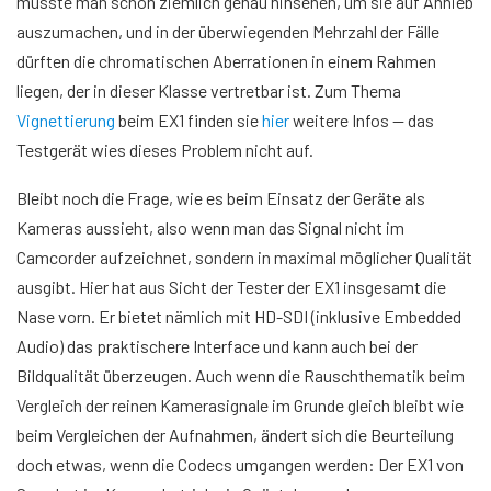
musste man schon ziemlich genau hinsehen, um sie auf Anhieb
auszumachen, und in der überwiegenden Mehrzahl der Fälle
dürften die chromatischen Aberrationen in einem Rahmen
liegen, der in dieser Klasse vertretbar ist. Zum Thema
Vignettierung
beim EX1 finden sie
hier
weitere Infos — das
Testgerät wies dieses Problem nicht auf.
Bleibt noch die Frage, wie es beim Einsatz der Geräte als
Kameras aussieht, also wenn man das Signal nicht im
Camcorder aufzeichnet, sondern in maximal möglicher Qualität
ausgibt. Hier hat aus Sicht der Tester der EX1 insgesamt die
Nase vorn. Er bietet nämlich mit HD-SDI (inklusive Embedded
Audio) das praktischere Interface und kann auch bei der
Bildqualität überzeugen. Auch wenn die Rauschthematik beim
Vergleich der reinen Kamerasignale im Grunde gleich bleibt wie
beim Vergleichen der Aufnahmen, ändert sich die Beurteilung
doch etwas, wenn die Codecs umgangen werden: Der EX1 von