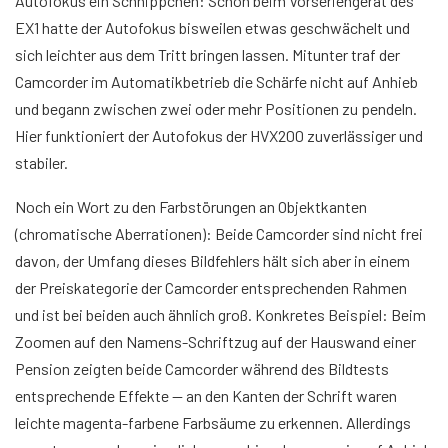
Autofokus ein Schnippchen: Schon beim Vorseriengerät des
EX1 hatte der Autofokus bisweilen etwas geschwächelt und
sich leichter aus dem Tritt bringen lassen. Mitunter traf der
Camcorder im Automatikbetrieb die Schärfe nicht auf Anhieb
und begann zwischen zwei oder mehr Positionen zu pendeln.
Hier funktioniert der Autofokus der HVX200 zuverlässiger und
stabiler.
Noch ein Wort zu den Farbstörungen an Objektkanten
(
chromatische Aberrationen
): Beide Camcorder sind nicht frei
davon, der Umfang dieses Bildfehlers hält sich aber in einem
der Preiskategorie der Camcorder entsprechenden Rahmen
und ist bei beiden auch ähnlich groß. Konkretes Beispiel: Beim
Zoomen auf den Namens-Schriftzug auf der Hauswand einer
Pension zeigten beide Camcorder während des Bildtests
entsprechende Effekte — an den Kanten der Schrift waren
leichte magenta-farbene Farbsäume zu erkennen. Allerdings