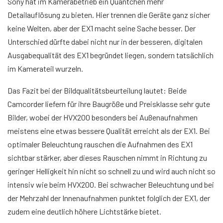
Sony hat im Kamerabetrieb ein Quäntchen mehr
Detailauflösung zu bieten. Hier trennen die Geräte ganz sicher
keine Welten, aber der EX1 macht seine Sache besser. Der
Unterschied dürfte dabei nicht nur in der besseren, digitalen
Ausgabequalität des EX1 begründet liegen, sondern tatsächlich
im Kamerateil wurzeln.
Das Fazit bei der Bildqualitätsbeurteilung lautet: Beide
Camcorder liefern für ihre Baugröße und Preisklasse sehr gute
Bilder, wobei der HVX200 besonders bei Außenaufnahmen
meistens eine etwas bessere Qualität erreicht als der EX1. Bei
optimaler Beleuchtung rauschen die Aufnahmen des EX1
sichtbar stärker, aber dieses Rauschen nimmt in Richtung zu
geringer Helligkeit hin nicht so schnell zu und wird auch nicht so
intensiv wie beim HVX200. Bei schwacher Beleuchtung und bei
der Mehrzahl der Innenaufnahmen punktet folglich der EX1, der
zudem eine deutlich höhere Lichtstärke bietet.