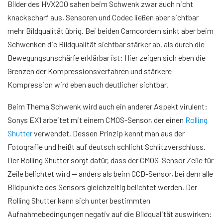
Bilder des HVX200 sahen beim Schwenk zwar auch nicht
knackscharf aus, Sensoren und Codec ließen aber sichtbar
mehr Bildqualität übrig. Bei beiden Camcordern sinkt aber beim
Schwenken die Bildqualität sichtbar stärker ab, als durch die
Bewegungsunschärfe erklärbar ist: Hier zeigen sich eben die
Grenzen der Kompressionsverfahren und stärkere
Kompression wird eben auch deutlicher sichtbar.
Beim Thema Schwenk wird auch ein anderer Aspekt virulent:
Sonys EX1 arbeitet mit einem CMOS-Sensor, der einen
Rolling
Shutter
verwendet. Dessen Prinzip kennt man aus der
Fotografie und heißt auf deutsch schlicht Schlitzverschluss.
Der Rolling Shutter sorgt dafür, dass der CMOS-Sensor Zeile für
Zeile belichtet wird — anders als beim CCD-Sensor, bei dem alle
Bildpunkte des Sensors gleichzeitig belichtet werden. Der
Rolling Shutter kann sich unter bestimmten
Aufnahmebedingungen negativ auf die Bildqualität auswirken: