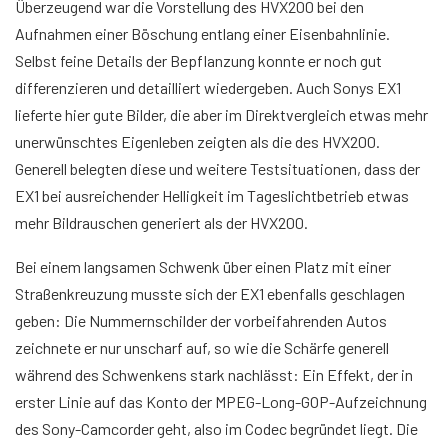
Überzeugend war die Vorstellung des HVX200 bei den
Aufnahmen einer Böschung entlang einer Eisenbahnlinie.
Selbst feine Details der Bepflanzung konnte er noch gut
differenzieren und detailliert wiedergeben. Auch Sonys EX1
lieferte hier gute Bilder, die aber im Direktvergleich etwas mehr
unerwünschtes Eigenleben zeigten als die des HVX200.
Generell belegten diese und weitere Testsituationen, dass der
EX1 bei ausreichender Helligkeit im Tageslichtbetrieb etwas
mehr Bildrauschen generiert als der HVX200.
Bei einem langsamen Schwenk über einen Platz mit einer
Straßenkreuzung musste sich der EX1 ebenfalls geschlagen
geben: Die Nummernschilder der vorbeifahrenden Autos
zeichnete er nur unscharf auf, so wie die Schärfe generell
während des Schwenkens stark nachlässt: Ein Effekt, der in
erster Linie auf das Konto der MPEG-Long-GOP-Aufzeichnung
des Sony-Camcorder geht, also im Codec begründet liegt. Die