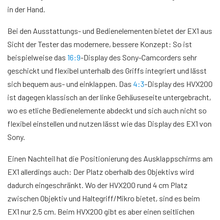
in der Hand.
Bei den Ausstattungs- und Bedienelementen bietet der EX1 aus
Sicht der Tester das modernere, bessere Konzept: So ist
beispielweise das
16:9
-Display des Sony-Camcorders sehr
geschickt und flexibel unterhalb des Griffs integriert und lässt
sich bequem aus- und einklappen. Das
4:3
-Display des HVX200
ist dagegen klassisch an der linke Gehäuseseite untergebracht,
wo es etliche Bedienelemente abdeckt und sich auch nicht so
flexibel einstellen und nutzen lässt wie das Display des EX1 von
Sony.
Einen Nachteil hat die Positionierung des Ausklappschirms am
EX1 allerdings auch: Der Platz oberhalb des Objektivs wird
dadurch eingeschränkt. Wo der HVX200 rund 4 cm Platz
zwischen Objektiv und Haltegriff/Mikro bietet, sind es beim
EX1 nur 2,5 cm. Beim HVX200 gibt es aber einen seitlichen