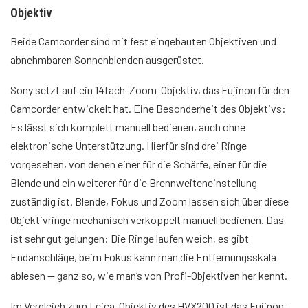
Objektiv
Beide Camcorder sind mit fest eingebauten Objektiven und
abnehmbaren Sonnenblenden ausgerüstet.
Sony setzt auf ein 14fach-Zoom-Objektiv, das Fujinon für den
Camcorder entwickelt hat. Eine Besonderheit des Objektivs:
Es lässt sich komplett manuell bedienen, auch ohne
elektronische Unterstützung. Hierfür sind drei Ringe
vorgesehen, von denen einer für die Schärfe, einer für die
Blende und ein weiterer für die Brennweiteneinstellung
zuständig ist. Blende, Fokus und Zoom lassen sich über diese
Objektivringe mechanisch verkoppelt manuell bedienen. Das
ist sehr gut gelungen: Die Ringe laufen weich, es gibt
Endanschläge, beim Fokus kann man die Entfernungsskala
ablesen — ganz so, wie man’s von Profi-Objektiven her kennt.
Im Vergleich zum Leica-Objektiv des HVX200 ist das Fujinon-