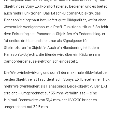
Objektiv des Sony EX1 komfortabler zu bedienen und es bietet
auch mehr Funktionen. Das 13fach-Dicomar-Objektiv, das
Panasonic eingebaut hat, liefert gute Bildqualität, weist aber
wesentlich weniger manuelle Profi-Funktionalität auf. So fehlt
dem Fokusring des Panasonic-Objektivs ein Endanschlag, er
ist endlos drehbar und dient nur als Signalgeber für
Stellmotoren im Objektiv. Auch ein Blendenring fehlt dem
Panasonic-Objektiv, die Blende wird über ein Rädchen am
Camcordergehäuse elektronisch eingestellt.
Die Weitwinkelwirkung und somit der maximale Bildwinkel der
beiden Objektive ist fast identisch, Sonys EX1 bietet einen Tick
mehr Weitwinkligkeit als Panasonics Leica-Objektiv: Der EX1
erreicht — umgerechnet auf 35-mm-Verhältnisse — eine
Minimal-Brennweite von 31,4 mm, der HVX200 bringt es
umgerechnet auf 32,5 mm.