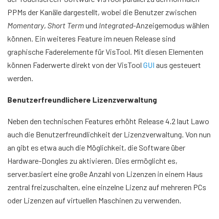
PPMs der Kanäle dargestellt, wobei die Benutzer zwischen
Momentary
,
Short Term
und
Integrated
-Anzeigemodus wählen
können. Ein weiteres Feature im neuen Release sind
graphische Faderelemente für VisTool. Mit diesen Elementen
können Faderwerte direkt von der VisTool
GUI
aus gesteuert
werden.
Benutzerfreundlichere Lizenzverwaltung
Neben den technischen Features erhöht Release 4.2 laut Lawo
auch die Benutzerfreundlichkeit der Lizenzverwaltung. Von nun
an gibt es etwa auch die Möglichkeit, die Software über
Hardware-Dongles zu aktivieren. Dies ermöglicht es,
server.basiert eine große Anzahl von Lizenzen in einem Haus
zentral freizuschalten, eine einzelne Lizenz auf mehreren PCs
oder Lizenzen auf virtuellen Maschinen zu verwenden.