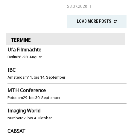
28.07.2026
LOAD MORE POSTS
TERMINE
Ufa Filmnächte
Berlin
26.-28. August
IBC
Amsterdam
11. bis 14. September
MTH Conference
Potsdam
29. bis 30. September
Imaging World
Nürnberg
2. bis 4. Oktober
CABSAT