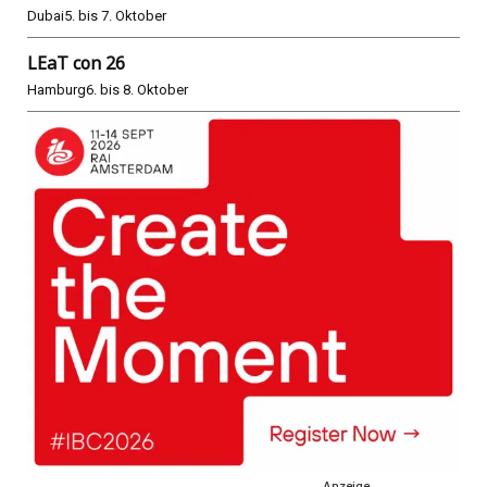
Dubai
5. bis 7. Oktober
LEaT con 26
Hamburg
6. bis 8. Oktober
Anzeige