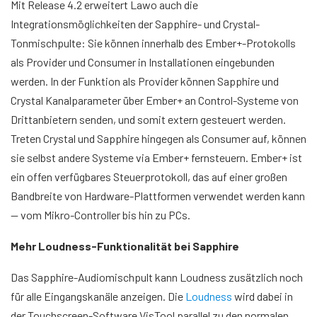
Mit Release 4.2 erweitert Lawo auch die
Integrationsmöglichkeiten der Sapphire- und Crystal-
Tonmischpulte: Sie können innerhalb des Ember+-Protokolls
als Provider und Consumer in Installationen eingebunden
werden. In der Funktion als Provider können Sapphire und
Crystal Kanalparameter über Ember+ an Control-Systeme von
Drittanbietern senden, und somit extern gesteuert werden.
Treten Crystal und Sapphire hingegen als Consumer auf, können
sie selbst andere Systeme via Ember+ fernsteuern. Ember+ ist
ein offen verfügbares Steuerprotokoll, das auf einer großen
Bandbreite von Hardware-Plattformen verwendet werden kann
— vom Mikro-Controller bis hin zu PCs.
Mehr Loudness-Funktionalität bei Sapphire
Das Sapphire-Audiomischpult kann Loudness zusätzlich noch
für alle Eingangskanäle anzeigen. Die
Loudness
wird dabei in
der Touchscreen-Software VisTool parallel zu den normalen