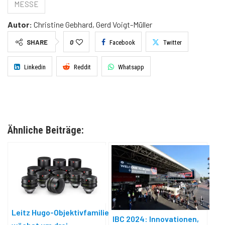
MESSE
Autor:
Christine Gebhard, Gerd Voigt-Müller
SHARE
0
Facebook
Twitter
Linkedin
Reddit
Whatsapp
Ähnliche Beiträge:
Leitz Hugo-Objektivfamilie
IBC 2024: Innovationen,