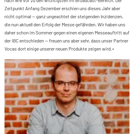
nach wie vor zu den wichtigsten im Broadcast-Bereich. Der
Zeitpunkt Anfang Dezember erschien uns dieses Jahr aber
nicht optimal — ganz ungeachtet der steigenden Inzidenzen,
die nun aktuell den Erfolg der Messe gefährden. Wir haben uns
daher schon im Sommer gegen einen eigenen Messeauftritt auf
der IBC entschieden — freuen uns aber sehr, dass unser Partner
Vocas dort einige unserer neuen Produkte zeigen wird.«