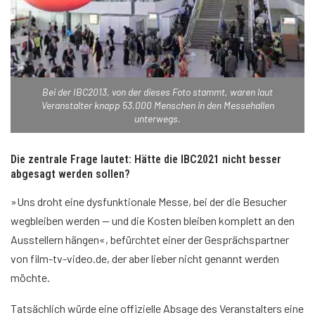
Bei der IBC2013, von der dieses Foto stammt, waren laut
Veranstalter knapp 53.000 Menschen in den Messehallen
unterwegs.
Die zentrale Frage lautet: Hätte die IBC2021 nicht besser
abgesagt werden sollen?
»Uns droht eine dysfunktionale Messe, bei der die Besucher
wegbleiben werden — und die Kosten bleiben komplett an den
Ausstellern hängen«, befürchtet einer der Gesprächspartner
von film-tv-video.de, der aber lieber nicht genannt werden
möchte.
Tatsächlich würde eine offizielle Absage des Veranstalters eine