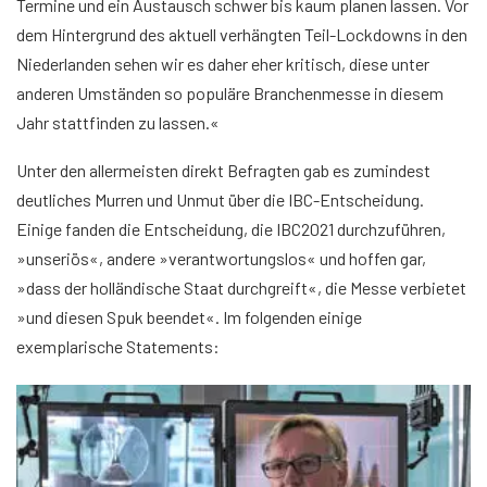
Termine und ein Austausch schwer bis kaum planen lassen. Vor
dem Hintergrund des aktuell verhängten Teil-Lockdowns in den
Niederlanden sehen wir es daher eher kritisch, diese unter
anderen Umständen so populäre Branchenmesse in diesem
Jahr stattfinden zu lassen.«
Unter den allermeisten direkt Befragten gab es zumindest
deutliches Murren und Unmut über die IBC-Entscheidung.
Einige fanden die Entscheidung, die IBC2021 durchzuführen,
»unseriös«, andere »verantwortungslos« und hoffen gar,
»dass der holländische Staat durchgreift«, die Messe verbietet
»und diesen Spuk beendet«. Im folgenden einige
exemplarische Statements: