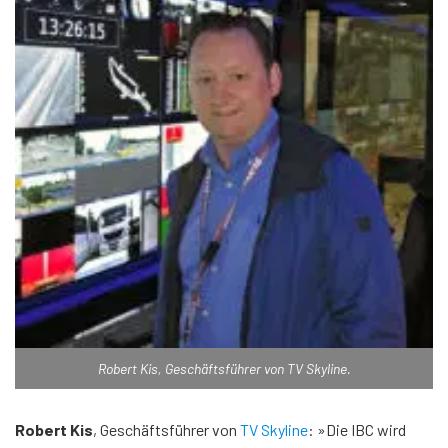
Robert Kis, Geschäftsführer von TV Skyline.
Robert Kis
, Geschäftsführer von
TV Skyline
: »Die IBC wird