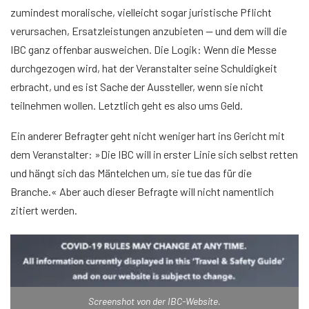
zumindest moralische, vielleicht sogar juristische Pflicht
verursachen, Ersatzleistungen anzubieten — und dem will die
IBC ganz offenbar ausweichen. Die Logik: Wenn die Messe
durchgezogen wird, hat der Veranstalter seine Schuldigkeit
erbracht, und es ist Sache der Aussteller, wenn sie nicht
teilnehmen wollen. Letztlich geht es also ums Geld.
Ein anderer Befragter geht nicht weniger hart ins Gericht mit
dem Veranstalter: »Die IBC will in erster Linie sich selbst retten
und hängt sich das Mäntelchen um, sie tue das für die
Branche.« Aber auch dieser Befragte will nicht namentlich
zitiert werden.
Screenshot von der IBC-Website.