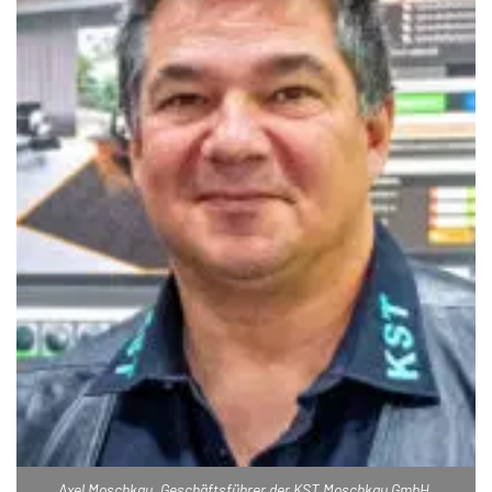
Axel Moschkau, Geschäftsführer der KST Moschkau GmbH.