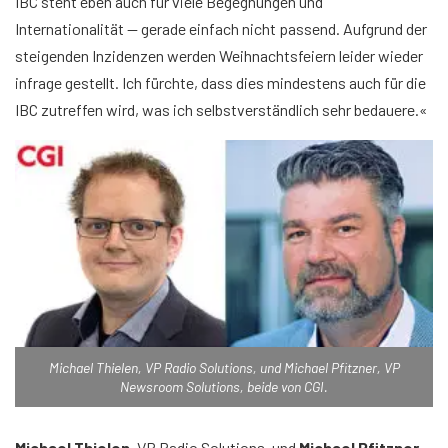
IBC steht eben auch für viele Begegnungen und
Internationalität — gerade einfach nicht passend. Aufgrund der
steigenden Inzidenzen werden Weihnachtsfeiern leider wieder
infrage gestellt. Ich fürchte, dass dies mindestens auch für die
IBC zutreffen wird, was ich selbstverständlich sehr bedauere.«
Michael Thielen, VP Radio Solutions, und Michael Pfitzner, VP
Newsroom Solutions, beide von CGI.
Michael Thielen
, VP Radio Solutions, und
Michael Pfitzner
,