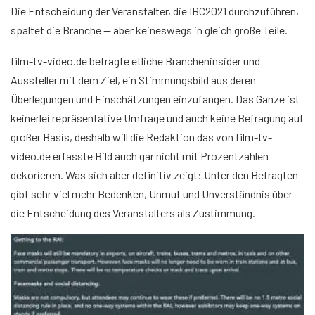
Die Entscheidung der Veranstalter, die IBC2021 durchzuführen,
spaltet die Branche — aber keineswegs in gleich große Teile.
film-tv-video.de befragte etliche Brancheninsider und
Aussteller mit dem Ziel, ein Stimmungsbild aus deren
Überlegungen und Einschätzungen einzufangen. Das Ganze ist
keinerlei repräsentative Umfrage und auch keine Befragung auf
großer Basis, deshalb will die Redaktion das von film-tv-
video.de erfasste Bild auch gar nicht mit Prozentzahlen
dekorieren. Was sich aber definitiv zeigt: Unter den Befragten
gibt sehr viel mehr Bedenken, Unmut und Unverständnis über
die Entscheidung des Veranstalters als Zustimmung.