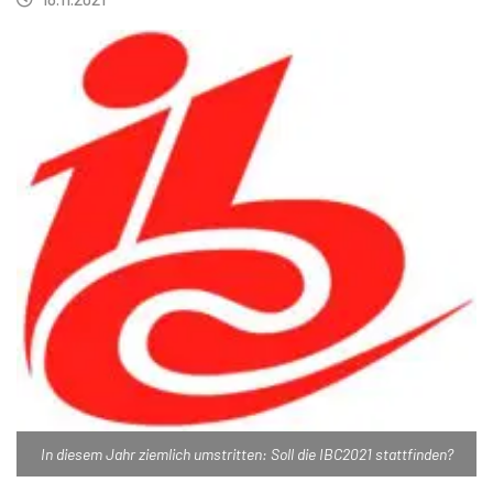
In diesem Jahr ziemlich umstritten: Soll die IBC2021 stattfinden?