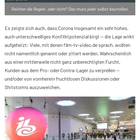
Reichen die Regeln, oder nicht? Das muss jeder selbst beurteilen.
Es zeigte sich auch, dass Corona insgesamt ein sehr hohes,
auch unterschwelliges Konfliktpotenzial birgt — die Lage wirkt
aufgeheizt: Viele, mit denen film-tv-video.de sprach, wollten
nicht namentlich genannt oder zitiert werden. Wahrscheinlich
aus einer mittlerweile nicht ganz unberechtigten Furcht,
Kunden aus dem Pro- oder Contra-Lager zu verprellen —
und/oder von vornherein fruchtlosen Diskussionen oder
Shitstorms auszuweichen.