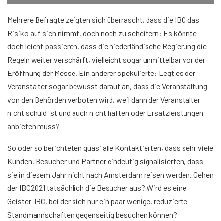
Mehrere Befragte zeigten sich überrascht, dass die IBC das
Risiko auf sich nimmt, doch noch zu scheitern: Es könnte
doch leicht passieren, dass die niederländische Regierung die
Regeln weiter verschärft, vielleicht sogar unmittelbar vor der
Eröffnung der Messe. Ein anderer spekulierte: Legt es der
Veranstalter sogar bewusst darauf an, dass die Veranstaltung
von den Behörden verboten wird, weil dann der Veranstalter
nicht schuld ist und auch nicht haften oder Ersatzleistungen
anbieten muss?
So oder so berichteten quasi alle Kontaktierten, dass sehr viele
Kunden, Besucher und Partner eindeutig signalisierten, dass
sie in diesem Jahr nicht nach Amsterdam reisen werden. Gehen
der IBC2021 tatsächlich die Besucher aus? Wird es eine
Geister-IBC, bei der sich nur ein paar wenige, reduzierte
Standmannschaften gegenseitig besuchen können?