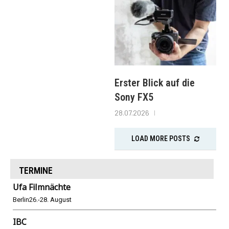
Erster Blick auf die
Sony FX5
28.07.2026
LOAD MORE POSTS
TERMINE
Ufa Filmnächte
Berlin
26.-28. August
IBC