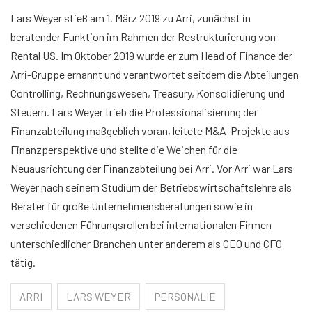
Lars Weyer stieß am 1. März 2019 zu Arri, zunächst in
beratender Funktion im Rahmen der Restrukturierung von
Rental US. Im Oktober 2019 wurde er zum Head of Finance der
Arri-Gruppe ernannt und verantwortet seitdem die Abteilungen
Controlling, Rechnungswesen, Treasury, Konsolidierung und
Steuern. Lars Weyer trieb die Professionalisierung der
Finanzabteilung maßgeblich voran, leitete M&A-Projekte aus
Finanzperspektive und stellte die Weichen für die
Neuausrichtung der Finanzabteilung bei Arri. Vor Arri war Lars
Weyer nach seinem Studium der Betriebswirtschaftslehre als
Berater für große Unternehmensberatungen sowie in
verschiedenen Führungsrollen bei internationalen Firmen
unterschiedlicher Branchen unter anderem als CEO und CFO
tätig.
ARRI
LARS WEYER
PERSONALIE