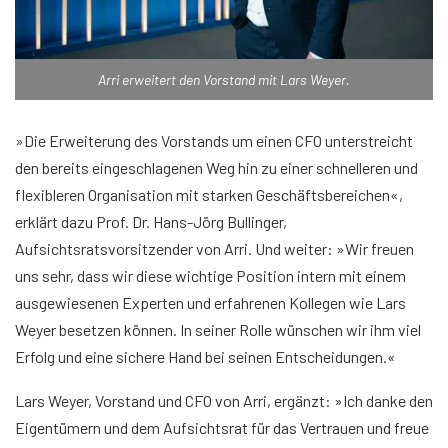
Arri erweitert den Vorstand mit Lars Weyer.
»Die Erweiterung des Vorstands um einen CFO unterstreicht
den bereits eingeschlagenen Weg hin zu einer schnelleren und
flexibleren Organisation mit starken Geschäftsbereichen«,
erklärt dazu Prof. Dr. Hans-Jörg Bullinger,
Aufsichtsratsvorsitzender von Arri. Und weiter: »Wir freuen
uns sehr, dass wir diese wichtige Position intern mit einem
ausgewiesenen Experten und erfahrenen Kollegen wie Lars
Weyer besetzen können. In seiner Rolle wünschen wir ihm viel
Erfolg und eine sichere Hand bei seinen Entscheidungen.«
Lars Weyer, Vorstand und CFO von Arri, ergänzt: »Ich danke den
Eigentümern und dem Aufsichtsrat für das Vertrauen und freue