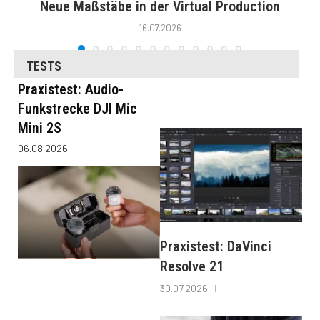
Neue Maßstäbe in der Virtual Production
16.07.2026
TESTS
Praxistest: Audio-
Funkstrecke DJI Mic
Mini 2S
06.08.2026
Praxistest: DaVinci
Resolve 21
30.07.2026