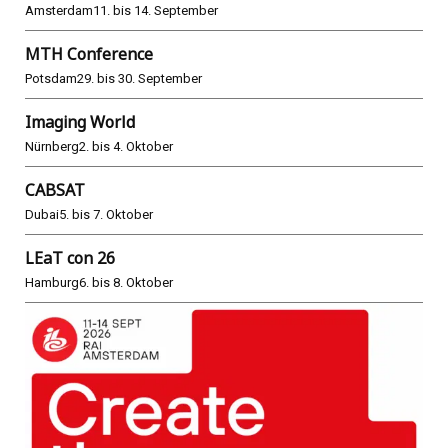
Amsterdam
11. bis 14. September
MTH Conference
Potsdam
29. bis 30. September
Imaging World
Nürnberg
2. bis 4. Oktober
CABSAT
Dubai
5. bis 7. Oktober
LEaT con 26
Hamburg
6. bis 8. Oktober