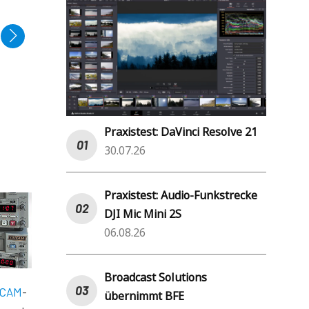
Praxistest: DaVinci Resolve 21
30.07.26
Praxistest: Audio-Funkstrecke
DJI Mic Mini 2S
06.08.26
Broadcast Solutions
CAM
-
übernimmt BFE