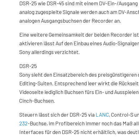
DSR-25 wie DSR-45 sind mit einem
DV-Ein-/Ausgang
analog zugespielte Signale werden auch am DV-Anschl
analogen Ausgangsbuchsen der Recorder an.
Eine weitere Gemeinsamkeit der beiden Recorder ist
aktivieren lässt Auf den Einbau eines Audio-Signalg
Sony allerdings verzichtet.
DSR-25
Sony sieht den Einsatzbereich des preisgünstigere
Editing-Suiten. Entsprechend leer wirkt die Rücksei
Videoseite lediglich Buchsen fürs Ein- und Ausspiele
Cinch-Buchsen.
Steuern lässt sich der DSR-25 via
LANC
, Control-S u
232
-Buchse, im Profibereich immer noch das Maß aller
Interfaces für den DSR-25 nicht erhältlich, was deu