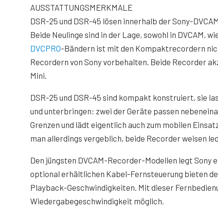
AUSSTATTUNGSMERKMALE
DSR-25 und DSR-45 lösen innerhalb der Sony-DVCAM
Beide Neulinge sind in der Lage, sowohl in DVCAM, w
DVCPRO
-Bändern ist mit den Kompaktrecordern nich
Recordern von Sony vorbehalten. Beide Recorder a
Mini.
DSR-25 und DSR-45 sind kompakt konstruiert, sie las
und unterbringen: zwei der Geräte passen nebeneinand
Grenzen und lädt eigentlich auch zum mobilen Einsatz
man allerdings vergeblich, beide Recorder weisen le
Den jüngsten DVCAM-Recorder-Modellen legt Sony ei
optional erhältlichen Kabel-Fernsteuerung bieten d
Playback-Geschwindigkeiten. Mit dieser Fernbedienun
Wiedergabegeschwindigkeit möglich.