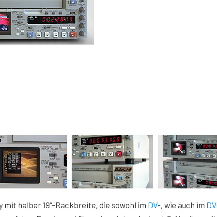
it halber 19“-Rackbreite, die sowohl im
DV
-, wie auch im
DV