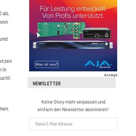
 ab.
 von
 und
setzen
 in
Anzeige
sucht
NEWSLETTER
Keine Story mehr verpassen und
chen
einfach den Newsletter abonnieren!