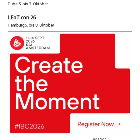
Dubai
5. bis 7. Oktober
LEaT con 26
Hamburg
6. bis 8. Oktober
Anzeige