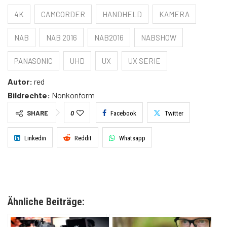
4K
CAMCORDER
HANDHELD
KAMERA
NAB
NAB 2016
NAB2016
NABSHOW
PANASONIC
UHD
UX
UX SERIE
Autor:
red
Bildrechte:
Nonkonform
SHARE
0
Facebook
Twitter
Linkedin
Reddit
Whatsapp
Ähnliche Beiträge: