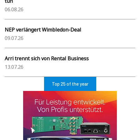
tun
06.08.26
NEP verlängert Wimbledon-Deal
09.07.26
Arri trennt sich von Rental Business
13.07.26
Top 25 of the year