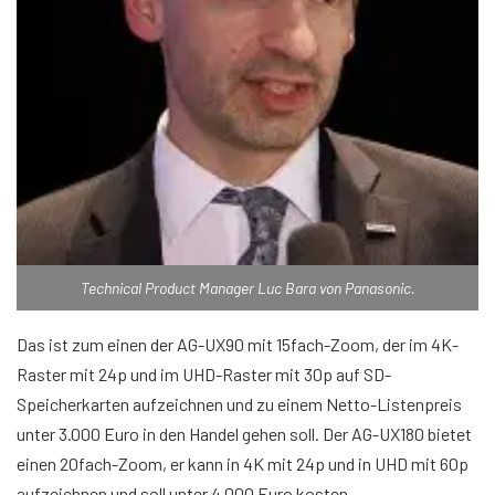
Technical Product Manager Luc Bara von Panasonic.
Das ist zum einen der AG-UX90 mit 15fach-Zoom, der im 4K-
Raster mit 24p und im UHD-Raster mit 30p auf SD-
Speicherkarten aufzeichnen und zu einem Netto-Listenpreis
unter 3.000 Euro in den Handel gehen soll. Der AG-UX180 bietet
einen 20fach-Zoom, er kann in 4K mit 24p und in UHD mit 60p
aufzeichnen und soll unter 4.000 Euro kosten.