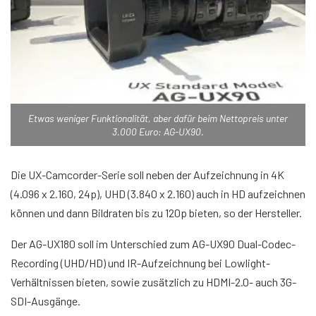
Etwas weniger Funktionalität, aber dafür beim Nettopreis unter
3.000 Euro: AG-UX90.
Die UX-Camcorder-Serie soll neben der Aufzeichnung in 4K
(4.096 x 2.160, 24p), UHD (3.840 x 2.160) auch in HD aufzeichnen
können und dann Bildraten bis zu 120p bieten, so der Hersteller.
Der AG-UX180 soll im Unterschied zum AG-UX90 Dual-Codec-
Recording (UHD/HD) und IR-Aufzeichnung bei Lowlight-
Verhältnissen bieten, sowie zusätzlich zu HDMI-2.0- auch 3G-
SDI-Ausgänge.