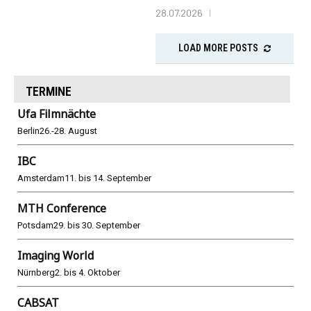
28.07.2026
LOAD MORE POSTS
TERMINE
Ufa Filmnächte
Berlin
26.-28. August
IBC
Amsterdam
11. bis 14. September
MTH Conference
Potsdam
29. bis 30. September
Imaging World
Nürnberg
2. bis 4. Oktober
CABSAT