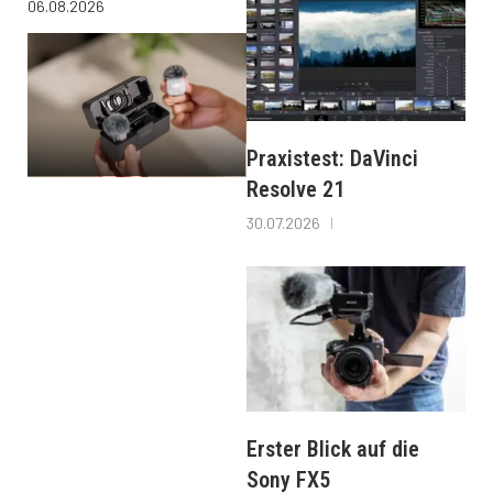
06.08.2026
Praxistest: DaVinci
Resolve 21
30.07.2026
Erster Blick auf die
Sony FX5