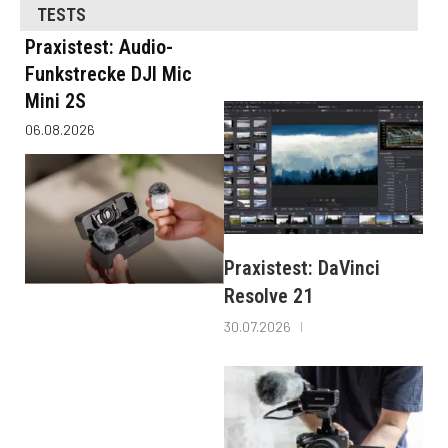
TESTS
Praxistest: Audio-
Funkstrecke DJI Mic
Mini 2S
06.08.2026
Praxistest: DaVinci
Resolve 21
30.07.2026