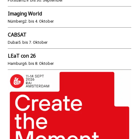
Potsdam
29. bis 30. September
Imaging World
Nürnberg
2. bis 4. Oktober
CABSAT
Dubai
5. bis 7. Oktober
LEaT con 26
Hamburg
6. bis 8. Oktober