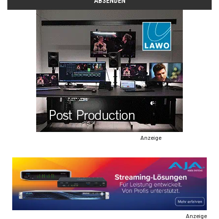
Anzeige
Anzeige