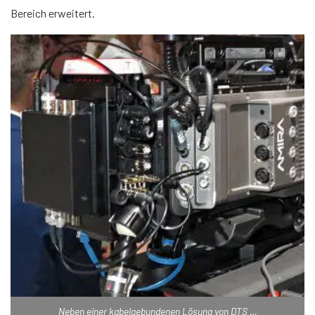
Bereich erweitert.
Neben einer kabelgebundenen Lösung von DTS …