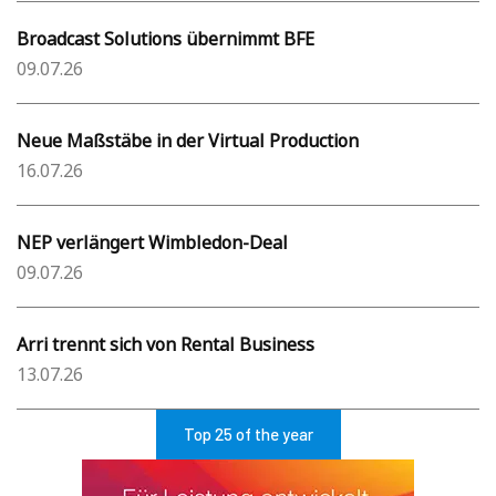
Broadcast Solutions übernimmt BFE
09.07.26
Neue Maßstäbe in der Virtual Production
16.07.26
NEP verlängert Wimbledon-Deal
09.07.26
Arri trennt sich von Rental Business
13.07.26
Top 25 of the year