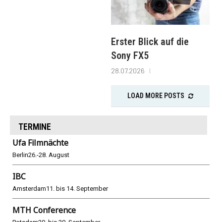
Erster Blick auf die
Sony FX5
28.07.2026
LOAD MORE POSTS
TERMINE
Ufa Filmnächte
Berlin
26.-28. August
IBC
Amsterdam
11. bis 14. September
MTH Conference