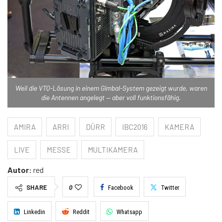
Weil die VTQ-Lösung in einem Gimbal-System gezeigt wurde, waren
die Antennen angelegt — aber voll funktionsfähig.
AMIRA
ARRI
DÜRR
IBC2016
KAMERA
LIVE
MESSE
MULTIKAMERA
Autor:
red
SHARE
0
Facebook
Twitter
Linkedin
Reddit
Whatsapp