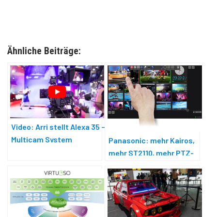
Ähnliche Beiträge:
Video: Arri stellt Alexa 35 –
Multicam System
Panasonic: mehr Kairos,
mehr ST2110, mehr PTZ-
Kameras