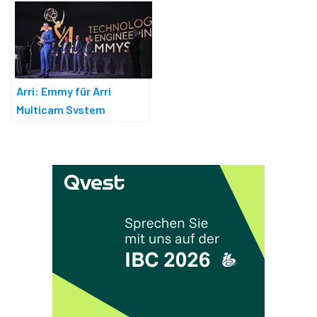
Arri: Emmy für Arri
Multicam System