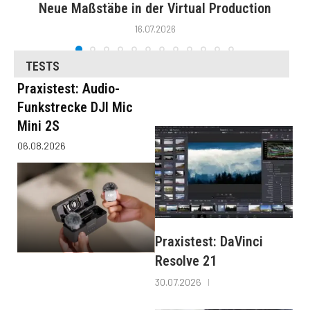
Neue Maßstäbe in der Virtual Production
16.07.2026
TESTS
Praxistest: Audio-
Funkstrecke DJI Mic
Mini 2S
06.08.2026
Praxistest: DaVinci
Resolve 21
30.07.2026