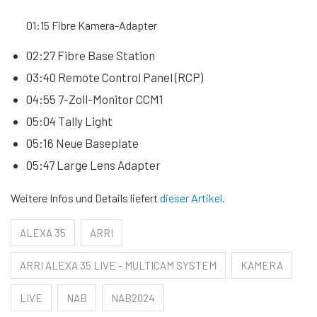
01:15 Fibre Kamera-Adapter
02:27 Fibre Base Station
03:40 Remote Control Panel (RCP)
04:55 7-Zoll-Monitor CCM1
05:04 Tally Light
05:16 Neue Baseplate
05:47 Large Lens Adapter
Weitere Infos und Details liefert
dieser Artikel
.
ALEXA 35
ARRI
ARRI ALEXA 35 LIVE - MULTICAM SYSTEM
KAMERA
LIVE
NAB
NAB2024