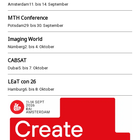
Amsterdam
11. bis 14. September
MTH Conference
Potsdam
29. bis 30. September
Imaging World
Nürnberg
2. bis 4. Oktober
CABSAT
Dubai
5. bis 7. Oktober
LEaT con 26
Hamburg
6. bis 8. Oktober