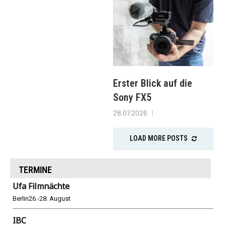
Erster Blick auf die
Sony FX5
28.07.2026
LOAD MORE POSTS
TERMINE
Ufa Filmnächte
Berlin
26.-28. August
IBC