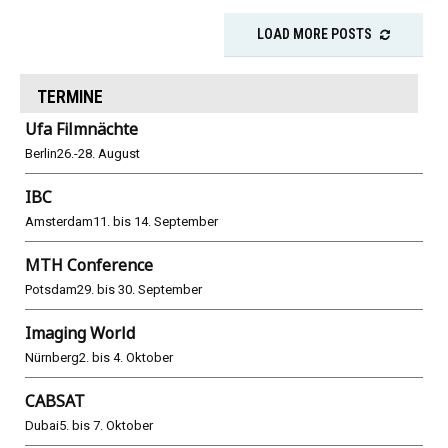
LOAD MORE POSTS
TERMINE
Ufa Filmnächte
Berlin
26.-28. August
IBC
Amsterdam
11. bis 14. September
MTH Conference
Potsdam
29. bis 30. September
Imaging World
Nürnberg
2. bis 4. Oktober
CABSAT
Dubai
5. bis 7. Oktober