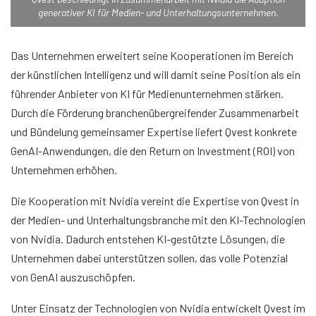
generativer KI für Medien- und Unterhaltungsunternehmen.
Das Unternehmen erweitert seine Kooperationen im Bereich
der künstlichen Intelligenz und will damit seine Position als ein
führender Anbieter von KI für Medienunternehmen stärken.
Durch die Förderung branchenübergreifender Zusammenarbeit
und Bündelung gemeinsamer Expertise liefert Qvest konkrete
GenAI-Anwendungen, die den Return on Investment (ROI) von
Unternehmen erhöhen.
Die Kooperation mit Nvidia vereint die Expertise von Qvest in
der Medien- und Unterhaltungsbranche mit den KI-Technologien
von Nvidia. Dadurch entstehen KI-gestützte Lösungen, die
Unternehmen dabei unterstützen sollen, das volle Potenzial
von GenAI auszuschöpfen.
Unter Einsatz der Technologien von Nvidia entwickelt Qvest im