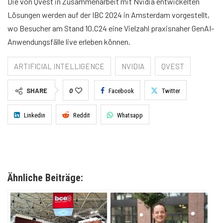
Die von Qvest in Zusammenarbeit mit Nvidia entwickelten
Lösungen werden auf der IBC 2024 in Amsterdam vorgestellt,
wo Besucher am Stand 10.C24 eine Vielzahl praxisnaher GenAI-
Anwendungsfälle live erleben können.
ARTIFICIAL INTELLIGENCE
NVIDIA
QVEST
SHARE
0
Facebook
Twitter
Linkedin
Reddit
Whatsapp
Ähnliche Beiträge: