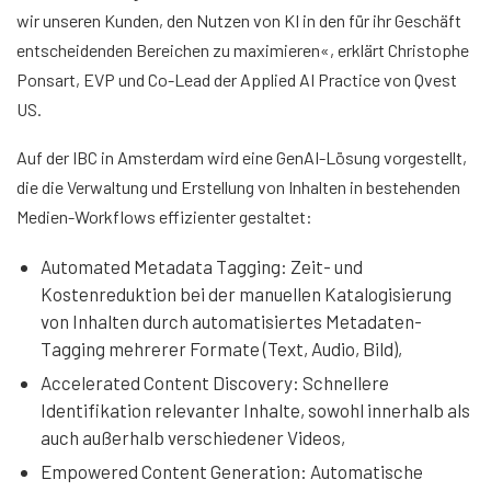
wir unseren Kunden, den Nutzen von KI in den für ihr Geschäft
entscheidenden Bereichen zu maximieren«, erklärt Christophe
Ponsart, EVP und Co-Lead der Applied AI Practice von Qvest
US.
Auf der IBC in Amsterdam wird eine GenAI-Lösung vorgestellt,
die die Verwaltung und Erstellung von Inhalten in bestehenden
Medien-Workflows effizienter gestaltet:
Automated Metadata Tagging: Zeit- und
Kostenreduktion bei der manuellen Katalogisierung
von Inhalten durch automatisiertes Metadaten-
Tagging mehrerer Formate (Text, Audio, Bild),
Accelerated Content Discovery: Schnellere
Identifikation relevanter Inhalte, sowohl innerhalb als
auch außerhalb verschiedener Videos,
Empowered Content Generation: Automatische