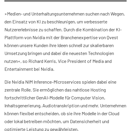
»Medien- und Unterhaltungsunternehmen suchen nach Wegen,
den Einsatz von KI zu beschleunigen, um verbesserte
Nutzererlebnisse zu schaffen. Durch die Kombination der KI-
Plattform von Nvidia mit der Branchenexpertise von Qvest
können unsere Kunden ihre Ideen schnell zur skalierbaren
Umsetzung bringen und dabei die neuesten Technologien
nutzen«, so Richard Kerris, Vice President of Media and
Entertainment bei Nvidia.
Die Nvidia NIM Inference-Microservices spielen dabei eine
zentrale Rolle. Sie ermöglichen das nahtlose Hosting
fortschrittlicher GenAI-Modelle für Computer Vision,
Inhaltsgenerierung, Audiotranskription und mehr. Unternehmen
können flexibel entscheiden, ob sie ihre Modelle in der Cloud
oder lokal betreiben möchten, um Datensicherheit und
optimierte Leistung zu gewährleisten.