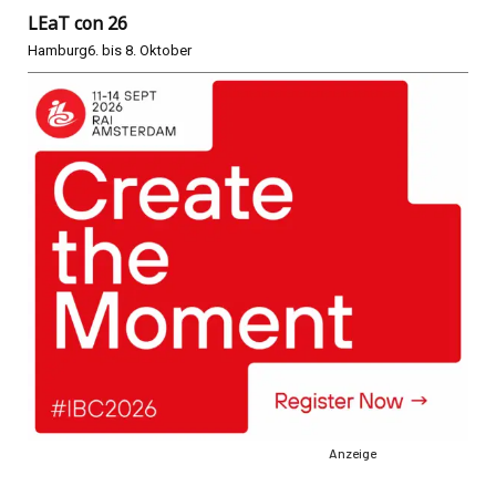
LEaT con 26
Hamburg
6. bis 8. Oktober
Anzeige