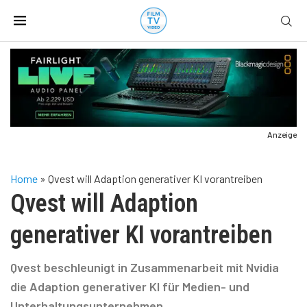
Anzeige
Home
»
Qvest will Adaption generativer KI vorantreiben
Qvest will Adaption
generativer KI vorantreiben
Qvest beschleunigt in Zusammenarbeit mit Nvidia
die Adaption generativer KI für Medien- und
Unterhaltungsunternehmen.