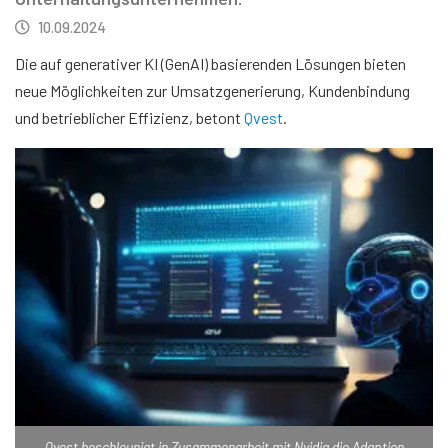
10.09.2024
Die auf generativer KI (GenAI) basierenden Lösungen bieten
neue Möglichkeiten zur Umsatzgenerierung, Kundenbindung
und betrieblicher Effizienz, betont
Qvest
.
Qvest beschleunigt in Zusammenarbeit mit Nvidia die Adaption