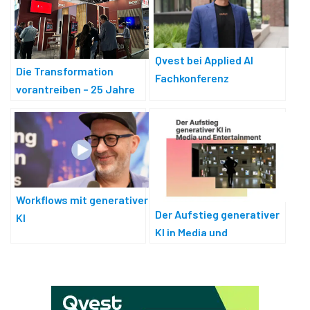
Qvest bei Applied AI
Die Transformation
Fachkonferenz
vorantreiben – 25 Jahre
BCE
Workflows mit generativer
Der Aufstieg generativer
KI
KI in Media und
Entertainment