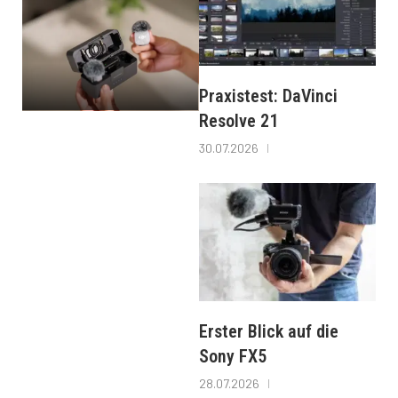
Praxistest: DaVinci
Resolve 21
30.07.2026
Erster Blick auf die
Sony FX5
28.07.2026