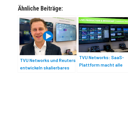
Ähnliche Beiträge:
TVU Networks: SaaS-
TVU Networks und Reuters
Plattform macht alle
entwickeln skalierbares
Prozesse sichtbar
On-Demand-System