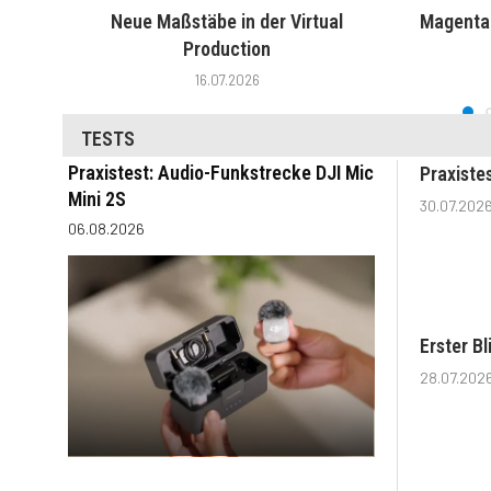
Neue Maßstäbe in der Virtual
MagentaT
Production
16.07.2026
TESTS
Praxistest: Audio-Funkstrecke DJI Mic
Praxiste
Mini 2S
30.07.202
06.08.2026
Erster B
28.07.202