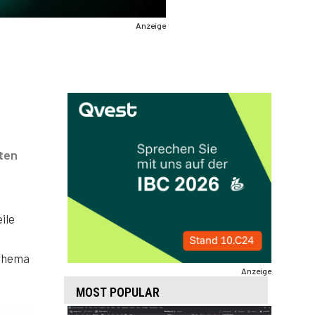
Anzeige
eten
ile
 Thema
Anzeige
MOST POPULAR