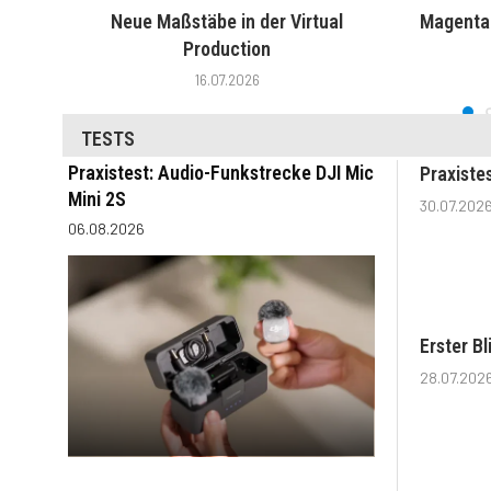
Neue Maßstäbe in der Virtual
MagentaT
Production
16.07.2026
TESTS
Praxistest: Audio-Funkstrecke DJI Mic
Praxiste
Mini 2S
30.07.202
06.08.2026
Erster B
28.07.202