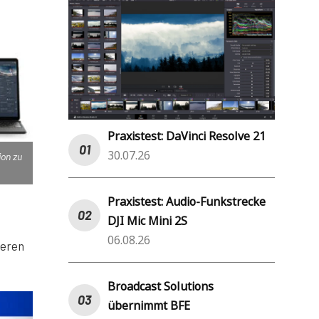
Praxistest: DaVinci Resolve 21
30.07.26
ion zu
Praxistest: Audio-Funkstrecke
DJI Mic Mini 2S
06.08.26
ieren
Broadcast Solutions
übernimmt BFE