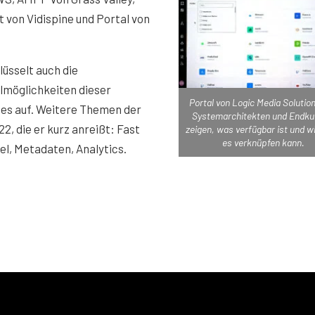
t von Vidispine und Portal von
lüsselt auch die
lmöglichkeiten dieser
Portal von Logic Media Solution
ces auf. Weitere Themen der
Systemarchitekten und Endk
2, die er kurz anreißt: Fast
zeigen, was verfügbar ist und 
es verknüpfen kann.
l, Metadaten, Analytics.