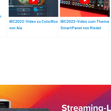
m
IBC2022-Video zu ColorBox
IBC2022-Video zum Thema
von Aja
SmartPanel von Riedel