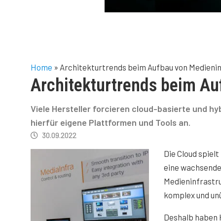
Home
»
Architekturtrends beim Aufbau von Medieni
Architekturtrends beim Au
Viele Hersteller forcieren cloud-basierte und h
hierfür eigene Plattformen und Tools an.
30.09.2022
Die Cloud spielt
eine wachsende 
Medieninfrastru
komplex und unü
Deshalb haben 