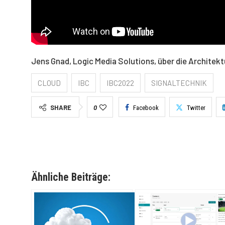
Jens Gnad, Logic Media Solutions, über die Architek
CLOUD
IBC
IBC2022
SIGNALTECHNIK
SHARE
0
Facebook
Twitter
Ähnliche Beiträge: