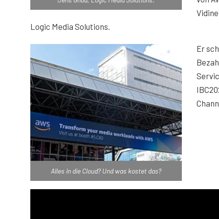
Vidine
Logic Media Solutions.
Er sch
Bezah
Servi
IBC202
Channe
Alles in die Cloud? Und was kostet das?