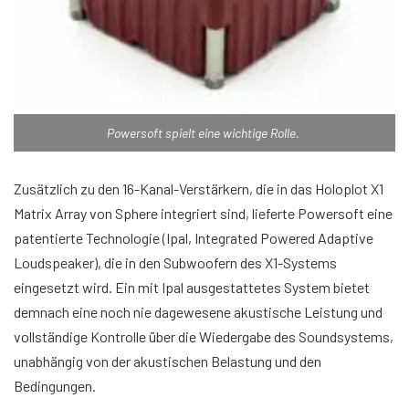
Powersoft spielt eine wichtige Rolle.
Zusätzlich zu den 16-Kanal-Verstärkern, die in das Holoplot X1
Matrix Array von Sphere integriert sind, lieferte Powersoft eine
patentierte Technologie (Ipal, Integrated Powered Adaptive
Loudspeaker), die in den Subwoofern des X1-Systems
eingesetzt wird. Ein mit Ipal ausgestattetes System bietet
demnach eine noch nie dagewesene akustische Leistung und
vollständige Kontrolle über die Wiedergabe des Soundsystems,
unabhängig von der akustischen Belastung und den
Bedingungen.