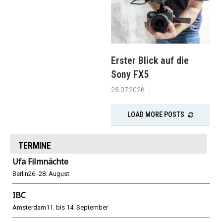
Erster Blick auf die
Sony FX5
28.07.2026
LOAD MORE POSTS
TERMINE
Ufa Filmnächte
Berlin
26.-28. August
IBC
Amsterdam
11. bis 14. September