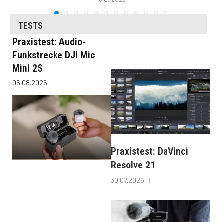
TESTS
Praxistest: Audio-
Funkstrecke DJI Mic
Mini 2S
06.08.2026
Praxistest: DaVinci
Resolve 21
30.07.2026