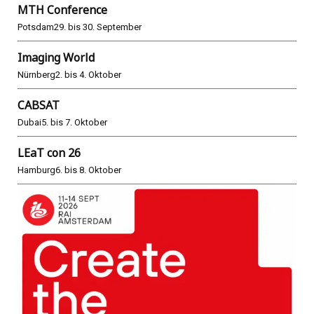
MTH Conference
Potsdam
29. bis 30. September
Imaging World
Nürnberg
2. bis 4. Oktober
CABSAT
Dubai
5. bis 7. Oktober
LEaT con 26
Hamburg
6. bis 8. Oktober