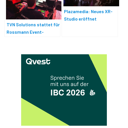
Plazamedia: Neues XR-
Studio eröffnet
TVN Solutions stattet für
Rossmann Event-
Location »Studio72« aus