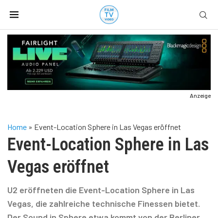
Anzeige
Home
»
Event-Location Sphere in Las Vegas eröffnet
Event-Location Sphere in Las
Vegas eröffnet
U2 eröffneten die Event-Location Sphere in Las
Vegas, die zahlreiche technische Finessen bietet.
Der Sound in Sphere etwa kommt von der Berliner