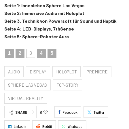
Seite 1: Innenleben Sphere Las Vegas
Seite 2: Immersive Audio mit Holoplot
Seite 3: Technik von Powersoft für Sound und Haptik
Seite 4: LED-Displays, 7thSense
Seite 5: Sphere-Roboter Aura
1
2
3
4
5
AUDIO
DISPLAY
HOLOPLOT
PREMIERE
SPHERE LAS VEGAS
TOP-STORY
VIRTUAL REALITY
SHARE
0
Facebook
Twitter
Linkedin
Reddit
Whatsapp