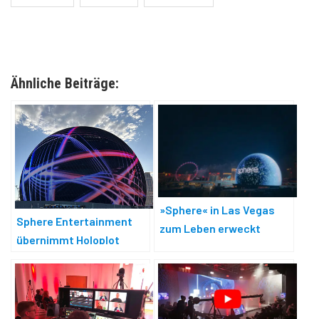
Ähnliche Beiträge:
»Sphere« in Las Vegas
Sphere Entertainment
zum Leben erweckt
übernimmt Holoplot