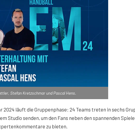
ttler, Stefan Kretzschmar und Pascal Hens.
nuar 2024 läuft die Gruppenphase: 24 Teams treten in sechs Gr
s dem Studio senden, um den Fans neben den spannenden Spiel
Expertenkommentare zu bieten.