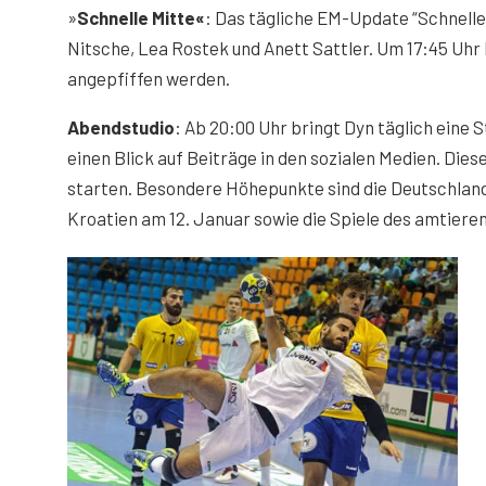
»
Schnelle Mitte«
: Das tägliche EM-Update “Schnelle
Nitsche, Lea Rostek und Anett Sattler. Um 17:45 Uhr 
angepfiffen werden.
Abendstudio
: Ab 20:00 Uhr bringt Dyn täglich eine 
einen Blick auf Beiträge in den sozialen Medien. Dies
starten. Besondere Höhepunkte sind die Deutschland-
Kroatien am 12. Januar sowie die Spiele des amtiere