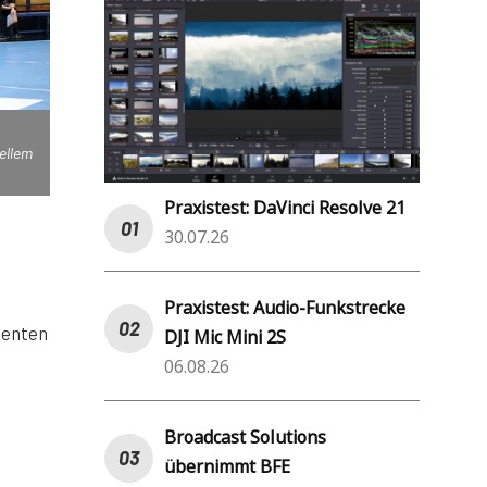
ellem
Praxistest: DaVinci Resolve 21
30.07.26
Praxistest: Audio-Funkstrecke
nnenten
DJI Mic Mini 2S
06.08.26
Broadcast Solutions
übernimmt BFE