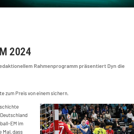
EM 2024
redaktionellem Rahmenprogramm präsentiert Dyn die
ate zum Preis von einem sichern.
eschichte
n Deutschland
dball-EM im
e Mal, dass