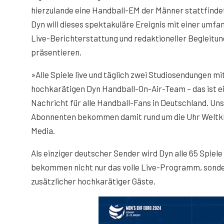
hierzulande eine Handball-EM der Männer stattfinde
Dyn will dieses spektakuläre Ereignis mit einer umf
Live-Berichterstattung und redaktioneller Begleitun
präsentieren.
»Alle Spiele live und täglich zwei Studiosendungen m
hochkarätigen Dyn Handball-On-Air-Team – das ist e
Nachricht für alle Handball-Fans in Deutschland. Un
Abonnenten bekommen damit rund um die Uhr Weltkl
Media.
Als einziger deutscher Sender wird Dyn alle 65 Spiele
bekommen nicht nur das volle Live-Programm, sond
zusätzlicher hochkarätiger Gäste.