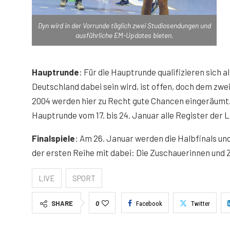
Dyn wird in der Vorrunde täglich zwei Studiosendungen und
ausführliche EM-Updates bieten.
Hauptrunde
: Für die Hauptrunde qualifizieren sich a
Deutschland dabei sein wird, ist offen, doch dem zw
2004 werden hier zu Recht gute Chancen eingeräumt.
Hauptrunde vom 17. bis 24. Januar alle Register der 
Finalspiele
: Am 26. Januar werden die Halbfinals und
der ersten Reihe mit dabei: Die Zuschauerinnen und 
LIVE
SPORT
SHARE
0
Facebook
Twitter