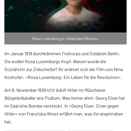
Rosa Luxemburg in »Deepfake Diaries«.
Im Januar 1919 durchkämmen Freikorps und Soldaten Berlin.
Sie wollen Rosa Luxemburgs Kopf. Warum wurde die
Sozialistin zur Zielscheibe? Ihr widmet sich der Film von Nina
Koshofer: »Rosa Luxemburg: Ein Leben für die Revolution«.
Am 8. November 1939 tritt Adolf Hitler im Münchener
Bürgerbräukeller ans Podium. Was keiner ahnt: Georg Elser hat
im Saal eine Bombe versteckt. In »Georg Elser: Einer gegen
Hitler« von Franziska Wiest erfährt man, was ihn angetrieben
hat.