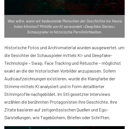
Was wäre, wenn wir bedeutende Menschen der Geschichte ins Heute
holen könnten? Mithilfe von KI verwandelt »Deepfake Diaries«
Schauspieler in historische Persönlichkeiten.
Historische Fotos und Archivmaterial wurden ausgewertet, um
die Gesichter der Schauspieler mittels KI- und Deepfake-
Technologie – Swap, Face Tracking und Retusche – möglichst
exakt an die der historischen Vorbilder anzupassen. Sofern
Audioaufzeichnungen existieren, wurde die Klangfarbe der
Stimme mittels KI analysiert und in Form detaillierter
Stimmprofile nachgebildet. Im Stil gesetzter Interviews
erzählen die berühmten Protagonisten ihre Geschichte. Ihre
Zitate basieren auf zeitgenössischen Quellen und Ego-
Darstellungen, wie Tagebüchern, Briefen oder Schriften.