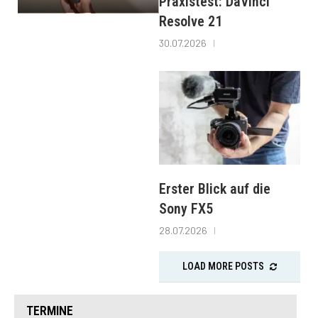
Praxistest: DaVinci
Resolve 21
30.07.2026
Erster Blick auf die
Sony FX5
28.07.2026
LOAD MORE POSTS
TERMINE