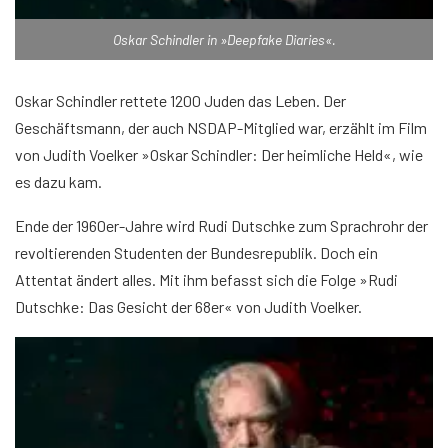
Oskar Schindler in »Deepfake Diaries«.
Oskar Schindler rettete 1200 Juden das Leben. Der
Geschäftsmann, der auch NSDAP-Mitglied war, erzählt im Film
von Judith Voelker »Oskar Schindler: Der heimliche Held«, wie
es dazu kam.
Ende der 1960er-Jahre wird Rudi Dutschke zum Sprachrohr der
revoltierenden Studenten der Bundesrepublik. Doch ein
Attentat ändert alles. Mit ihm befasst sich die Folge »Rudi
Dutschke: Das Gesicht der 68er« von Judith Voelker.