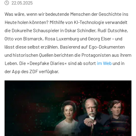
22.05.2025
Was wäre, wenn wir bedeutende Menschen der Geschichte ins
Heute holen könnten? Mithilfe von KI-Technologie verwandelt
die Dokureihe Schauspieler in Oskar Schindler, Rudi Dutschke,
Otto von Bismarck, Rosa Luxemburg und Georg Elser – und
lässt diese selbst erzählen. Basierend auf Ego-Dokumenten
und historischen Quellen berichten die Protagonisten aus ihrem
Leben. Die »Deepfake Diaries« sind ab sofort
im Web
und in
der App des ZDF verfügbar.