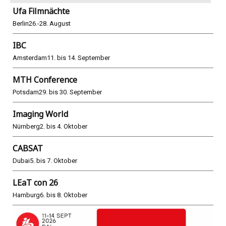
Ufa Filmnächte
Berlin
26.-28. August
IBC
Amsterdam
11. bis 14. September
MTH Conference
Potsdam
29. bis 30. September
Imaging World
Nürnberg
2. bis 4. Oktober
CABSAT
Dubai
5. bis 7. Oktober
LEaT con 26
Hamburg
6. bis 8. Oktober