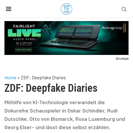
Anzeige
Home
»
ZDF: Deepfake Diaries
ZDF: Deepfake Diaries
Mithilfe von KI-Technologie verwandelt die
Dokureihe Schauspieler in Oskar Schindler, Rudi
Dutschke, Otto von Bismarck, Rosa Luxemburg und
Georg Elser– und lässt diese selbst erzählen.