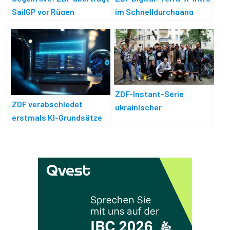
SailGP vor Rügen
im Schnelldurchgang
ZDF-Instant-Serie
ZDF verabschiedet
ukrainischer
erstmals KI-Grundsätze
Filmschaffender