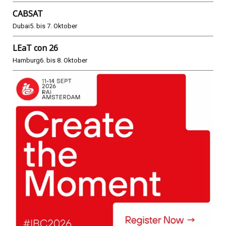
CABSAT
Dubai
5. bis 7. Oktober
LEaT con 26
Hamburg
6. bis 8. Oktober