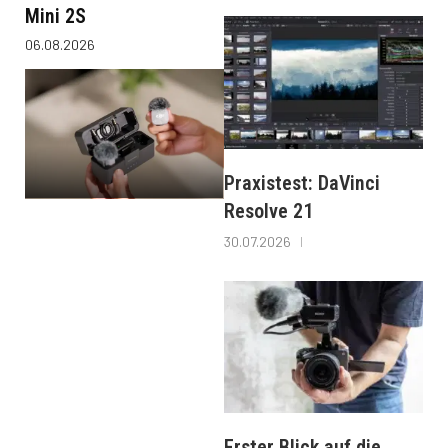
Mini 2S
06.08.2026
Praxistest: DaVinci
Resolve 21
30.07.2026
Erster Blick auf die