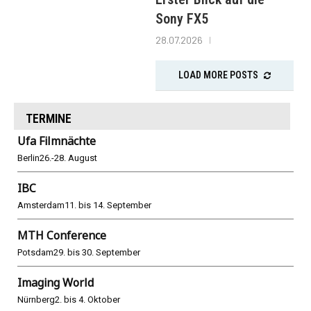
Sony FX5
28.07.2026
LOAD MORE POSTS
TERMINE
Ufa Filmnächte
Berlin
26.-28. August
IBC
Amsterdam
11. bis 14. September
MTH Conference
Potsdam
29. bis 30. September
Imaging World
Nürnberg
2. bis 4. Oktober