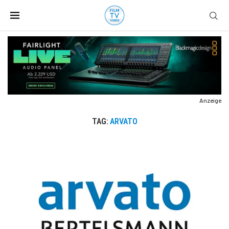
Anzeige
TAG:
ARVATO