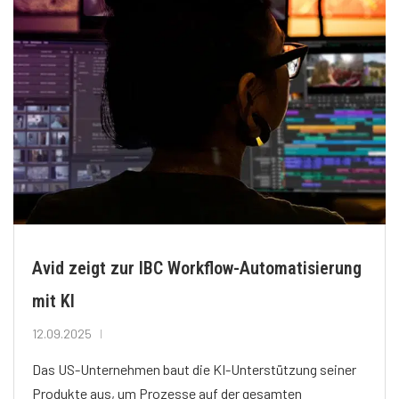
Avid zeigt zur IBC Workflow-Automatisierung
mit KI
12.09.2025
Das US-Unternehmen baut die KI-Unterstützung seiner
Produkte aus, um Prozesse auf der gesamten