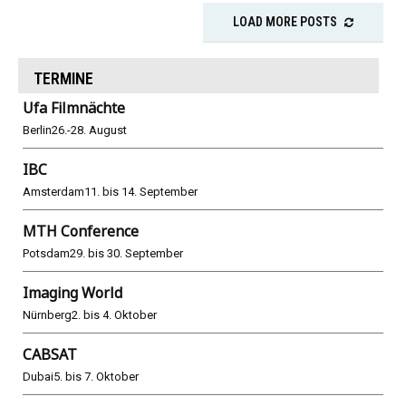
LOAD MORE POSTS
TERMINE
Ufa Filmnächte
Berlin
26.-28. August
IBC
Amsterdam
11. bis 14. September
MTH Conference
Potsdam
29. bis 30. September
Imaging World
Nürnberg
2. bis 4. Oktober
CABSAT
Dubai
5. bis 7. Oktober