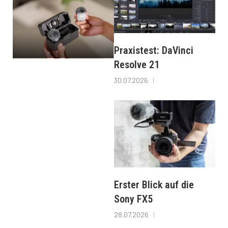
Praxistest: DaVinci
Resolve 21
30.07.2026
Erster Blick auf die
Sony FX5
28.07.2026