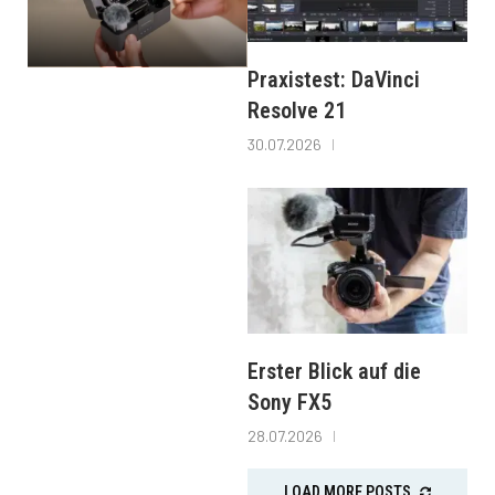
Praxistest: DaVinci
Resolve 21
30.07.2026
Erster Blick auf die
Sony FX5
28.07.2026
LOAD MORE POSTS