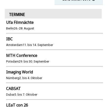
TERMINE
Ufa Filmnächte
Berlin
26.-28. August
IBC
Amsterdam
11. bis 14. September
MTH Conference
Potsdam
29. bis 30. September
Imaging World
Nürnberg
2. bis 4. Oktober
CABSAT
Dubai
5. bis 7. Oktober
LEaT con 26