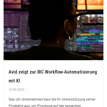
Avid zeigt zur IBC Workflow-Automatisierung
mit KI
12.09.2025
Das US-Unternehmen baut die KI-Unterstützung seiner
Produkte aus, um Prozesse auf der gesamten