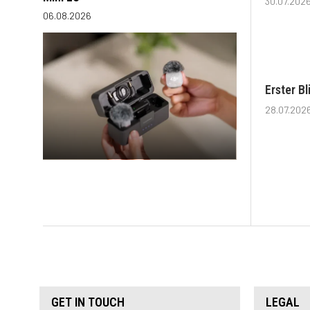
30.07.202
06.08.2026
Erster B
28.07.202
GET IN TOUCH
LEGAL