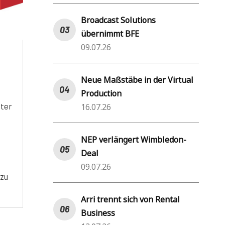
Broadcast Solutions
übernimmt BFE
09.07.26
Neue Maßstäbe in der Virtual
Production
nter
16.07.26
NEP verlängert Wimbledon-
Deal
09.07.26
 zu
Arri trennt sich von Rental
Business