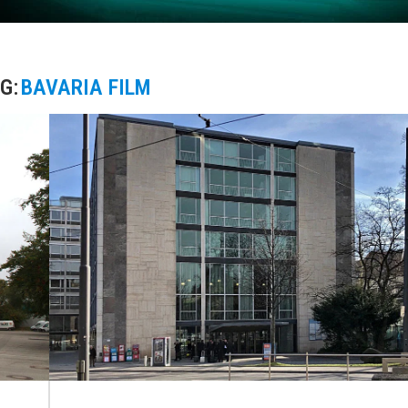
G:
BAVARIA FILM