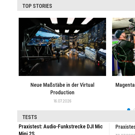
TOP STORIES
Neue Maßstäbe in der Virtual
MagentaT
Production
16.07.2026
TESTS
Praxistest: Audio-Funkstrecke DJI Mic
Praxiste
Mini 2S