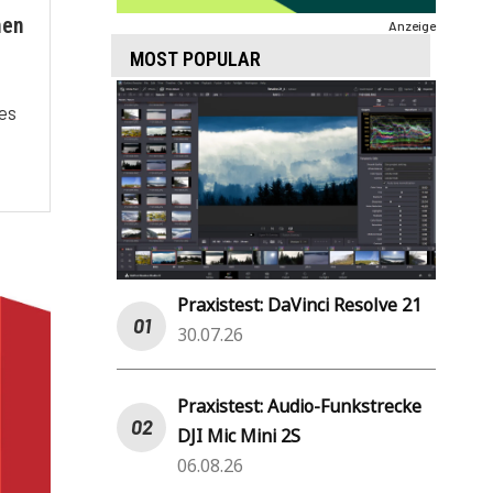
nen
Anzeige
MOST POPULAR
es
Praxistest: DaVinci Resolve 21
30.07.26
Praxistest: Audio-Funkstrecke
DJI Mic Mini 2S
06.08.26