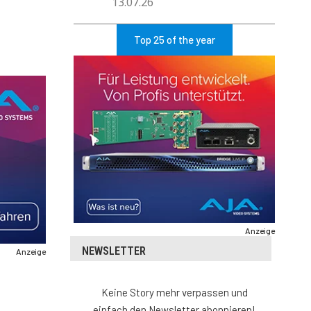
13.07.26
Top 25 of the year
Anzeige
NEWSLETTER
Anzeige
Keine Story mehr verpassen und
einfach den Newsletter abonnieren!