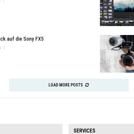
6
lick auf die Sony FX5
6
LOAD MORE POSTS
SERVICES