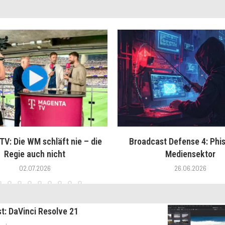
V: Die WM schläft nie – die
Broadcast Defense 4: Phis
Regie auch nicht
Mediensektor
02.07.2026
26.06.2026
st: DaVinci Resolve 21