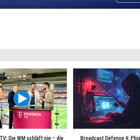
V: Die WM schläft nie – die
Broadcast Defense 4: Phis