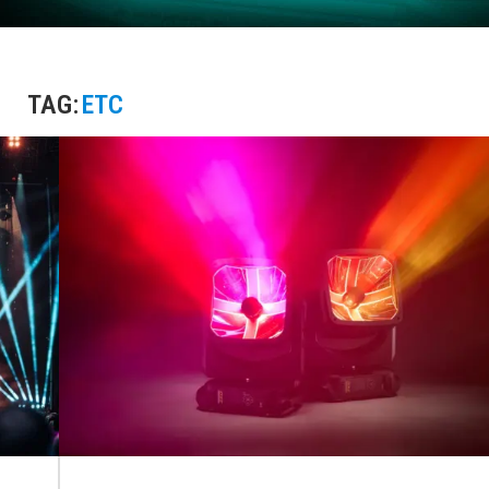
TAG:
ETC