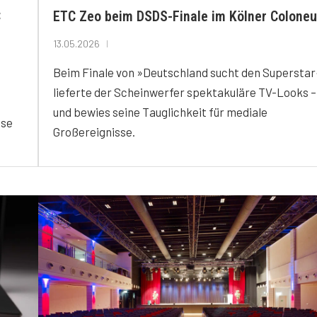
C
ETC Zeo beim DSDS-Finale im Kölner Colone
13.05.2026
Beim Finale von »Deutschland sucht den Superstar
lieferte der Scheinwerfer spektakuläre TV-Looks –
und bewies seine Tauglichkeit für mediale
ise
Großereignisse.