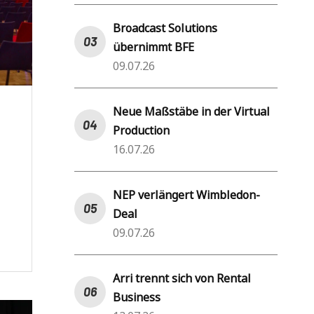
Broadcast Solutions
übernimmt BFE
09.07.26
Neue Maßstäbe in der Virtual
Production
16.07.26
NEP verlängert Wimbledon-
Deal
09.07.26
Arri trennt sich von Rental
Business