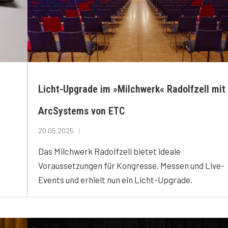
Licht-Upgrade im »Milchwerk« Radolfzell mit
ArcSystems von ETC
20.05.2025
Das Milchwerk Radolfzell bietet ideale
Voraussetzungen für Kongresse, Messen und Live-
Events und erhielt nun ein Licht-Upgrade.