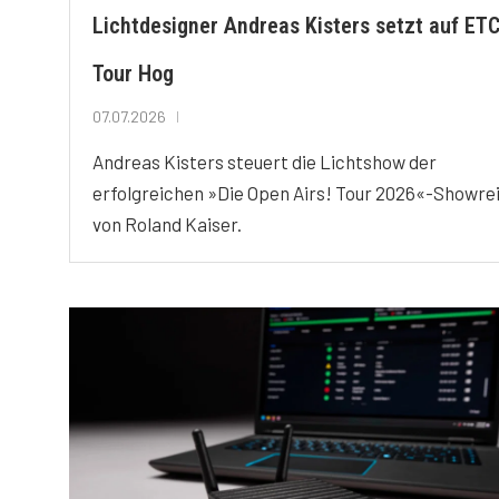
Lichtdesigner Andreas Kisters setzt auf ET
Tour Hog
07.07.2026
Andreas Kisters steuert die Lichtshow der
erfolgreichen »Die Open Airs! Tour 2026«-Showre
von Roland Kaiser.