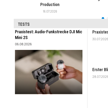
Production
16.07.2026
TESTS
Praxistest: Audio-Funkstrecke DJI Mic
Praxiste
Mini 2S
30.07.202
06.08.2026
Erster B
28.07.202