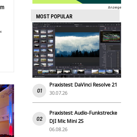
um
Anzeige
MOST POPULAR
«
Praxistest: DaVinci Resolve 21
30.07.26
Praxistest: Audio-Funkstrecke
DJI Mic Mini 2S
06.08.26