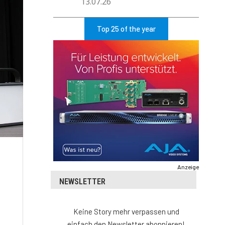
13.07.26
Top 25 of the year
Anzeige
NEWSLETTER
Keine Story mehr verpassen und
einfach den Newsletter abonnieren!