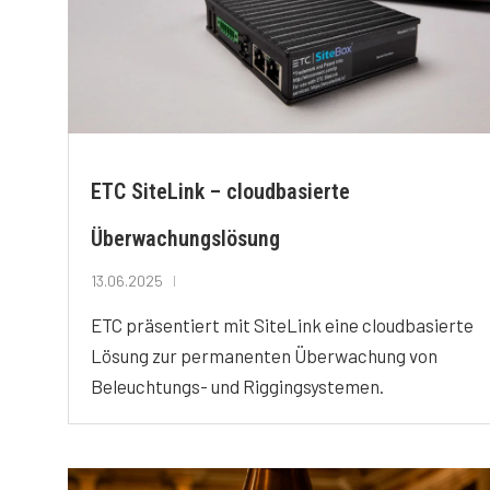
ETC SiteLink – cloudbasierte
Überwachungslösung
13.06.2025
ETC präsentiert mit SiteLink eine cloudbasierte
Lösung zur permanenten Überwachung von
Beleuchtungs- und Riggingsystemen.