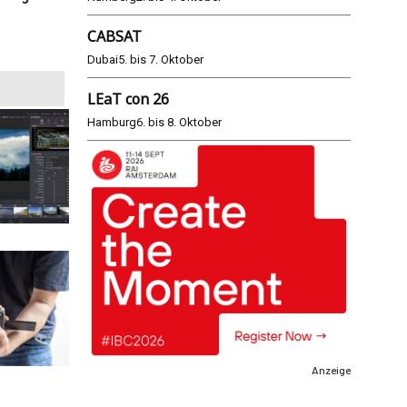
Modus
CABSAT
25.06.2026
Dubai
5. bis 7. Oktober
LEaT con 26
Hamburg
6. bis 8. Oktober
Anzeige