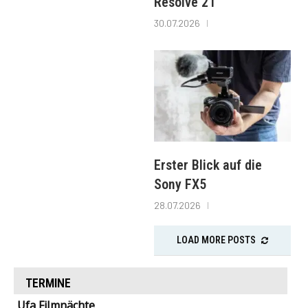
Resolve 21
30.07.2026
Erster Blick auf die
Sony FX5
28.07.2026
LOAD MORE POSTS
TERMINE
Ufa Filmnächte