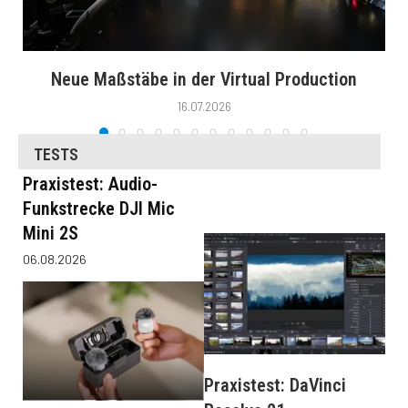
Neue Maßstäbe in der Virtual Production
16.07.2026
TESTS
Praxistest: Audio-
Funkstrecke DJI Mic
Mini 2S
06.08.2026
Praxistest: DaVinci