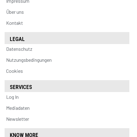
Impressum
Über uns
Kontakt
LEGAL
Datenschutz
Nutzungsbedingungen
Cookies
SERVICES
Log In
Mediadaten
Newsletter
KNOW MORE