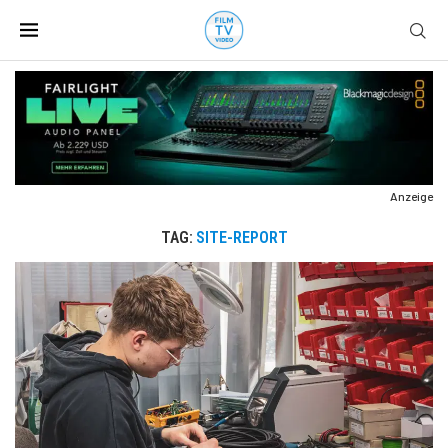
Anzeige
TAG:
SITE-REPORT