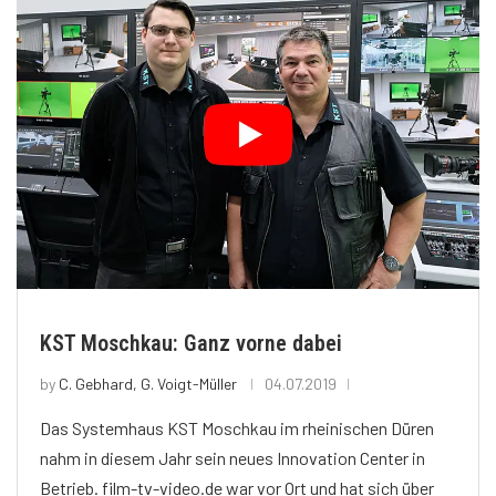
KST Moschkau: Ganz vorne dabei
by
C. Gebhard, G. Voigt-Müller
04.07.2019
Das Systemhaus KST Moschkau im rheinischen Düren
nahm in diesem Jahr sein neues Innovation Center in
Betrieb. film-tv-video.de war vor Ort und hat sich über