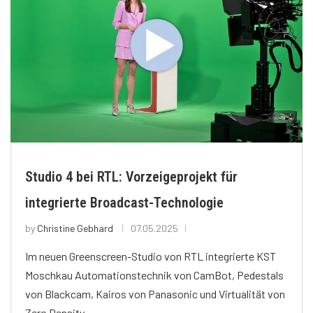
Studio 4 bei RTL: Vorzeigeprojekt für
integrierte Broadcast-Technologie
by
Christine Gebhard
07.05.2025
Im neuen Greenscreen-Studio von RTL integrierte KST
Moschkau Automationstechnik von CamBot, Pedestals
von Blackcam, Kairos von Panasonic und Virtualität von
Zero Density.