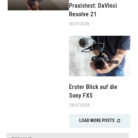
Praxistest: DaVinci
Resolve 21
30.07.2026
Erster Blick auf die
Sony FX5
28.07.2026
LOAD MORE POSTS