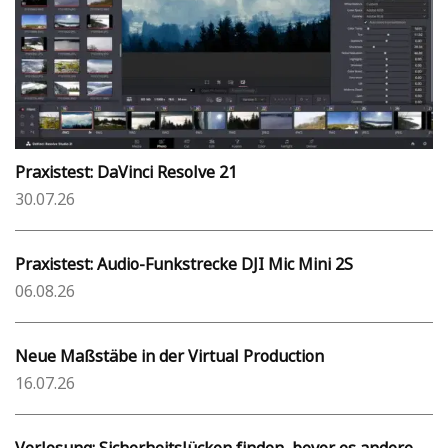
Praxistest: DaVinci Resolve 21
30.07.26
Praxistest: Audio-Funkstrecke DJI Mic Mini 2S
06.08.26
Neue Maßstäbe in der Virtual Production
16.07.26
Verlosung: Sicherheitslücken finden, bevor es andere