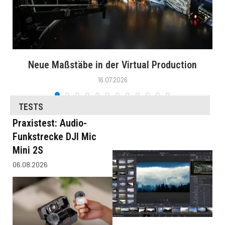
Neue Maßstäbe in der Virtual Production
16.07.2026
TESTS
Praxistest: Audio-
Funkstrecke DJI Mic
Mini 2S
06.08.2026