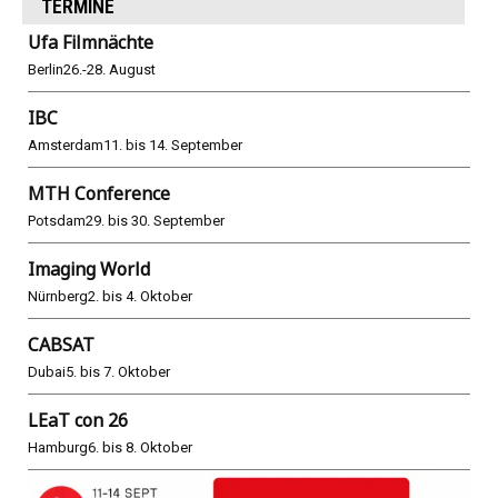
TERMINE
Ufa Filmnächte
Berlin
26.-28. August
IBC
Amsterdam
11. bis 14. September
MTH Conference
Potsdam
29. bis 30. September
Imaging World
Nürnberg
2. bis 4. Oktober
CABSAT
Dubai
5. bis 7. Oktober
LEaT con 26
Hamburg
6. bis 8. Oktober