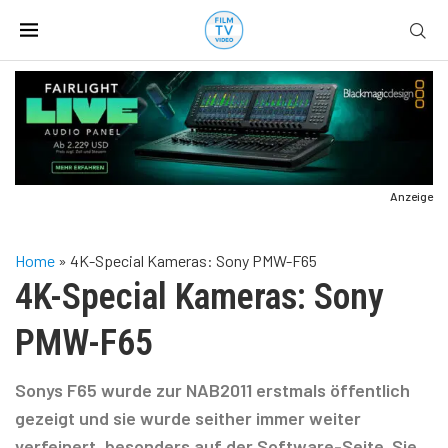
Anzeige
Home
»
4K-Special Kameras: Sony PMW-F65
4K-Special Kameras: Sony
PMW-F65
Sonys F65 wurde zur NAB2011 erstmals öffentlich
gezeigt und sie wurde seither immer weiter
verfeinert, besonders auf der Software-Seite. Sie