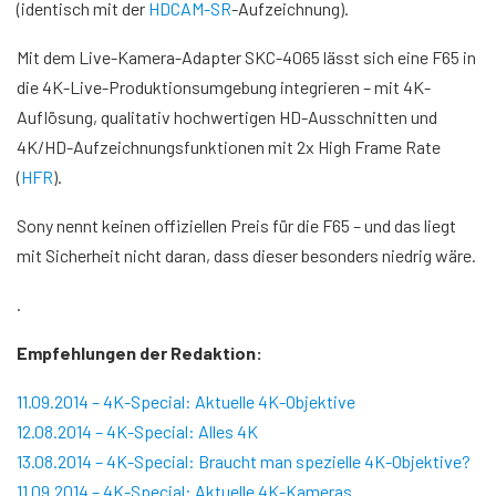
(identisch mit der
HDCAM-SR
-Aufzeichnung).
Mit dem Live-Kamera-Adapter SKC-4065 lässt sich eine F65 in
die 4K-Live-Produktionsumgebung integrieren – mit 4K-
Auflösung, qualitativ hochwertigen HD-Ausschnitten und
4K/HD-Aufzeichnungsfunktionen mit 2x High Frame Rate
(
HFR
).
Sony nennt keinen offiziellen Preis für die F65 – und das liegt
mit Sicherheit nicht daran, dass dieser besonders niedrig wäre.
.
Empfehlungen der Redaktion:
11.09.2014 – 4K-Special: Aktuelle 4K-Objektive
12.08.2014 – 4K-Special: Alles 4K
13.08.2014 – 4K-Special: Braucht man spezielle 4K-Objektive?
11.09.2014 – 4K-Special: Aktuelle 4K-Kameras