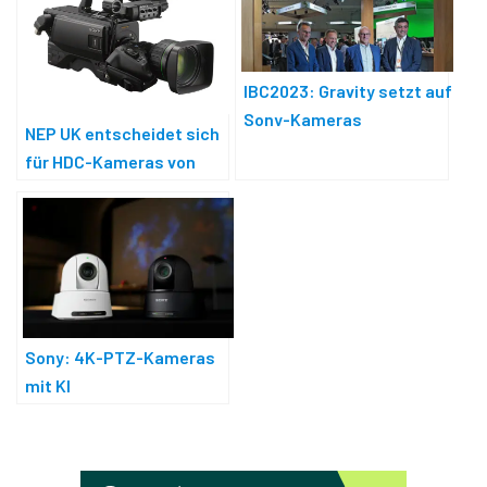
IBC2023: Gravity setzt auf
Sony-Kameras
NEP UK entscheidet sich
für HDC-Kameras von
Sony
Sony: 4K-PTZ-Kameras
mit KI