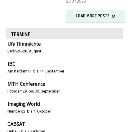
28.07.2026
LOAD MORE POSTS
TERMINE
Ufa Filmnächte
Berlin
26.-28. August
IBC
Amsterdam
11. bis 14. September
MTH Conference
Potsdam
29. bis 30. September
Imaging World
Nürnberg
2. bis 4. Oktober
CABSAT
Dubai
5. bis 7. Oktober