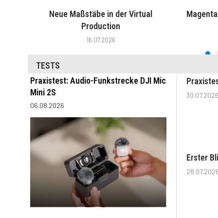
Neue Maßstäbe in der Virtual
MagentaT
Production
16.07.2026
TESTS
Praxistest: Audio-Funkstrecke DJI Mic
Praxiste
Mini 2S
30.07.202
06.08.2026
Erster B
28.07.202