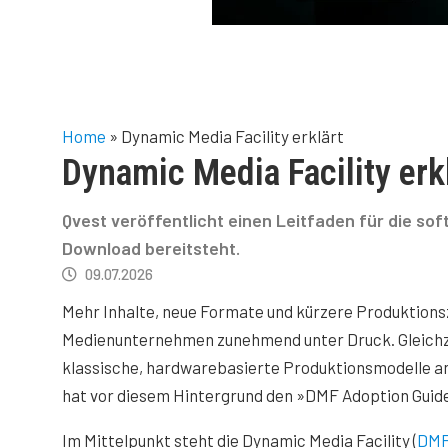
Home
»
Dynamic Media Facility erklärt
Dynamic Media Facility erk
Qvest veröffentlicht einen Leitfaden für die so
Download bereitsteht.
09.07.2026
Mehr Inhalte, neue Formate und kürzere Produktions
Medienunternehmen zunehmend unter Druck. Gleichz
klassische, hardwarebasierte Produktionsmodelle an
hat vor diesem Hintergrund den »DMF Adoption Guide
Im Mittelpunkt steht die Dynamic Media Facility (
DM