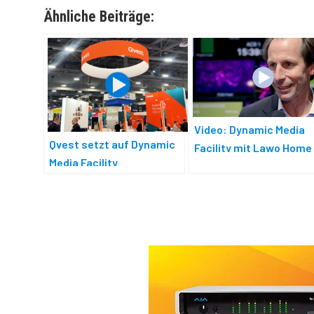
Ähnliche Beiträge:
Video: Dynamic Media
Qvest setzt auf Dynamic
Facility mit Lawo Home
Media Facility
Apps