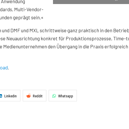
he Anwendung
ndards, Multi-Vendor-
unden geprägt sein.«
n und DMF und MXL schrittweise ganz praktisch in den Betrie
ese Neuausrichtung konkret für Produktionsprozesse, Time-t
ie Medienunternehmen den Übergang in die Praxis erfolgreich
oad
.
Linkedin
Reddit
Whatsapp