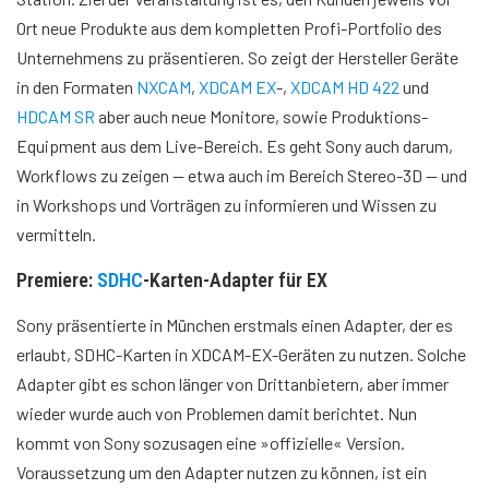
Ort neue Produkte aus dem kompletten Profi-Portfolio des
Unternehmens zu präsentieren. So zeigt der Hersteller Geräte
in den Formaten
NXCAM
,
XDCAM EX
-,
XDCAM HD 422
und
HDCAM SR
aber auch neue Monitore, sowie Produktions-
Equipment aus dem Live-Bereich. Es geht Sony auch darum,
Workflows zu zeigen — etwa auch im Bereich Stereo-3D — und
in Workshops und Vorträgen zu informieren und Wissen zu
vermitteln.
Premiere:
SDHC
-Karten-Adapter für EX
Sony präsentierte in München erstmals einen Adapter, der es
erlaubt, SDHC-Karten in XDCAM-EX-Geräten zu nutzen. Solche
Adapter gibt es schon länger von Drittanbietern, aber immer
wieder wurde auch von Problemen damit berichtet. Nun
kommt von Sony sozusagen eine »offizielle« Version.
Voraussetzung um den Adapter nutzen zu können, ist ein