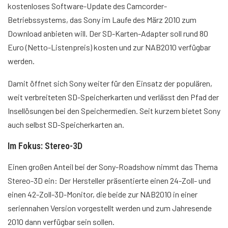
kostenloses Software-Update des Camcorder-
Betriebssystems, das Sony im Laufe des März 2010 zum
Download anbieten will. Der SD-Karten-Adapter soll rund 80
Euro (Netto-Listenpreis) kosten und zur NAB2010 verfügbar
werden.
Damit öffnet sich Sony weiter für den Einsatz der populären,
weit verbreiteten SD-Speicherkarten und verlässt den Pfad der
Insellösungen bei den Speichermedien. Seit kurzem bietet Sony
auch selbst SD-Speicherkarten an.
Im Fokus: Stereo-3D
Einen großen Anteil bei der Sony-Roadshow nimmt das Thema
Stereo-3D ein: Der Hersteller präsentierte einen 24-Zoll- und
einen 42-Zoll-3D-Monitor, die beide zur NAB2010 in einer
seriennahen Version vorgestellt werden und zum Jahresende
2010 dann verfügbar sein sollen.