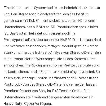
Eine interessantes System stellte das Heinrich-Hertz-Institut
vor: Den Stereoscopic Analyzer Stan, den das Institut
gemeinsam mit Kuk Film entwickelt hat, einem Münchener
Unternehmen, das auf Stereo-3D-Produktionen spezialisiert
ist. Das System befindet sich derzeit noch im
Prototypenstadium, aber schon zur NAB2010 soll ein aus Hard-
und Software bestehendes, fertiges Produkt gezeigt werden.
Stan kombiniert die Echtzeit-Analyse von Stereo-3D-Signalen
mit automatisierten Werkzeugen, die es den Kameraleuten
ermöglichen, ihre 3D-Signale schon am Set zu überprüfen und
zu kontrollieren, ob alle Parameter korrekt eingestellt sind. So
sollen sich unnötige Kosten und zusätzlicher Aufwand in der
Postproduktion des Stereo-3D-Materials vermeiden lassen.
Premium-Partner von Sony ist P+S Technik GmbH. Das
Unternehmen stellt während der gesamten Roadshow ein
Heavy-Duty-Rig zur Verfügung.