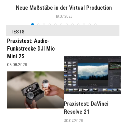
Neue Maßstäbe in der Virtual Production
16.07.2026
TESTS
Praxistest: Audio-
Funkstrecke DJI Mic
Mini 2S
06.08.2026
Praxistest: DaVinci
Resolve 21
30.07.2026