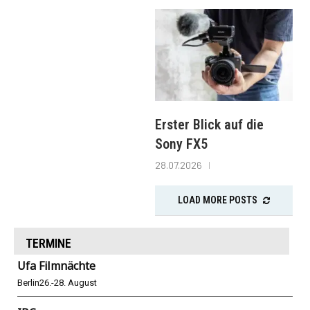
Erster Blick auf die
Sony FX5
28.07.2026
LOAD MORE POSTS
TERMINE
Ufa Filmnächte
Berlin
26.-28. August