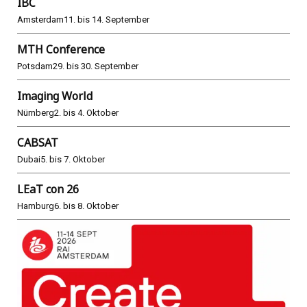
IBC
Amsterdam
11. bis 14. September
MTH Conference
Potsdam
29. bis 30. September
Imaging World
Nürnberg
2. bis 4. Oktober
CABSAT
Dubai
5. bis 7. Oktober
LEaT con 26
Hamburg
6. bis 8. Oktober