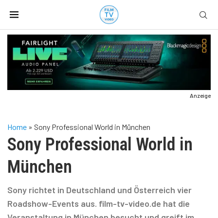
Anzeige
Home
»
Sony Professional World in München
Sony Professional World in
München
Sony richtet in Deutschland und Österreich vier
Roadshow-Events aus. film-tv-video.de hat die
Veranstaltung in München besucht und greift im