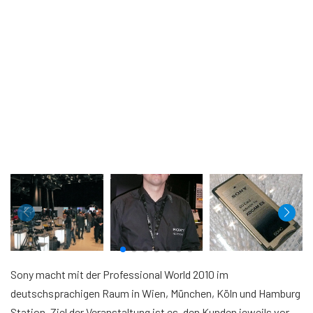
Sony macht mit der Professional World 2010 im
deutschsprachigen Raum in Wien, München, Köln und Hamburg
Station. Ziel der Veranstaltung ist es, den Kunden jeweils vor