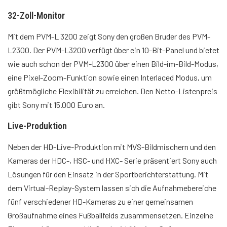
32-Zoll-Monitor
Mit dem PVM-L 3200 zeigt Sony den großen Bruder des PVM-
L2300. Der PVM-L3200 verfügt über ein 10-Bit-Panel und bietet
wie auch schon der PVM-L2300 über einen Bild-im-Bild-Modus,
eine Pixel-Zoom-Funktion sowie einen Interlaced Modus, um
größtmögliche Flexibilität zu erreichen. Den Netto-Listenpreis
gibt Sony mit 15.000 Euro an.
Live-Produktion
Neben der HD-Live-Produktion mit MVS-Bildmischern und den
Kameras der HDC-, HSC- und HXC- Serie präsentiert Sony auch
Lösungen für den Einsatz in der Sportberichterstattung. Mit
dem Virtual-Replay-System lassen sich die Aufnahmebereiche
fünf verschiedener HD-Kameras zu einer gemeinsamen
Großaufnahme eines Fußballfelds zusammensetzen. Einzelne