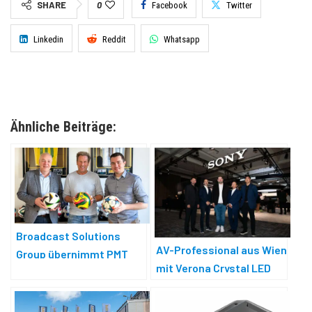
SHARE
0
Facebook
Twitter
Linkedin
Reddit
Whatsapp
Ähnliche Beiträge:
Broadcast Solutions
AV-Professional aus Wien
Group übernimmt PMT
mit Verona Crystal LED
Professional Motion
Technology