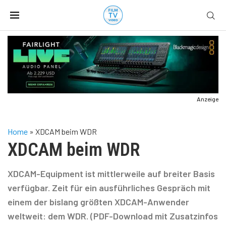
Anzeige
Home
»
XDCAM beim WDR
XDCAM beim WDR
XDCAM-Equipment ist mittlerweile auf breiter Basis
verfügbar. Zeit für ein ausführliches Gespräch mit
einem der bislang größten XDCAM-Anwender
weltweit: dem WDR. (PDF-Download mit Zusatzinfos