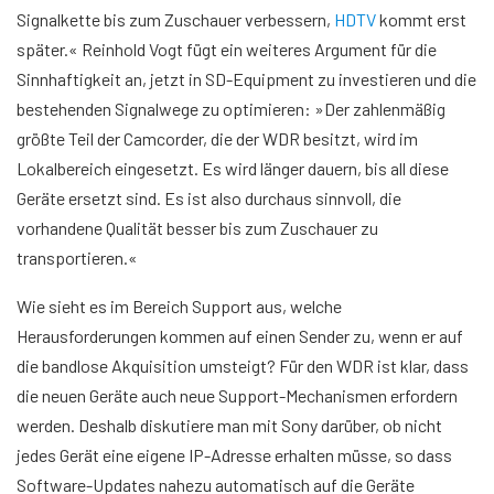
Signalkette bis zum Zuschauer verbessern,
HDTV
kommt erst
später.« Reinhold Vogt fügt ein weiteres Argument für die
Sinnhaftigkeit an, jetzt in SD-Equipment zu investieren und die
bestehenden Signalwege zu optimieren: »Der zahlenmäßig
größte Teil der Camcorder, die der WDR besitzt, wird im
Lokalbereich eingesetzt. Es wird länger dauern, bis all diese
Geräte ersetzt sind. Es ist also durchaus sinnvoll, die
vorhandene Qualität besser bis zum Zuschauer zu
transportieren.«
Wie sieht es im Bereich Support aus, welche
Herausforderungen kommen auf einen Sender zu, wenn er auf
die bandlose Akquisition umsteigt? Für den WDR ist klar, dass
die neuen Geräte auch neue Support-Mechanismen erfordern
werden. Deshalb diskutiere man mit Sony darüber, ob nicht
jedes Gerät eine eigene IP-Adresse erhalten müsse, so dass
Software-Updates nahezu automatisch auf die Geräte