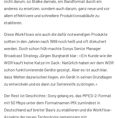
nicht darum, so Bialke damals, ein Bandformat durch ein
anderes zu ersetzen, sondern auch darum, ganz neue und vor
allem effektivere und schnellere Produktionsabläufe zu
etablieren.
Diese Workflows wie auch die dafür notwendigen Produkte
sollten in den Jahren nach 1999 noch heiß und oft diskutiert
werden. Doch schon früh machte Sonys Senior Manager
Broadcast Strategy Jürgen Burghardt klar: »Ein Kunde wie der
WDR kauft keine Katze im Sack: Natürlich haben wir dem WDR
schon funktionierende Geräte gezeigt. Aber es ist auch klar,
dass Welten dazwischen liegen, ein Gerät in seinen Grundlagen
zu entwickeln und es dann zur Serienreife zu bringen.«
Der Rest ist Geschichte: Sony gelang es, das MPEG-2-Format
mit 50 Mbps unter dem Formatnamen IMX zumindest in
Deutschland auf breiter Basis zu etablieren und die Workflow-
Aspekte der neuen Technologie gemeinsam mit