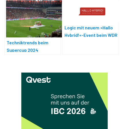
Logic mit neuem »Hallo
Hybrid!«-Event beim WDR
Techniktrends beim
Supercup 2024