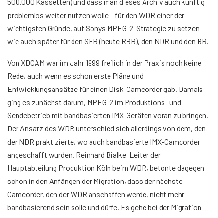
500.000 Kassetten) und dass man dieses Archiv auch künftig
problemlos weiter nutzen wolle – für den WDR einer der
wichtigsten Gründe, auf Sonys MPEG-2-Strategie zu setzen –
wie auch später für den SFB (heute RBB), den NDR und den BR.
Von XDCAM war im Jahr 1999 freilich in der Praxis noch keine
Rede, auch wenn es schon erste Pläne und
Entwicklungsansätze für einen Disk-Camcorder gab. Damals
ging es zunächst darum, MPEG-2 im Produktions- und
Sendebetrieb mit bandbasierten IMX-Geräten voran zu bringen.
Der Ansatz des WDR unterschied sich allerdings von dem, den
der NDR praktizierte, wo auch bandbasierte IMX-Camcorder
angeschafft wurden. Reinhard Bialke, Leiter der
Hauptabteilung Produktion Köln beim WDR, betonte dagegen
schon in den Anfängen der Migration, dass der nächste
Camcorder, den der WDR anschaffen werde, nicht mehr
bandbasierend sein solle und dürfe. Es gehe bei der Migration