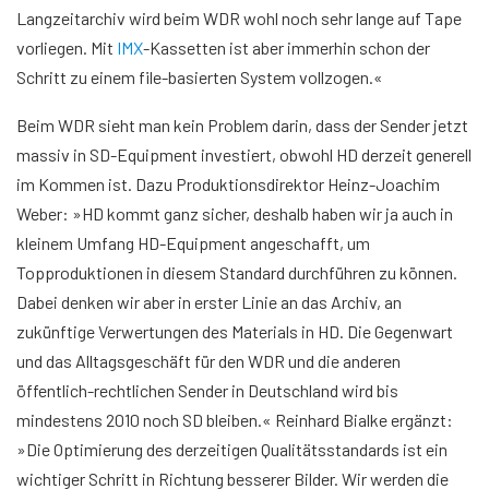
Langzeitarchiv wird beim WDR wohl noch sehr lange auf Tape
vorliegen. Mit
IMX
-Kassetten ist aber immerhin schon der
Schritt zu einem file-basierten System vollzogen.«
Beim WDR sieht man kein Problem darin, dass der Sender jetzt
massiv in SD-Equipment investiert, obwohl HD derzeit generell
im Kommen ist. Dazu Produktionsdirektor Heinz-Joachim
Weber: »HD kommt ganz sicher, deshalb haben wir ja auch in
kleinem Umfang HD-Equipment angeschafft, um
Topproduktionen in diesem Standard durchführen zu können.
Dabei denken wir aber in erster Linie an das Archiv, an
zukünftige Verwertungen des Materials in HD. Die Gegenwart
und das Alltagsgeschäft für den WDR und die anderen
öffentlich-rechtlichen Sender in Deutschland wird bis
mindestens 2010 noch SD bleiben.« Reinhard Bialke ergänzt:
»Die Optimierung des derzeitigen Qualitätsstandards ist ein
wichtiger Schritt in Richtung besserer Bilder. Wir werden die