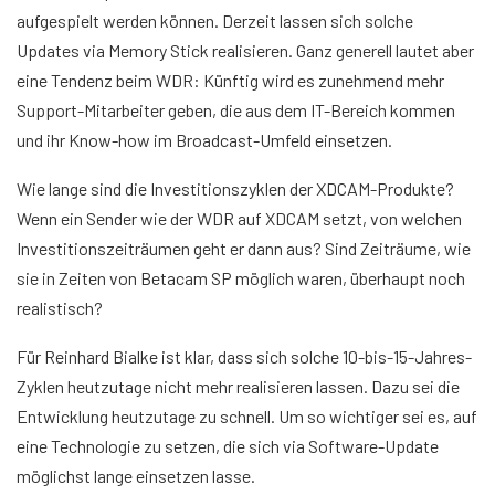
aufgespielt werden können. Derzeit lassen sich solche
Updates via Memory Stick realisieren. Ganz generell lautet aber
eine Tendenz beim WDR: Künftig wird es zunehmend mehr
Support-Mitarbeiter geben, die aus dem IT-Bereich kommen
und ihr Know-how im Broadcast-Umfeld einsetzen.
Wie lange sind die Investitionszyklen der XDCAM-Produkte?
Wenn ein Sender wie der WDR auf XDCAM setzt, von welchen
Investitionszeiträumen geht er dann aus? Sind Zeiträume, wie
sie in Zeiten von Betacam SP möglich waren, überhaupt noch
realistisch?
Für Reinhard Bialke ist klar, dass sich solche 10-bis-15-Jahres-
Zyklen heutzutage nicht mehr realisieren lassen. Dazu sei die
Entwicklung heutzutage zu schnell. Um so wichtiger sei es, auf
eine Technologie zu setzen, die sich via Software-Update
möglichst lange einsetzen lasse.