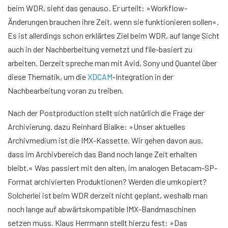
beim WDR, sieht das genauso. Er urteilt: »Workflow-
Änderungen brauchen ihre Zeit, wenn sie funktionieren sollen«.
Es ist allerdings schon erklärtes Ziel beim WDR, auf lange Sicht
auch in der Nachberbeitung vernetzt und file-basiert zu
arbeiten. Derzeit spreche man mit Avid, Sony und Quantel über
diese Thematik, um die
XDCAM
-Integration in der
Nachbearbeitung voran zu treiben.
Nach der Postproduction stellt sich natürlich die Frage der
Archivierung. dazu Reinhard Bialke: »Unser aktuelles
Archivmedium ist die IMX-Kassette. Wir gehen davon aus,
dass im Archivbereich das Band noch lange Zeit erhalten
bleibt.« Was passiert mit den alten, im analogen Betacam-SP-
Format archivierten Produktionen? Werden die umkopiert?
Solcherlei ist beim WDR derzeit nicht geplant, weshalb man
noch lange auf abwärtskompatible IMX-Bandmaschinen
setzen muss. Klaus Herrmann stellt hierzu fest: »Das