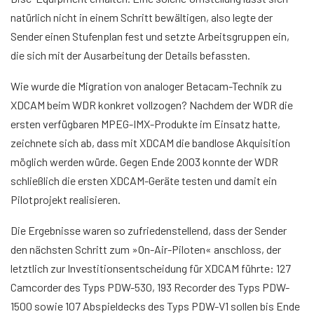
natürlich nicht in einem Schritt bewältigen, also legte der
Sender einen Stufenplan fest und setzte Arbeitsgruppen ein,
die sich mit der Ausarbeitung der Details befassten.
Wie wurde die Migration von analoger Betacam-Technik zu
XDCAM beim WDR konkret vollzogen? Nachdem der WDR die
ersten verfügbaren MPEG-IMX-Produkte im Einsatz hatte,
zeichnete sich ab, dass mit XDCAM die bandlose Akquisition
möglich werden würde. Gegen Ende 2003 konnte der WDR
schließlich die ersten XDCAM-Geräte testen und damit ein
Pilotprojekt realisieren.
Die Ergebnisse waren so zufriedenstellend, dass der Sender
den nächsten Schritt zum »On-Air-Piloten« anschloss, der
letztlich zur Investitionsentscheidung für XDCAM führte: 127
Camcorder des Typs PDW-530, 193 Recorder des Typs PDW-
1500 sowie 107 Abspieldecks des Typs PDW-V1 sollen bis Ende