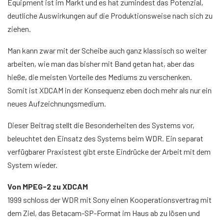
Equipment ist im Markt und es hat zumindest das Potenzial,
deutliche Auswirkungen auf die Produktionsweise nach sich zu
ziehen.
Man kann zwar mit der Scheibe auch ganz klassisch so weiter
arbeiten, wie man das bisher mit Band getan hat, aber das
hieße, die meisten Vorteile des Mediums zu verschenken.
Somit ist XDCAM in der Konsequenz eben doch mehr als nur ein
neues Aufzeichnungsmedium.
Dieser Beitrag stellt die Besonderheiten des Systems vor,
beleuchtet den Einsatz des Systems beim WDR. Ein separat
verfügbarer Praxistest gibt erste Eindrücke der Arbeit mit dem
System wieder.
Von MPEG-2 zu XDCAM
1999 schloss der WDR mit Sony einen Kooperationsvertrag mit
dem Ziel, das Betacam-SP-Format im Haus ab zu lösen und