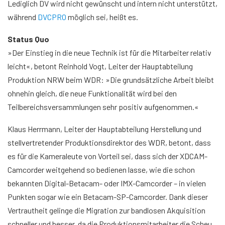
Lediglich DV wird nicht gewünscht und intern nicht unterstützt,
während
DVCPRO
möglich sei, heißt es.
Status Quo
»Der Einstieg in die neue Technik ist für die Mitarbeiter relativ
leicht«, betont Reinhold Vogt, Leiter der Hauptabteilung
Produktion NRW beim WDR: »Die grundsätzliche Arbeit bleibt
ohnehin gleich, die neue Funktionalität wird bei den
Teilbereichsversammlungen sehr positiv aufgenommen.«
Klaus Herrmann, Leiter der Hauptabteilung Herstellung und
stellvertretender Produktionsdirektor des WDR, betont, dass
es für die Kameraleute von Vorteil sei, dass sich der XDCAM-
Camcorder weitgehend so bedienen lasse, wie die schon
bekannten Digital-Betacam- oder IMX-Camcorder – in vielen
Punkten sogar wie ein Betacam-SP-Camcorder. Dank dieser
Vertrautheit gelinge die Migration zur bandlosen Akquisition
schneller und besser, da die Produktionsmitarbeiter die Scheu