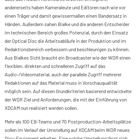
andererseits haben Kameraleute und Editoren nach wie vor
einen Träger und damit gewissermaßen einen Bandersatz in
Händen. Außerdem sahen Bialke und die anderen Entscheider
im technischen Bereich großes Potenzial, durch den Einsatz
der Optical Disc die Arbeitsabläufe in der Produktion und im
Redaktionsbereich verbessern und beschleunigen zu können.
Aus Bialkes Sicht braucht ein Broadcaster wie der WDR einen
flexiblen, direkten und schnelleren Zugriff auf das
Audio-/Videomaterial, auch der parallele Zugriff mehrerer
Redaktionen auf das Material muss in Vorschauqualität
möglich sein. Auf diesen Grundkriterien basierend entwickelte
der WDR Ziel und Anforderungen, die mit der Einführung von
XDCAM nun realisiert werden sollen.
Mehr als 100 EB-Teams und 70 Postproduction-Arbeitsplätze
sollen im Verlauf der Umstellung auf XDCAM beim WDR neues
Disc-Equipment erhalten. Eine solche Umstellung lässt sich