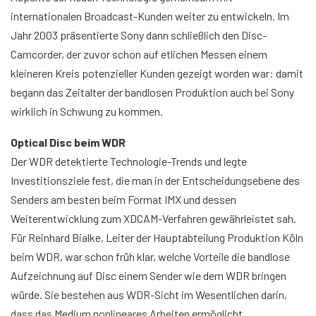
internationalen Broadcast-Kunden weiter zu entwickeln. Im
Jahr 2003 präsentierte Sony dann schließlich den Disc-
Camcorder, der zuvor schon auf etlichen Messen einem
kleineren Kreis potenzieller Kunden gezeigt worden war: damit
begann das Zeitalter der bandlosen Produktion auch bei Sony
wirklich in Schwung zu kommen.
Optical Disc beim WDR
Der WDR detektierte Technologie-Trends und legte
Investitionsziele fest, die man in der Entscheidungsebene des
Senders am besten beim Format IMX und dessen
Weiterentwicklung zum XDCAM-Verfahren gewährleistet sah.
Für Reinhard Bialke, Leiter der Hauptabteilung Produktion Köln
beim WDR, war schon früh klar, welche Vorteile die bandlose
Aufzeichnung auf Disc einem Sender wie dem WDR bringen
würde. Sie bestehen aus WDR-Sicht im Wesentlichen darin,
dass das Medium nonlineares Arbeiten ermöglicht,