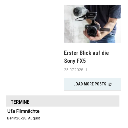
Erster Blick auf die
Sony FX5
28.07.2026
LOAD MORE POSTS
TERMINE
Ufa Filmnächte
Berlin
26.-28. August