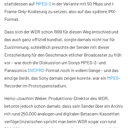
stattdessen auf
MPEG-2
in der Variante mit 50 Mbps und I-
Frame-Only-Kodierung zu setzen, also auf das spätere IMX-
Format.
Dass sich der WDR schon 1999 für diesen Weg entschied und
das auch ganz offiziell kundtat, sorgte damals nicht nur für
Zustimmung, schließlich preschte der Sender mit dieser
Entscheidung für den Geschmack etlicher Broadcaster zu früh
vor – war doch die Diskussion um Sonys MPEG-2- und
Panasonics
DVCPRO
-Format noch in vollem Gange – und das
einzige Gerät, das Sony damals zeigen konnte, war ein
MPEG
-
Recorder im Prototypenstadium.
Heinz-Joachim Weber, Produktions-Direktor des WDR,
betonte jedoch schon damals, dass sein Sender über ein Archiv
mit rund 250.000 analogen und digitalen Betacam-Kassetten
verfüge (inzwischen spricht man beim WDR sogar von rund