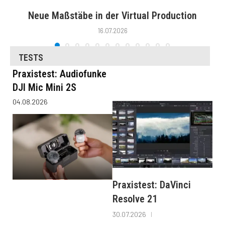
Neue Maßstäbe in der Virtual Production
16.07.2026
TESTS
Praxistest: Audiofunke
DJI Mic Mini 2S
04.08.2026
Praxistest: DaVinci
Resolve 21
30.07.2026