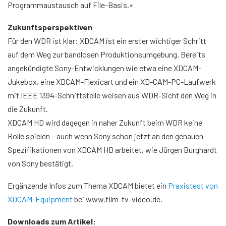
Programmaustausch auf File-Basis.«
Zukunftsperspektiven
Für den WDR ist klar: XDCAM ist ein erster wichtiger Schritt
auf dem Weg zur bandlosen Produktionsumgebung. Bereits
angekündigte Sony-Entwicklungen wie etwa eine XDCAM-
Jukebox, eine XDCAM-Flexicart und ein XD-CAM-PC-Laufwerk
mit
IEEE 1394
-Schnittstelle weisen aus WDR-Sicht den Weg in
die Zukunft.
XDCAM HD wird dagegen in naher Zukunft beim WDR keine
Rolle spielen – auch wenn Sony schon jetzt an den genauen
Spezifikationen von XDCAM HD arbeitet, wie Jürgen Burghardt
von Sony bestätigt.
Ergänzende Infos zum Thema XDCAM bietet ein
Praxistest von
XDCAM-Equipment
bei www.film-tv-video.de.
Downloads zum Artikel: