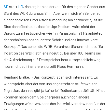
SD
statt
HD
, das ergibt also derzeit für den eigenen Sender aus
Sicht des WDR durchaus Sinn. Aber wenn sich ein Sender zu
einer bandlosen Produktionsumgebung hin entwickelt, ist die
Disc dann überhaupt das richtige Medium, wäre nicht der
Sprung zum Festspeicher wie ihn Panasonic mit P2 anbietet
der technisch konsequentere Schritt und das innovativere
Konzept? Das sehen die WDR-Verantwortlichen nicht so. Die
Position des WDR ist hier eindeutig: Bei über 100 Teams sei
die Aufzeichnung auf Festspeicher heutzutage schlichtweg
noch nicht zu finanzieren, urteilt Klaus Herrmann.
Reinhard Bialke: »Das Konzept ist an sich interessant. Es
widerspricht aber der von uns angestrebten stufenweisen
Migration, denn es gibt ja keinerlei Medienkompatibilität. Hinzu
kommen neben dem Speicherpreis auch noch andere
Erwägungen wie etwa, dass das Material „verschwindet“, in der