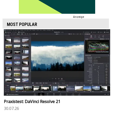
Anzeige
MOST POPULAR
Praxistest: DaVinci Resolve 21
30.07.26