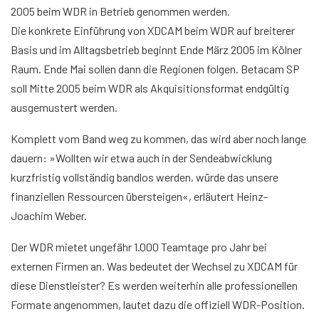
2005 beim WDR in Betrieb genommen werden.
Die konkrete Einführung von XDCAM beim WDR auf breiterer
Basis und im Alltagsbetrieb beginnt Ende März 2005 im Kölner
Raum. Ende Mai sollen dann die Regionen folgen. Betacam SP
soll Mitte 2005 beim WDR als Akquisitionsformat endgültig
ausgemustert werden.
Komplett vom Band weg zu kommen, das wird aber noch lange
dauern: »Wollten wir etwa auch in der Sendeabwicklung
kurzfristig vollständig bandlos werden, würde das unsere
finanziellen Ressourcen übersteigen«, erläutert Heinz-
Joachim Weber.
Der WDR mietet ungefähr 1.000 Teamtage pro Jahr bei
externen Firmen an. Was bedeutet der Wechsel zu XDCAM für
diese Dienstleister? Es werden weiterhin alle professionellen
Formate angenommen, lautet dazu die offiziell WDR-Position.