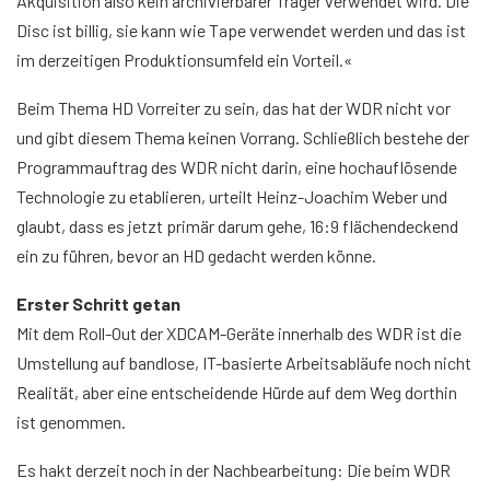
Akquisition also kein archivierbarer Träger verwendet wird. Die
Disc ist billig, sie kann wie Tape verwendet werden und das ist
im derzeitigen Produktionsumfeld ein Vorteil.«
Beim Thema HD Vorreiter zu sein, das hat der WDR nicht vor
und gibt diesem Thema keinen Vorrang. Schließlich bestehe der
Programmauftrag des WDR nicht darin, eine hochauflösende
Technologie zu etablieren, urteilt Heinz-Joachim Weber und
glaubt, dass es jetzt primär darum gehe, 16:9 flächendeckend
ein zu führen, bevor an HD gedacht werden könne.
Erster Schritt getan
Mit dem Roll-Out der XDCAM-Geräte innerhalb des WDR ist die
Umstellung auf bandlose, IT-basierte Arbeitsabläufe noch nicht
Realität, aber eine entscheidende Hürde auf dem Weg dorthin
ist genommen.
Es hakt derzeit noch in der Nachbearbeitung: Die beim WDR