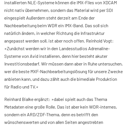
installierten NLE-Systeme können die IMX-Files von XDCAM
nicht nativ übernehmen, sondern das Material wird per SDI
eingespielt Außerdem steht derzeit am Ende der
Nachbearbeitung beim WDR ein IMX-Band. Das soll sich
natürlich ändern, in welcher Richtung die Infrastruktur
angepasst werden soll, ist aber noch offen. Reinhold Vogt:
»Zunächst werden wir in den Landesstudios Adrenaline-
Systeme von Avid installieren, denn hier besteht akuter
Investitionsbedarf. Wir müssen dann aber in Ruhe untersuchen,
wer die beste MXF-Nachbearbeitungslösung für unsere Zwecke
anbieten kann, und dazu zählt auch die bimediale Produktion
für Radio und TV.«
Reinhard Bialke ergänzt: »dabei spielt auch das Thema
Metadaten eine große Rolle. Das ist aber kein WDR-internes,
sondern ein ARD/ZDF-Thema, denn es betrifft den
wünschenswerten und von allen Seiten angestrebten