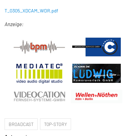
T_0305_XDCAM_WDR.pdf
Anzeige:
BROADCAST
TOP-STORY