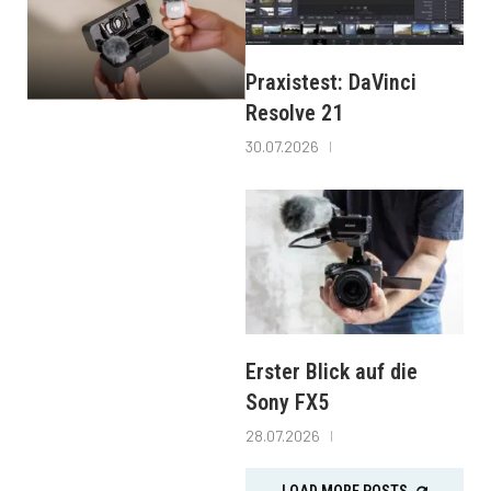
Praxistest: DaVinci
Resolve 21
30.07.2026
Erster Blick auf die
Sony FX5
28.07.2026