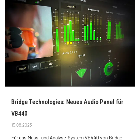
Bridge Technologies: Neues Audio Panel für
VB440
15.08.2023
Für das Mess- und Analyse-System VB440 von Bridge