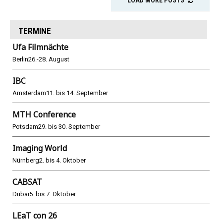
LOAD MORE POSTS
TERMINE
Ufa Filmnächte
Berlin
26.-28. August
IBC
Amsterdam
11. bis 14. September
MTH Conference
Potsdam
29. bis 30. September
Imaging World
Nürnberg
2. bis 4. Oktober
CABSAT
Dubai
5. bis 7. Oktober
LEaT con 26