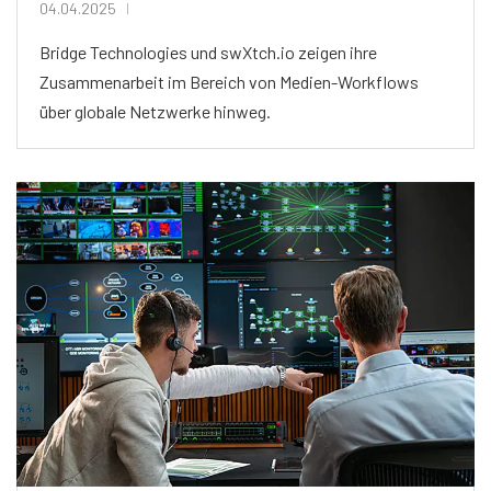
04.04.2025
Bridge Technologies und swXtch.io zeigen ihre
Zusammenarbeit im Bereich von Medien-Workflows
über globale Netzwerke hinweg.