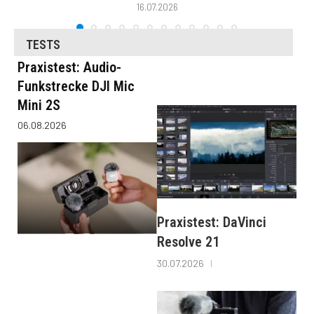
16.07.2026
TESTS
Praxistest: Audio-
Funkstrecke DJI Mic
Mini 2S
06.08.2026
Praxistest: DaVinci
Resolve 21
30.07.2026