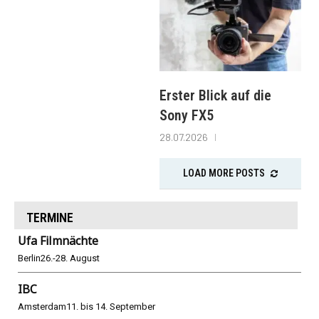
Erster Blick auf die
Sony FX5
28.07.2026
LOAD MORE POSTS
TERMINE
Ufa Filmnächte
Berlin
26.-28. August
IBC
Amsterdam
11. bis 14. September