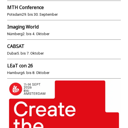
MTH Conference
Potsdam
29. bis 30. September
Imaging World
Nürnberg
2. bis 4. Oktober
CABSAT
Dubai
5. bis 7. Oktober
LEaT con 26
Hamburg
6. bis 8. Oktober