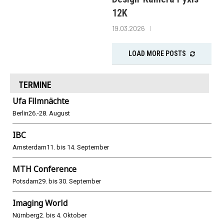
12K
19.03.2026
LOAD MORE POSTS
TERMINE
Ufa Filmnächte
Berlin
26.-28. August
IBC
Amsterdam
11. bis 14. September
MTH Conference
Potsdam
29. bis 30. September
Imaging World
Nürnberg
2. bis 4. Oktober