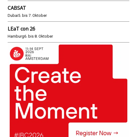
CABSAT
Dubai
5. bis 7. Oktober
LEaT con 26
Hamburg
6. bis 8. Oktober