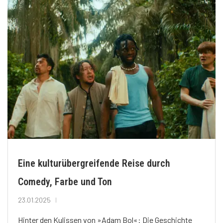
Eine kulturübergreifende Reise durch
Comedy, Farbe und Ton
23.01.2025
Hinter den Kulissen von »Adam Bol«: Die Geschichte