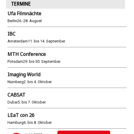
TERMINE
Ufa Filmnächte
Berlin
26.-28. August
IBC
Amsterdam
11. bis 14. September
MTH Conference
Potsdam
29. bis 30. September
Imaging World
Nürnberg
2. bis 4. Oktober
CABSAT
Dubai
5. bis 7. Oktober
LEaT con 26
Hamburg
6. bis 8. Oktober