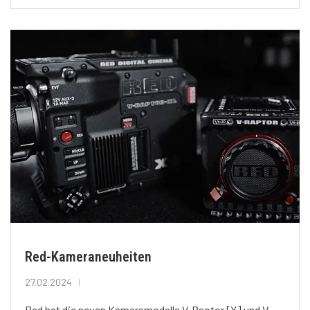
Red-Kameraneuheiten
27.02.2024
Red hat die neuen Kameramodelle V-Raptor [X] und V-