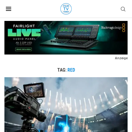
Anzeige
TAG:
RED