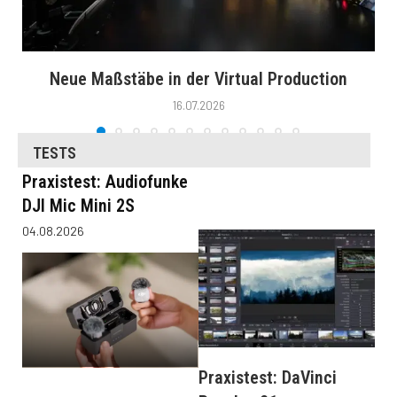
Neue Maßstäbe in der Virtual Production
16.07.2026
TESTS
Praxistest: Audiofunke
DJI Mic Mini 2S
04.08.2026
Praxistest: DaVinci