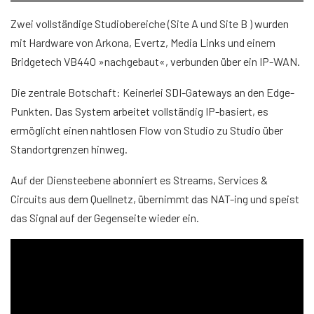
Zwei vollständige Studiobereiche (Site A und Site B ) wurden
mit Hardware von Arkona, Evertz, Media Links und einem
Bridgetech VB440 »nachgebaut«, verbunden über ein IP-WAN.
Die zentrale Botschaft: Keinerlei SDI-Gateways an den Edge-
Punkten. Das System arbeitet vollständig IP-basiert, es
ermöglicht einen nahtlosen Flow von Studio zu Studio über
Standortgrenzen hinweg.
Auf der Diensteebene abonniert es Streams, Services &
Circuits aus dem Quellnetz, übernimmt das NAT-ing und speist
das Signal auf der Gegenseite wieder ein.