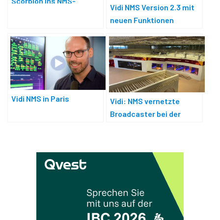
Scorpion ins NMS-
Vidi NMS Version 2.3 mit
Ökosystem
neuen Funktionen
Vidi NMS in Paris
Vidi: NMS vernetzte
Broadcaster bei der
Fußball-WM