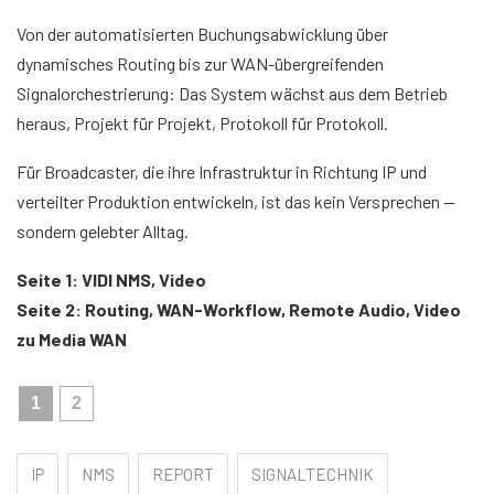
Von der automatisierten Buchungsabwicklung über
dynamisches Routing bis zur WAN-übergreifenden
Signalorchestrierung: Das System wächst aus dem Betrieb
heraus, Projekt für Projekt, Protokoll für Protokoll.
Für Broadcaster, die ihre Infrastruktur in Richtung IP und
verteilter Produktion entwickeln, ist das kein Versprechen —
sondern gelebter Alltag.
Seite 1: VIDI NMS, Video
Seite 2: Routing, WAN-Workflow, Remote Audio, Video
zu Media WAN
1
2
IP
NMS
REPORT
SIGNALTECHNIK