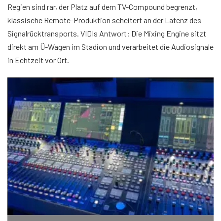
Regien sind rar, der Platz auf dem TV-Compound begrenzt,
klassische Remote-Produktion scheitert an der Latenz des
Signalrücktransports. VIDIs Antwort: Die Mixing Engine sitzt
direkt am Ü-Wagen im Stadion und verarbeitet die Audiosignale
in Echtzeit vor Ort.