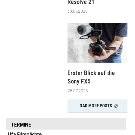
Resolve 21
30.07.2026
Erster Blick auf die
Sony FX5
28.07.2026
LOAD MORE POSTS
TERMINE
Ufa Filmnächte