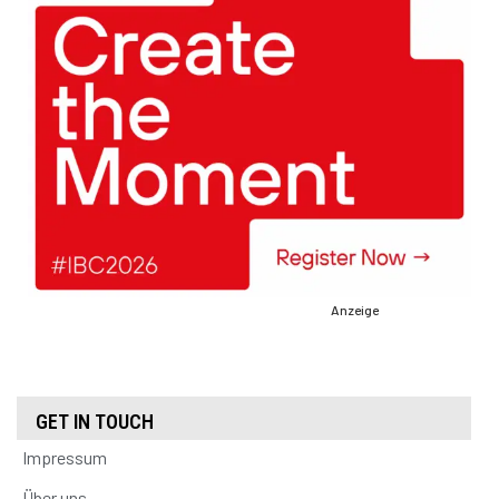
Anzeige
GET IN TOUCH
Impressum
Über uns