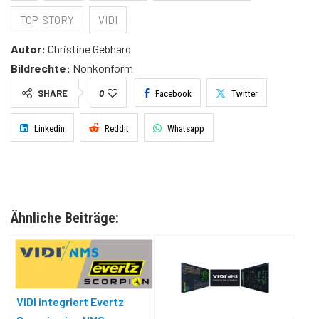
TOP-STORY
VIDI
Autor:
Christine Gebhard
Bildrechte:
Nonkonform
SHARE
0
Facebook
Twitter
Linkedin
Reddit
Whatsapp
Ähnliche Beiträge:
VIDI integriert Evertz