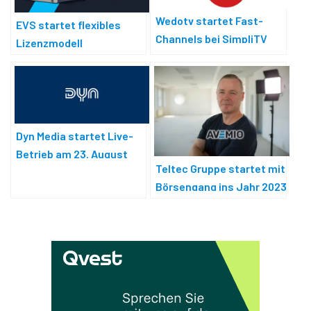
Wedotv startet Fast-
EVS startet flexibles
Channels bei SimpliTV
Lizenzmodell
Dyn Media startet Live-
Betrieb am 23. August
Teltec Gruppe startet mit
Börsengang ins Jahr 2023