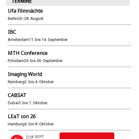
TERMINE
Ufa Filmnächte
Berlin
26.-28. August
IBC
Amsterdam
11. bis 14. September
MTH Conference
Potsdam
29. bis 30. September
Imaging World
Nürnberg
2. bis 4. Oktober
CABSAT
Dubai
5. bis 7. Oktober
LEaT con 26
Hamburg
6. bis 8. Oktober