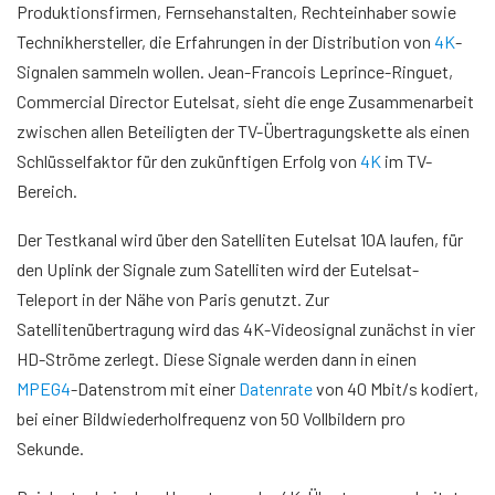
Produktionsfirmen, Fernsehanstalten, Rechteinhaber sowie
Technikhersteller, die Erfahrungen in der Distribution von
4K
-
Signalen sammeln wollen. Jean-Francois Leprince-Ringuet,
Commercial Director Eutelsat, sieht die enge Zusammenarbeit
zwischen allen Beteiligten der TV-Übertragungskette als einen
Schlüsselfaktor für den zukünftigen Erfolg von
4K
im TV-
Bereich.
Der Testkanal wird über den Satelliten Eutelsat 10A laufen, für
den Uplink der Signale zum Satelliten wird der Eutelsat-
Teleport in der Nähe von Paris genutzt. Zur
Satellitenübertragung wird das 4K-Videosignal zunächst in vier
HD-Ströme zerlegt. Diese Signale werden dann in einen
MPEG4
-Datenstrom mit einer
Datenrate
von 40 Mbit/s kodiert,
bei einer Bildwiederholfrequenz von 50 Vollbildern pro
Sekunde.