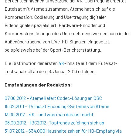
Bei der technischen Umsetzung der 4K-Übertragung arbeitet
Eutelsat mit Ateme zusammen. Ateme hat sich auf die
Kompression, Codierung und Übertragung digitaler
Videosignale spezialisiert. Hardware-Encoder und
Kompressionslösungen des Unternehmens werden auch in der
Außenübertragung von Live-HD-Signalen eingesetzt,
beispielsweise bei der Sport-Berichterstattung.
Die Distribution der ersten
4K
-Inhalte auf dem Eutelsat-
Testkanal soll ab dem 8. Januar 2013 erfolgen.
Empfehlungen der Redaktion:
07.06.2012 – Ateme liefert Codec-Lösung an CBC
15.02.2011 – TVI nutzt Encoding-Systeme von Ateme
13.09.2012 – 4K – und was man daraus macht
08.09.2012 – IBC2012: Toptrends zeichnen sich ab
31.07.2012 – 634.000 Haushalte zahlen für HD-Empfang via