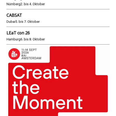
Nürnberg
2. bis 4. Oktober
CABSAT
Dubai
5. bis 7. Oktober
LEaT con 26
Hamburg
6. bis 8. Oktober