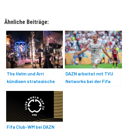
Ähnliche Beiträge:
The Helm und Arri
DAZN arbeitet mit TVU
kündigen strategische
Networks bei der Fifa
Partnerschaft an
Klub-WM
Fifa Club-WM bei DAZN