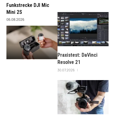
Funkstrecke DJI Mic
Mini 2S
06.08.2026
Praxistest: DaVinci
Resolve 21
30.07.2026