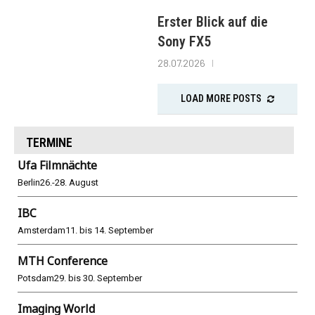
Erster Blick auf die
Sony FX5
28.07.2026
LOAD MORE POSTS
TERMINE
Ufa Filmnächte
Berlin
26.-28. August
IBC
Amsterdam
11. bis 14. September
MTH Conference
Potsdam
29. bis 30. September
Imaging World