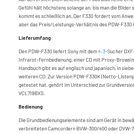
Gefühl hält höchstens solange an, bis man die Bilder 
kommt es schließlich an. Der F330 fordert vom Anwe
aber das Preis/Leistungs-Verhältnis des PDW-F330 i
Lieferumfang
Den PDW-F330 liefert Sony mit dem
4:3
-Sucher DXF-
Infrarot-Fernbedienung, einer CD mit Proxy-Browsing
Handbuch gibt es auf englisch und japanisch, in sie
weiteren CD. Zur Version PDW-F330K (Netto-Listenpr
getestet hat, gehört im Unterschied zur Grundversio
VCL719BXS.
Bedienung
Die Grundbedienungselemente sind am Gerät in bewä
verbreiteten Camcordern BVW-300/400 oder DVW-700 v