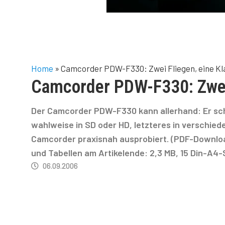
Home
»
Camcorder PDW-F330: Zwei Fliegen, eine K
Camcorder PDW-F330: Zwei 
Der Camcorder PDW-F330 kann allerhand: Er schre
wahlweise in SD oder HD, letzteres in verschied
Camcorder praxisnah ausprobiert. (PDF-Downloa
und Tabellen am Artikelende: 2,3 MB, 15 Din-A4-S
06.09.2006