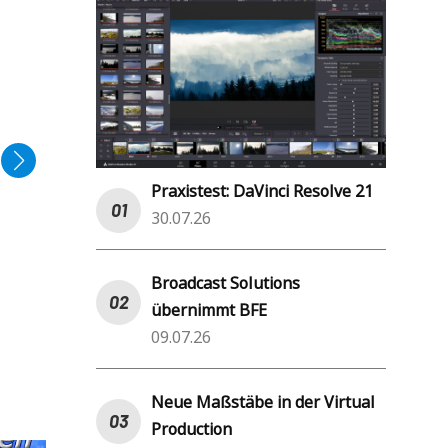
Praxistest: DaVinci Resolve 21
30.07.26
Broadcast Solutions
übernimmt BFE
09.07.26
Neue Maßstäbe in der Virtual
Production