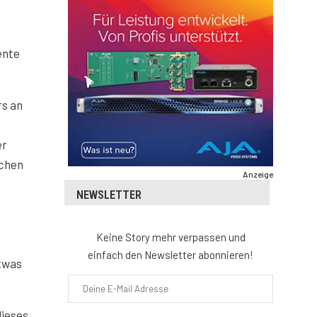
ente
rs an
er
ichen
Anzeige
NEWSLETTER
Keine Story mehr verpassen und
einfach den Newsletter abonnieren!
etwas
dieses