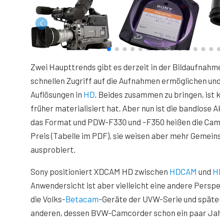
Zwei Haupttrends gibt es derzeit in der Bildaufnahm
schnellen Zugriff auf die Aufnahmen ermöglichen un
Auflösungen in
HD
. Beides zusammen zu bringen, ist k
früher materialisiert hat. Aber nun ist die bandlose 
das Format und PDW-F330 und –F350 heißen die Camco
Preis (Tabelle im PDF), sie weisen aber mehr Gemein
ausprobiert.
Sony positioniert XDCAM HD zwischen
HDCAM
und
H
Anwendersicht ist aber vielleicht eine andere Perspe
die Volks-
Betacam
-Geräte der UVW-Serie und spät
anderen, dessen BVW-Camcorder schon ein paar Jahre