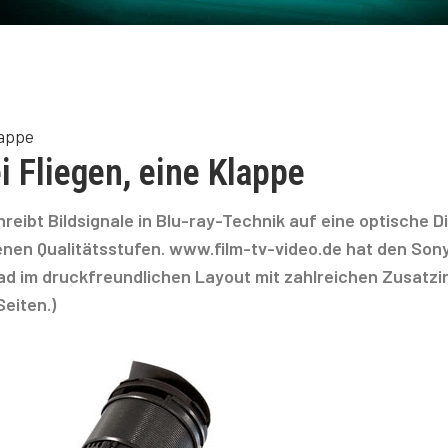
lappe
Fliegen, eine Klappe
ibt Bildsignale in Blu-ray-Technik auf eine optische D
enen Qualitätsstufen. www.film-tv-video.de hat den Son
d im druckfreundlichen Layout mit zahlreichen Zusatzi
eiten.)