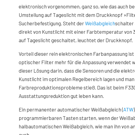
elektronisch vorgenommen, ganz so, wie das auch be
Umstellung auf Tageslicht mit dem Druckknopf »Filt
Sucherbefestigung. Steht der
Weißabgleich
schalter
direkt von Kunstlicht mit einer Farbtemperatur von 3
auf Tageslicht geschaltet, leuchtet der Druckknopf.
Vorteil dieser rein elektronischen Farbanpassung ist
optischer Filter mehr für die Anpassung verwendet wir
dieser Lösung darin, dass die Sensoren und die elekt
Kunstlicht im optimalen Regelbereich lagen und man i
Farbreproduktionsprobleme stieß. Das ist beim F330
Ausstattungsreduktion gut leben kann.
Ein permanenter automatischer Weißabgleich (
ATW
programmierbaren Tasten starten, wenn der Weißabgl
halbautomatischen Weißabgleich, wie man ihn von a
auch.