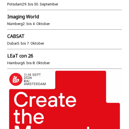
Potsdam
29. bis 30. September
Imaging World
Nürnberg
2. bis 4. Oktober
CABSAT
Dubai
5. bis 7. Oktober
LEaT con 26
Hamburg
6. bis 8. Oktober