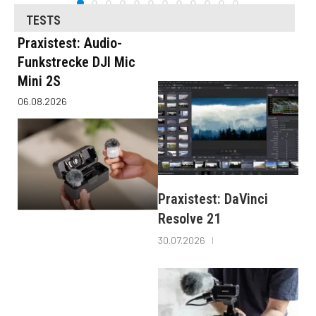
TESTS
Praxistest: Audio-
Funkstrecke DJI Mic
Mini 2S
06.08.2026
Praxistest: DaVinci
Resolve 21
30.07.2026