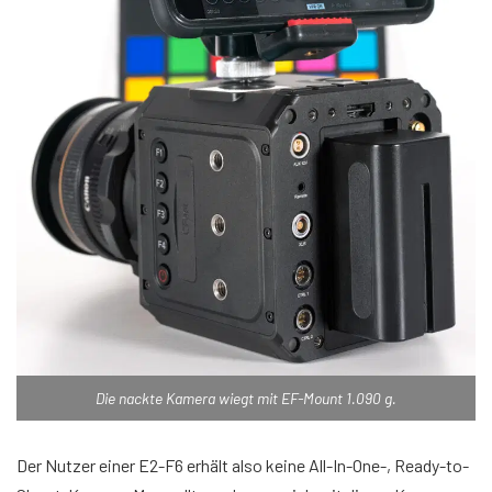
Die nackte Kamera wiegt mit EF-Mount 1.090 g.
Der Nutzer einer E2-F6 erhält also keine All-In-One-, Ready-to-