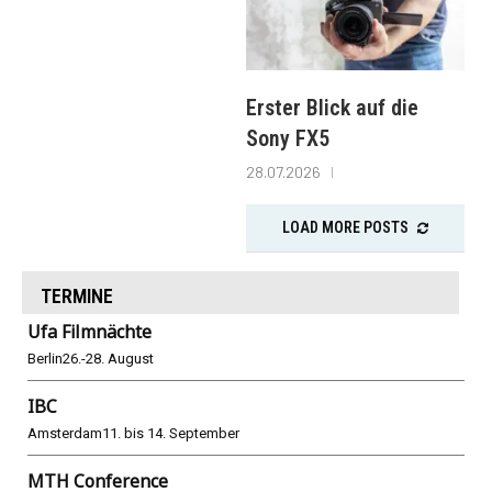
Erster Blick auf die
Sony FX5
28.07.2026
LOAD MORE POSTS
TERMINE
Ufa Filmnächte
Berlin
26.-28. August
IBC
Amsterdam
11. bis 14. September
MTH Conference