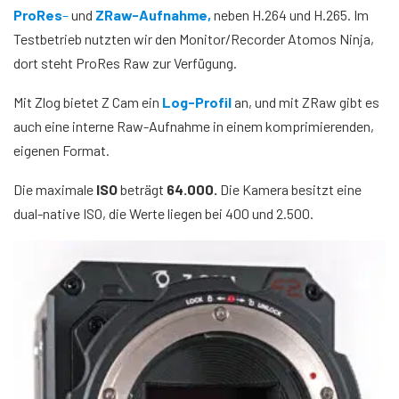
ProRes
–
und
ZRaw-Aufnahme,
neben H.264 und H.265. Im
Testbetrieb nutzten wir den Monitor/Recorder Atomos Ninja,
dort steht ProRes Raw zur Verfügung.
Mit Zlog bietet Z Cam ein
Log-Profil
an, und mit ZRaw gibt es
auch eine interne Raw-Aufnahme in einem komprimierenden,
eigenen Format.
Die maximale
ISO
beträgt
64.000.
Die Kamera besitzt eine
dual-native ISO, die Werte liegen bei 400 und 2.500.