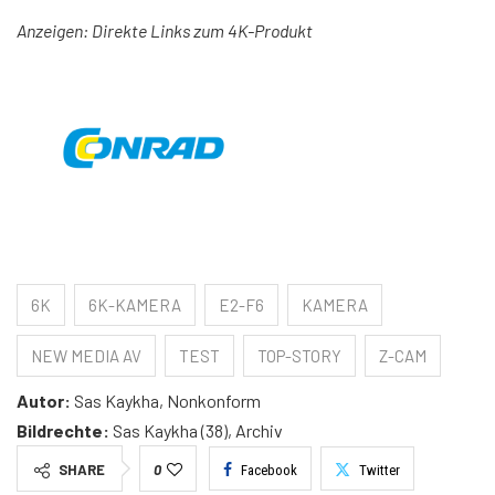
Anzeigen: Direkte Links zum 4K-Produkt
6K
6K-KAMERA
E2-F6
KAMERA
NEW MEDIA AV
TEST
TOP-STORY
Z-CAM
Autor:
Sas Kaykha, Nonkonform
Bildrechte:
Sas Kaykha (38), Archiv
SHARE
0
Facebook
Twitter