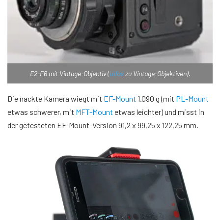
E2-F6 mit Vintage-Objektiv (
Infos
zu Vintage-Objektiven).
Die nackte Kamera wiegt mit
EF-Mount
1.090 g (mit
PL-Mount
etwas schwerer, mit
MFT-Mount
etwas leichter) und misst in
der getesteten EF-Mount-Version 91,2 x 99,25 x 122,25 mm.