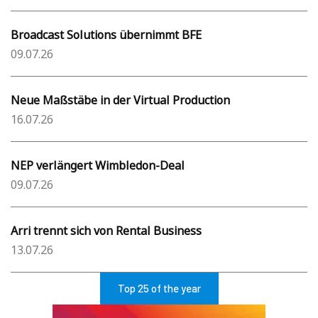
Broadcast Solutions übernimmt BFE
09.07.26
Neue Maßstäbe in der Virtual Production
16.07.26
NEP verlängert Wimbledon-Deal
09.07.26
Arri trennt sich von Rental Business
13.07.26
Top 25 of the year