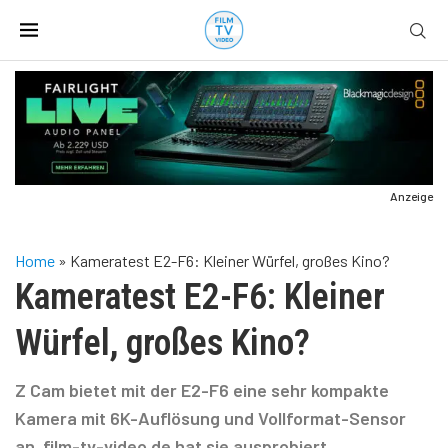
Anzeige
Home
»
Kameratest E2-F6: Kleiner Würfel, großes Kino?
Kameratest E2-F6: Kleiner
Würfel, großes Kino?
Z Cam bietet mit der E2-F6 eine sehr kompakte
Kamera mit 6K-Auflösung und Vollformat-Sensor
an. film-tv-video.de hat sie ausprobiert.