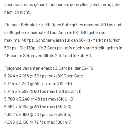
aber man muss genau hinschauen, denn alles gleichzeitig geht
nämlich nicht.
Ein paar Beispiele: In 6K Open Gate gehen maximal 30 fps und
in 6K gehen maximal 48 fps. Auch in 6K
UHD
gehen nur
maximal 48 fps. Schöner wären für den 50-Hz-Markt natürlich
50 fps. Die 120p, die Z Cam plakativ nach vorne stellt, gehen in
4K nur im Seitenverhältnis 2,4:1 und in Full-HD.
Folgende Varianten erlaubt Z Cam bei der E2-F6:
6.244 x 4.168 @ 30 fps max (6K Open Gate)
6.144 x 3.240 @ 48 fps max (DCI 6K)
6.144 x 2.592 @ 60 fps max (DCI 6K 2,4:1)
5.760 x 3.240 @ 48 fps max (6K UHD)
5.552 x 4.164 @ 30 fps max (5K 4:3)
4.992 x 4.160 @ 30 fps max (5K 6:5)
4.096 x 2.160 @ 72 fps max (DCI 4K)