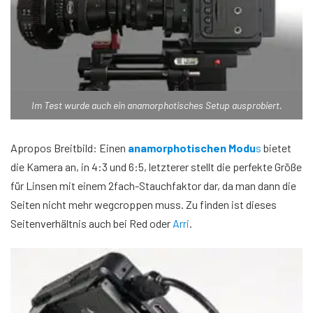
Im Test wurde auch ein anamorphotisches Setup ausprobiert.
Apropos Breitbild: Einen
anamorphotischen Modu
s
bietet
die Kamera an, in 4:3 und 6:5, letzterer stellt die perfekte Größe
für Linsen mit einem 2fach-Stauchfaktor dar, da man dann die
Seiten nicht mehr wegcroppen muss. Zu finden ist dieses
Seitenverhältnis auch bei Red oder
Arri
.