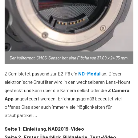
Der Vollformat-CMOS-Sensor hat eine Fläche von 37.09 x 24.75 mm.
Z Cam bietet passend zur E2-F6 ein
ND-Modul
an. Dieser
elektronische Graufilter wird in den wechselbaren Lens-Mount
gesteckt und kann über die Kamera selbst oder die
Z Camera
App
angesteuert werden. Erfahrungsgemäß bedeutet viel
offenes Glas aber auch immer viele Möglichkeiten für
Staubpartikel …
Seite 1: Einleitung, NAB2019-Video
Seite 2: Erster Überblick, Bildgalerie, Test-Video