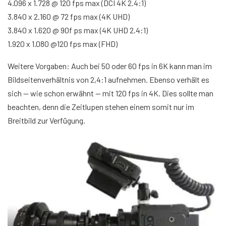
4.096 x 1.728 @ 120 fps max (DCI 4K 2.4:1)
3.840 x 2.160 @ 72 fps max (4K UHD)
3.840 x 1.620 @ 90f ps max (4K UHD 2.4:1)
1.920 x 1.080 @120 fps max (FHD)
Weitere Vorgaben: Auch bei 50 oder 60 fps in 6K kann man im
Bildseitenverhältnis von 2,4:1 aufnehmen. Ebenso verhält es
sich — wie schon erwähnt — mit 120 fps in 4K. Dies sollte man
beachten, denn die Zeitlupen stehen einem somit nur im
Breitbild zur Verfügung.