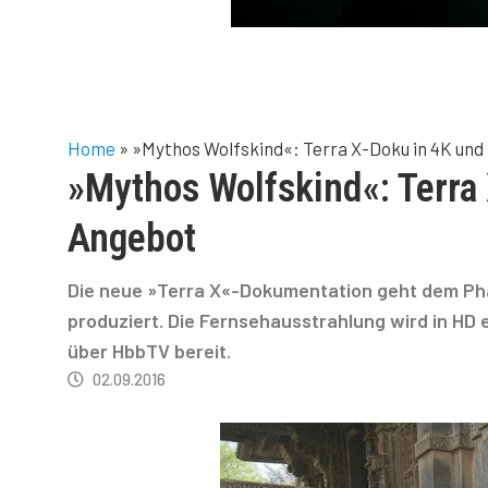
Home
»
»Mythos Wolfskind«: Terra X-Doku in 4K und
»Mythos Wolfskind«: Terra 
Angebot
Die neue »Terra X«-Dokumentation geht dem Phä
produziert. Die Fernsehausstrahlung wird in HD 
über HbbTV bereit.
02.09.2016