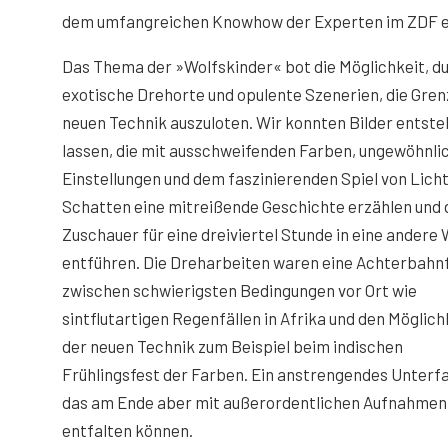
dem umfangreichen Knowhow der Experten im ZDF ent
Das Thema der »Wolfskinder« bot die Möglichkeit, d
exotische Drehorte und opulente Szenerien, die Gren
neuen Technik auszuloten. Wir konnten Bilder entst
lassen, die mit ausschweifenden Farben, ungewöhnli
Einstellungen und dem faszinierenden Spiel von Lich
Schatten eine mitreißende Geschichte erzählen und 
Zuschauer für eine dreiviertel Stunde in eine andere 
entführen. Die Dreharbeiten waren eine Achterbahn
zwischen schwierigsten Bedingungen vor Ort wie
sintflutartigen Regenfällen in Afrika und den Möglic
der neuen Technik zum Beispiel beim indischen
Frühlingsfest der Farben. Ein anstrengendes Unterf
das am Ende aber mit außerordentlichen Aufnahmen be
entfalten können.