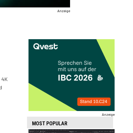
Anzeige
n 4K
d
Anzeige
MOST POPULAR