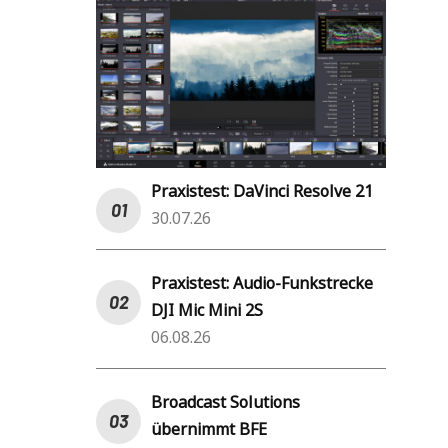
Praxistest: DaVinci Resolve 21
30.07.26
Praxistest: Audio-Funkstrecke
DJI Mic Mini 2S
06.08.26
Broadcast Solutions
übernimmt BFE