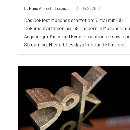
by
Hans Albrecht Lusznat
30.04.2025
Das Dokfest München startet am 7. Mai mit 105
Dokumentarfilmen aus 58 Ländern in Münchner u
Augsburger Kinos und Event-Locations — sowie p
Streaming. Hier gibt es dazu Infos und Filmtipps.