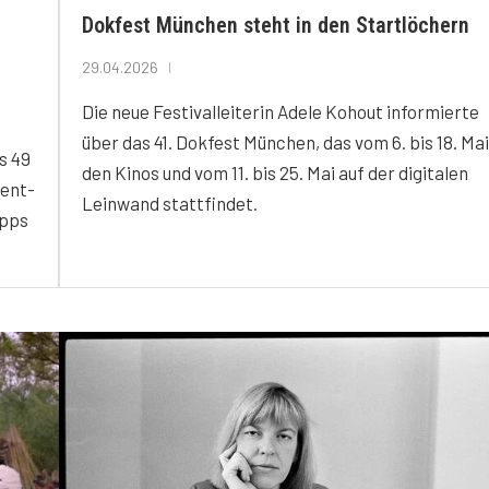
Dokfest München steht in den Startlöchern
29.04.2026
Die neue Festivalleiterin Adele Kohout informierte
über das 41. Dokfest München, das vom 6. bis 18. Mai
s 49
den Kinos und vom 11. bis 25. Mai auf der digitalen
vent-
Leinwand stattfindet.
ipps