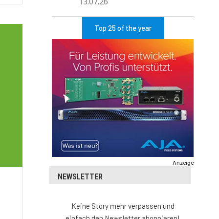
13.07.26
Top 25 of the year
Anzeige
NEWSLETTER
Keine Story mehr verpassen und
einfach den Newsletter abonnieren!