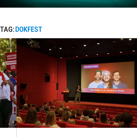
TAG:
DOKFEST