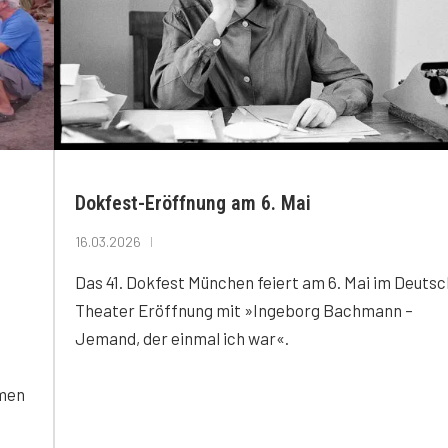
Dokfest-Eröffnung am 6. Mai
16.03.2026
Das 41. Dokfest München feiert am 6. Mai im Deuts
Theater Eröffnung mit »Ingeborg Bachmann –
Jemand, der einmal ich war«.
lmen