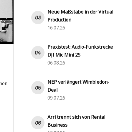
Neue Maßstäbe in der Virtual
Production
16.07.26
Praxistest: Audio-Funkstrecke
DJI Mic Mini 2S
06.08.26
NEP verlängert Wimbledon-
chen
Deal
09.07.26
Arri trennt sich von Rental
Business