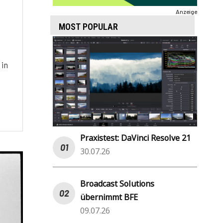
Anzeige
MOST POPULAR
 in
Praxistest: DaVinci Resolve 21
30.07.26
Broadcast Solutions
übernimmt BFE
09.07.26