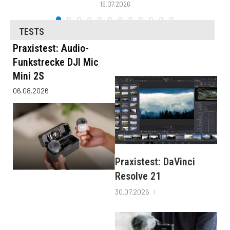
16.07.2026
TESTS
Praxistest: Audio-
Funkstrecke DJI Mic
Mini 2S
06.08.2026
Praxistest: DaVinci
Resolve 21
30.07.2026