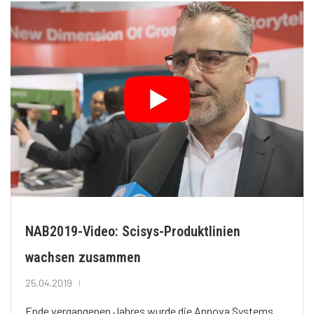
NAB2019-Video: Scisys-Produktlinien
wachsen zusammen
25.04.2019
Ende vergangenen Jahres wurde die Annova Systems