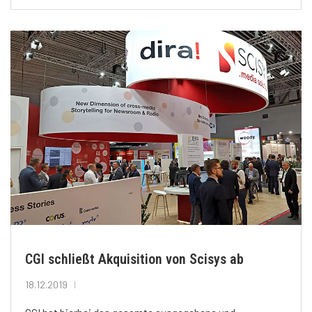
CGI schließt Akquisition von Scisys ab
18.12.2019