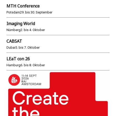
MTH Conference
Potsdam
29. bis 30. September
Imaging World
Nürnberg
2. bis 4. Oktober
CABSAT
Dubai
5. bis 7. Oktober
LEaT con 26
Hamburg
6. bis 8. Oktober