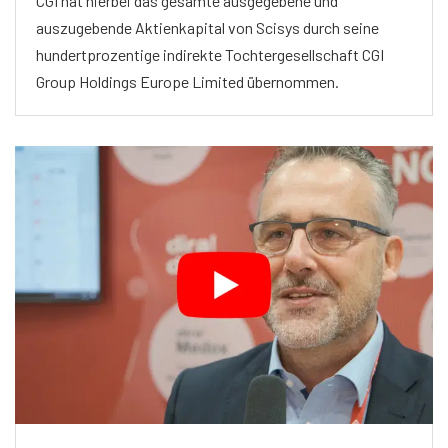
CGI hat hierbei das gesamte ausgegebene und
auszugebende Aktienkapital von Scisys durch seine
hundertprozentige indirekte Tochtergesellschaft CGI
Group Holdings Europe Limited übernommen.