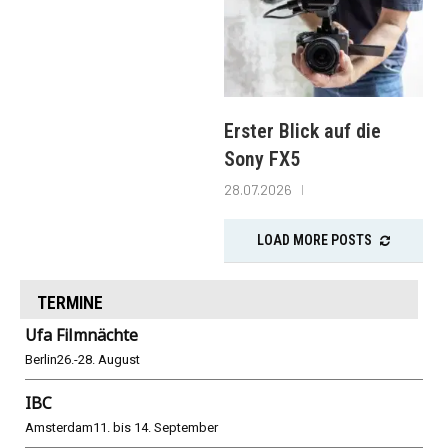
Erster Blick auf die
Sony FX5
28.07.2026
LOAD MORE POSTS
TERMINE
Ufa Filmnächte
Berlin
26.-28. August
IBC
Amsterdam
11. bis 14. September