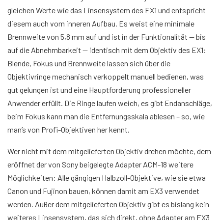
gleichen Werte wie das Linsensystem des EX1 und entspricht
diesem auch vom inneren Aufbau. Es weist eine minimale
Brennweite von 5,8 mm auf und ist in der Funktionalität — bis
auf die Abnehmbarkeit — identisch mit dem Objektiv des EX1:
Blende, Fokus und Brennweite lassen sich über die
Objektivringe mechanisch verkoppelt manuell bedienen, was
gut gelungen ist und eine Hauptforderung professioneller
Anwender erfüllt. Die Ringe laufen weich, es gibt Endanschläge,
beim Fokus kann man die Entfernungsskala ablesen – so, wie
man’s von Profi-Objektiven her kennt.
Wer nicht mit dem mitgelieferten Objektiv drehen möchte, dem
eröffnet der von Sony beigelegte Adapter ACM-18 weitere
Möglichkeiten: Alle gängigen Halbzoll-Objektive, wie sie etwa
Canon und Fujinon bauen, können damit am EX3 verwendet
werden. Außer dem mitgelieferten Objektiv gibt es bislang kein
weiteres Linsensystem, das sich direkt, ohne Adapter am EX3