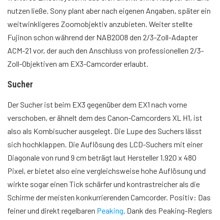
nutzen ließe. Sony plant aber nach eigenen Angaben, später ein
weitwinkligeres Zoomobjektiv anzubieten. Weiter stellte
Fujinon schon während der NAB2008 den 2/3-Zoll-Adapter
ACM-21 vor, der auch den Anschluss von professionellen 2/3-
Zoll-Objektiven am EX3-Camcorder erlaubt.
Sucher
Der Sucher ist beim EX3 gegenüber dem EX1 nach vorne
verschoben, er ähnelt dem des Canon-Camcorders XL H1, ist
also als Kombisucher ausgelegt. Die Lupe des Suchers lässt
sich hochklappen. Die Auflösung des LCD-Suchers mit einer
Diagonale von rund 9 cm beträgt laut Hersteller 1.920 x 480
Pixel, er bietet also eine vergleichsweise hohe Auflösung und
wirkte sogar einen Tick schärfer und kontrastreicher als die
Schirme der meisten konkurrierenden Camcorder. Positiv: Das
feiner und direkt regelbaren
Peaking
. Dank des Peaking-Reglers