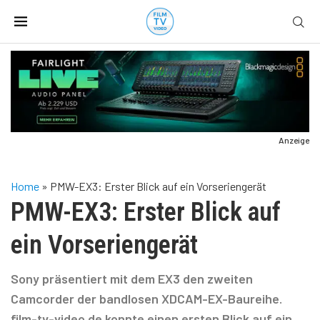
Anzeige
Home
»
PMW-EX3: Erster Blick auf ein Vorseriengerät
PMW-EX3: Erster Blick auf
ein Vorseriengerät
Sony präsentiert mit dem EX3 den zweiten
Camcorder der bandlosen XDCAM-EX-Baureihe.
film-tv-video.de konnte einen ersten Blick auf ein