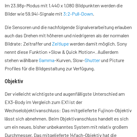
Im 23.98p-Modus mit 1.440 x 1.080 Bildpunkten werden die
Bilder wie 59.94i-Signale mit
3:2-Pull-Down
.
Die Sensoren und die nachfolgende Signalverarbeitung erlauben
auch das Drehen mit höheren und niedrigeren als der normalen
Bildrate: Zeitraffer und
Zeitlupe
werden damit möglich. Sony
nennt diese Funktion »Slow & Quick Motion«. Außerdem
stehen wählbare
Gamma
-Kurven, Slow-
Shutter
und Picture
Profiles für die Bildgestaltung zur Verfügung.
Objektiv
Der vielleicht wichtigste und augenfälligste Unterschied am
EX3-Body im Vergleich zum EX1 ist der
Wechselobjektivanschluss: Das mitgelieferte Fujinon-Objektiv
lässt sich abnehmen. Beim Objektivanschluss handelt es sich
um ein neues, bisher unbekanntes System mit relativ großem
Durchmesser. Das mitgelieferte 14fach-Objektiv hat die