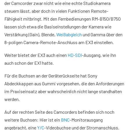
der Camcorder zwar nicht wie eine echte Studiokamera
steuern lässt, aber doch in vielen Funktionen Remote-
Fähigkeit mitbringt. Mit den Fernbedienungen RM-B150/B750
lassen sich etwa die Basiseinstellungen der Kamera wie
Verstärkung (Gain), Blende,
Weißabgleich
und Gamma über den
8-poligen Camera-Remote-Anschluss am EX3 einstellen.
Weiter bietet der EX3 auch einen
HD-SDI
-Ausgang, wie ihn
auch schon der EX1 hatte.
Für die Buchsen an der Geräterückseite hat Sony
Abdeckkappen aus Gummi vorgesehen, die den Anforderungen
im Praxiseinsatz aber wahrscheinlich nicht lange standhalten
werden.
Auf der rechten Seite des Camcorders befinden sich noch
weitere Buchsen: Hier ist ein
BNC
-Monitorausgang
angebracht, eine
Y/C
-Videobuchse und der Stromanschluss.