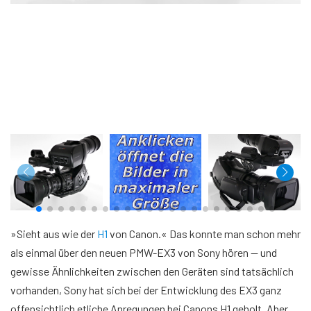
»Sieht aus wie der
H1
von Canon.« Das konnte man schon mehr
als einmal über den neuen PMW-EX3 von Sony hören — und
gewisse Ähnlichkeiten zwischen den Geräten sind tatsächlich
vorhanden, Sony hat sich bei der Entwicklung des EX3 ganz
offensichtlich etliche Anregungen bei Canons H1 geholt. Aber