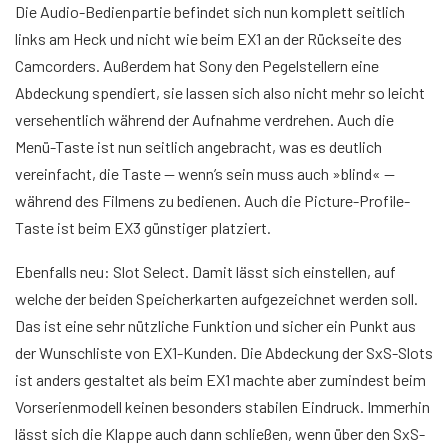
Die Audio-Bedienpartie befindet sich nun komplett seitlich
links am Heck und nicht wie beim EX1 an der Rückseite des
Camcorders. Außerdem hat Sony den Pegelstellern eine
Abdeckung spendiert, sie lassen sich also nicht mehr so leicht
versehentlich während der Aufnahme verdrehen. Auch die
Menü-Taste ist nun seitlich angebracht, was es deutlich
vereinfacht, die Taste — wenn’s sein muss auch »blind« —
während des Filmens zu bedienen. Auch die Picture-Profile-
Taste ist beim EX3 günstiger platziert.
Ebenfalls neu: Slot Select. Damit lässt sich einstellen, auf
welche der beiden Speicherkarten aufgezeichnet werden soll.
Das ist eine sehr nützliche Funktion und sicher ein Punkt aus
der Wunschliste von EX1-Kunden. Die Abdeckung der SxS-Slots
ist anders gestaltet als beim EX1 machte aber zumindest beim
Vorserienmodell keinen besonders stabilen Eindruck. Immerhin
lässt sich die Klappe auch dann schließen, wenn über den SxS-