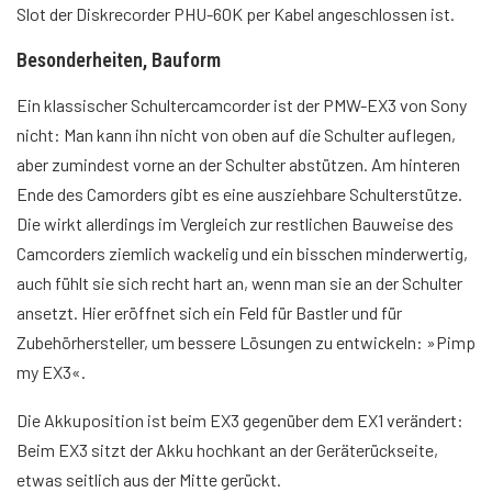
Slot der Diskrecorder PHU-60K per Kabel angeschlossen ist.
Besonderheiten, Bauform
Ein klassischer Schultercamcorder ist der PMW-EX3 von Sony
nicht: Man kann ihn nicht von oben auf die Schulter auflegen,
aber zumindest vorne an der Schulter abstützen. Am hinteren
Ende des Camorders gibt es eine ausziehbare Schulterstütze.
Die wirkt allerdings im Vergleich zur restlichen Bauweise des
Camcorders ziemlich wackelig und ein bisschen minderwertig,
auch fühlt sie sich recht hart an, wenn man sie an der Schulter
ansetzt. Hier eröffnet sich ein Feld für Bastler und für
Zubehörhersteller, um bessere Lösungen zu entwickeln: »Pimp
my EX3«.
Die Akkuposition ist beim EX3 gegenüber dem EX1 verändert:
Beim EX3 sitzt der Akku hochkant an der Geräterückseite,
etwas seitlich aus der Mitte gerückt.