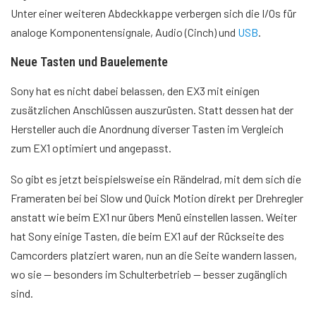
Unter einer weiteren Abdeckkappe verbergen sich die I/Os für
analoge Komponentensignale, Audio (Cinch) und
USB
.
Neue Tasten und Bauelemente
Sony hat es nicht dabei belassen, den EX3 mit einigen
zusätzlichen Anschlüssen auszurüsten. Statt dessen hat der
Hersteller auch die Anordnung diverser Tasten im Vergleich
zum EX1 optimiert und angepasst.
So gibt es jetzt beispielsweise ein Rändelrad, mit dem sich die
Frameraten bei bei Slow und Quick Motion direkt per Drehregler
anstatt wie beim EX1 nur übers Menü einstellen lassen. Weiter
hat Sony einige Tasten, die beim EX1 auf der Rückseite des
Camcorders platziert waren, nun an die Seite wandern lassen,
wo sie — besonders im Schulterbetrieb — besser zugänglich
sind.