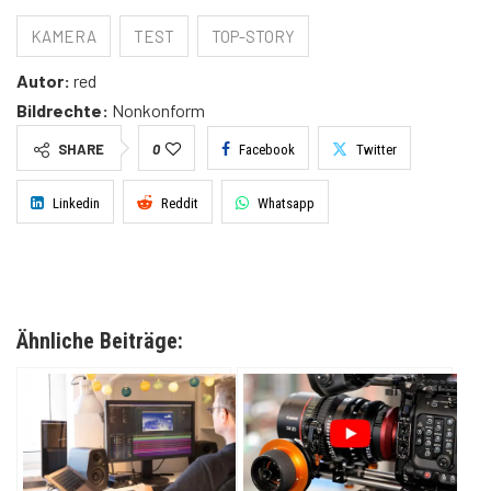
KAMERA
TEST
TOP-STORY
Autor:
red
Bildrechte:
Nonkonform
SHARE
0
Facebook
Twitter
Linkedin
Reddit
Whatsapp
Ähnliche Beiträge: