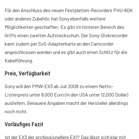
Für den Anschluss des neuen Festplatten-Recorders PHU-60K
oder anderes Zubehör, hat Sony ebenfalls weitere
Möglichkeiten geschaffen: Es gibt im hinteren Bereich des
Griffs einen zweiten Aufsteckschuh. Der Sony-Diskrecorder
kann zudem per SxS-Adapterkarte an den Camcorder
angeschlossen werden und es gibt auch einen Schlitz für die
Kabelführung.
Preis, Verfügbarkeit
Sony will den PMW-EX3 ab Juli 2008 zu einem Netto-
Listenpreis unter 8.000 Euro (in den USA unter 12.000 Dollar)
ausliefern. Genauere Angaben macht der Hersteller allerdings
noch nicht.
Vorläufiges Fazit
Ist der EX3 der professionellere EX1? Das lässt sich klar mit