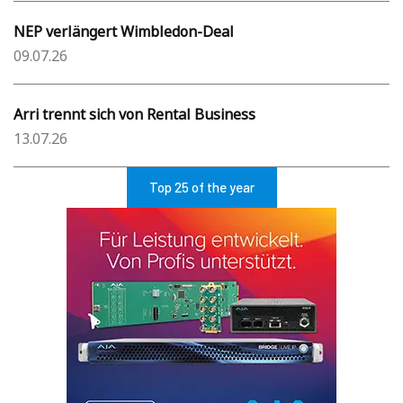
NEP verlängert Wimbledon-Deal
09.07.26
Arri trennt sich von Rental Business
13.07.26
Top 25 of the year