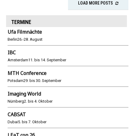
LOAD MORE POSTS
TERMINE
Ufa Filmnächte
Berlin
26.-28. August
IBC
Amsterdam
11. bis 14. September
MTH Conference
Potsdam
29. bis 30. September
Imaging World
Nürnberg
2. bis 4. Oktober
CABSAT
Dubai
5. bis 7. Oktober
LEaT con 26