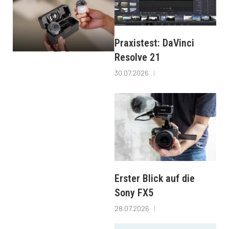
Praxistest: DaVinci
Resolve 21
30.07.2026
Erster Blick auf die
Sony FX5
28.07.2026