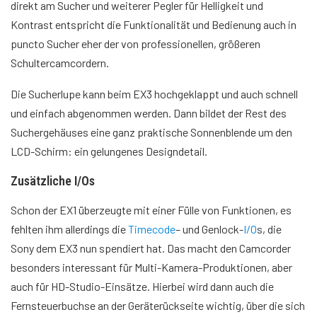
direkt am Sucher und weiterer Pegler für Helligkeit und
Kontrast entspricht die Funktionalität und Bedienung auch in
puncto Sucher eher der von professionellen, größeren
Schultercamcordern.
Die Sucherlupe kann beim EX3 hochgeklappt und auch schnell
und einfach abgenommen werden. Dann bildet der Rest des
Suchergehäuses eine ganz praktische Sonnenblende um den
LCD-Schirm: ein gelungenes Designdetail.
Zusätzliche I/Os
Schon der EX1 überzeugte mit einer Fülle von Funktionen, es
fehlten ihm allerdings die
Timecode
– und Genlock-
I/O
s, die
Sony dem EX3 nun spendiert hat. Das macht den Camcorder
besonders interessant für Multi-Kamera-Produktionen, aber
auch für HD-Studio-Einsätze. Hierbei wird dann auch die
Fernsteuerbuchse an der Geräterückseite wichtig, über die sich