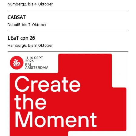
Nürnberg
2. bis 4. Oktober
CABSAT
Dubai
5. bis 7. Oktober
LEaT con 26
Hamburg
6. bis 8. Oktober