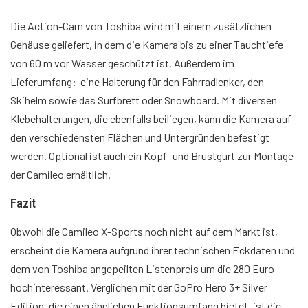
Die Action-Cam von Toshiba wird mit einem zusätzlichen
Gehäuse geliefert, in dem die Kamera bis zu einer Tauchtiefe
von 60 m vor Wasser geschützt ist. Außerdem im
Lieferumfang: eine Halterung für den Fahrradlenker, den
Skihelm sowie das Surfbrett oder Snowboard. Mit diversen
Klebehalterungen, die ebenfalls beiliegen, kann die Kamera auf
den verschiedensten Flächen und Untergründen befestigt
werden. Optional ist auch ein Kopf- und Brustgurt zur Montage
der Camileo erhältlich.
Fazit
Obwohl die Camileo X-Sports noch nicht auf dem Markt ist,
erscheint die Kamera aufgrund ihrer technischen Eckdaten und
dem von Toshiba angepeilten Listenpreis um die 280 Euro
hochinteressant. Verglichen mit der GoPro Hero 3+ Silver
Edition, die einen ähnlichen Funktionsumfang bietet, ist die