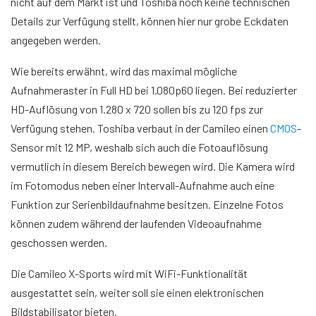
nicht auf dem Markt ist und Toshiba noch keine technischen
Details zur Verfügung stellt, können hier nur grobe Eckdaten
angegeben werden.
Wie bereits erwähnt, wird das maximal mögliche
Aufnahmeraster in Full HD bei 1.080p60 liegen. Bei reduzierter
HD-Auflösung von 1.280 x 720 sollen bis zu 120 fps zur
Verfügung stehen. Toshiba verbaut in der Camileo einen
CMOS
-
Sensor mit 12 MP, weshalb sich auch die Fotoauflösung
vermutlich in diesem Bereich bewegen wird. Die Kamera wird
im Fotomodus neben einer Intervall-Aufnahme auch eine
Funktion zur Serienbildaufnahme besitzen. Einzelne Fotos
können zudem während der laufenden Videoaufnahme
geschossen werden.
Die Camileo X-Sports wird mit WiFi-Funktionalität
ausgestattet sein, weiter soll sie einen elektronischen
Bildstabilisator bieten.