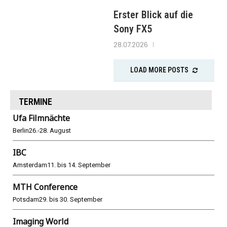
Erster Blick auf die
Sony FX5
28.07.2026
LOAD MORE POSTS
TERMINE
Ufa Filmnächte
Berlin
26.-28. August
IBC
Amsterdam
11. bis 14. September
MTH Conference
Potsdam
29. bis 30. September
Imaging World