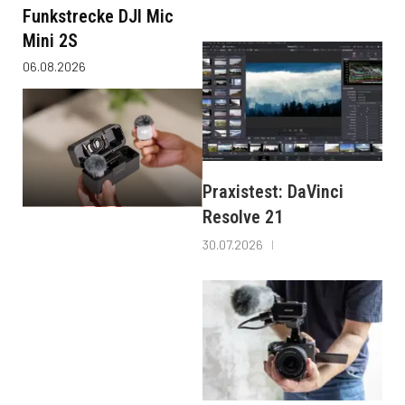
Funkstrecke DJI Mic
Mini 2S
06.08.2026
Praxistest: DaVinci
Resolve 21
30.07.2026