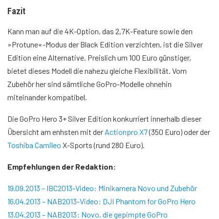
Fazit
Kann man auf die 4K-Option, das 2,7K-Feature sowie den
»Protune«-Modus der Black Edition verzichten, ist die Silver
Edition eine Alternative. Preislich um 100 Euro günstiger,
bietet dieses Modell die nahezu gleiche Flexibilität. Vom
Zubehör her sind sämtliche GoPro-Modelle ohnehin
miteinander kompatibel.
Die GoPro Hero 3+ Silver Edition konkurriert innerhalb dieser
Übersicht am enhsten mit der
Actionpro X7
(350 Euro) oder der
Toshiba Camileo
X-Sports (rund 280 Euro).
Empfehlungen der Redaktion:
19.09.2013 – IBC2013-Video: Minikamera Novo und Zubehör
16.04.2013 – NAB2013-Video: DJI Phantom for GoPro Hero
13.04.2013 – NAB2013: Novo, die gepimpte GoPro