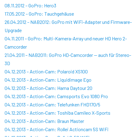
08.11.2012 – GoPro: Hero3
17.05.2012 – GoPro: Tauchgehäuse
26.04.2012 – NAB2012: GoPro mit WiFi-Adapter und Firmware-
Upgrade
04.11.2011 – GoPro: Multi-Kamera-Array und neuer HD Hero 2-
Camcorder
21.04.2011 – NAB2011: GoPro HD-Camcorder — auch für Stereo-
3D
04.12.2013 – Action-Cam: Polaroid XS100
04.12.2013 – Action-Cam: Liquidimage Ego
04.12.2013 – Action-Cam: Hama Daytour 20
04.12.2013 – Action-Cam: Camsports Evo 1080 Pro
04.12.2013 – Action-Cam: Telefunken FHD170/5
04.12.2013 – Action-Cam: Toshiba Camileo X-Sports
04.12.2013 – Action-Cam: Braun Master
04.12.2013 – Action-Cam: Rollei Actioncam 5S WiFi