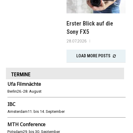
Erster Blick auf die
Sony FX5
28.07.2026
LOAD MORE POSTS
TERMINE
Ufa Filmnächte
Berlin
26.-28. August
IBC
Amsterdam
11. bis 14. September
MTH Conference
Potsdam
29. bis 30. September