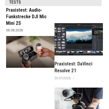
TESTS
Praxistest: Audio-
Funkstrecke DJI Mic
Mini 2S
06.08.2026
Praxistest: DaVinci
Resolve 21
30.07.2026