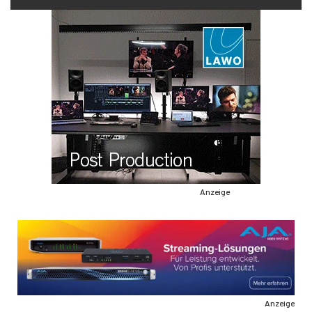
Anzeige
Anzeige