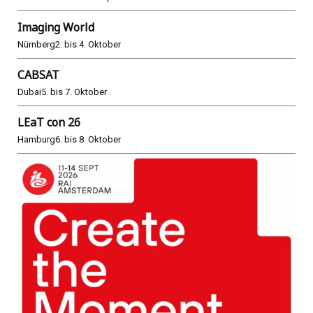
Imaging World
Nürnberg
2. bis 4. Oktober
CABSAT
Dubai
5. bis 7. Oktober
LEaT con 26
Hamburg
6. bis 8. Oktober