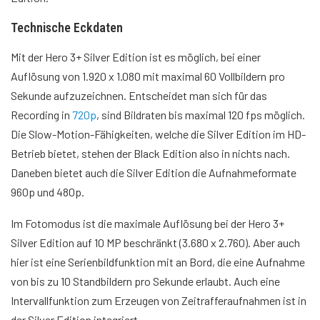
Technische Eckdaten
Mit der Hero 3+ Silver Edition ist es möglich, bei einer
Auflösung von 1.920 x 1.080 mit maximal 60 Vollbildern pro
Sekunde aufzuzeichnen. Entscheidet man sich für das
Recording in
720p
, sind Bildraten bis maximal 120 fps möglich.
Die Slow-Motion-Fähigkeiten, welche die Silver Edition im HD-
Betrieb bietet, stehen der Black Edition also in nichts nach.
Daneben bietet auch die Silver Edition die Aufnahmeformate
960p und 480p.
Im Fotomodus ist die maximale Auflösung bei der Hero 3+
Silver Edition auf 10 MP beschränkt (3.680 x 2.760). Aber auch
hier ist eine Serienbildfunktion mit an Bord, die eine Aufnahme
von bis zu 10 Standbildern pro Sekunde erlaubt. Auch eine
Intervallfunktion zum Erzeugen von Zeitrafferaufnahmen ist in
der Silver Edition integriert.