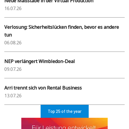
Neue Maßstäbe in der Virtual Production
16.07.26
Verlosung: Sicherheitslücken finden, bevor es andere
tun
06.08.26
NEP verlängert Wimbledon-Deal
09.07.26
Arri trennt sich von Rental Business
13.07.26
Top 25 of the year