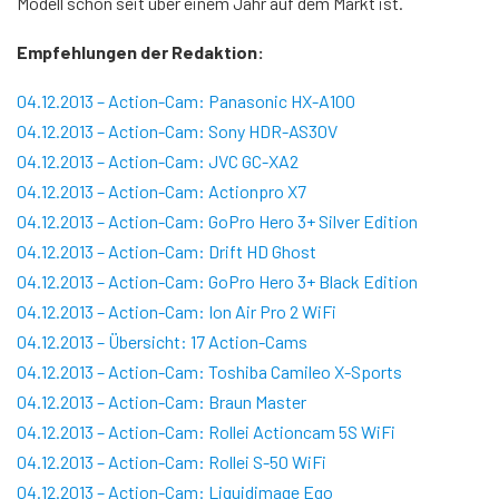
Modell schon seit über einem Jahr auf dem Markt ist.
Empfehlungen der Redaktion:
04.12.2013 – Action-Cam: Panasonic HX-A100
04.12.2013 – Action-Cam: Sony HDR-AS30V
04.12.2013 – Action-Cam: JVC GC-XA2
04.12.2013 – Action-Cam: Actionpro X7
04.12.2013 – Action-Cam: GoPro Hero 3+ Silver Edition
04.12.2013 – Action-Cam: Drift HD Ghost
04.12.2013 – Action-Cam: GoPro Hero 3+ Black Edition
04.12.2013 – Action-Cam: Ion Air Pro 2 WiFi
04.12.2013 – Übersicht: 17 Action-Cams
04.12.2013 – Action-Cam: Toshiba Camileo X-Sports
04.12.2013 – Action-Cam: Braun Master
04.12.2013 – Action-Cam: Rollei Actioncam 5S WiFi
04.12.2013 – Action-Cam: Rollei S-50 WiFi
04.12.2013 – Action-Cam: Liquidimage Ego