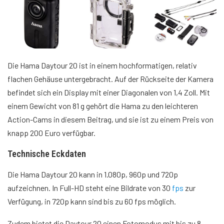
Die Hama Daytour 20 ist in einem hochformatigen, relativ
flachen Gehäuse untergebracht. Auf der Rückseite der Kamera
befindet sich ein Display mit einer Diagonalen von 1,4 Zoll. Mit
einem Gewicht von 81 g gehört die Hama zu den leichteren
Action-Cams in diesem Beitrag, und sie ist zu einem Preis von
knapp 200 Euro verfügbar.
Technische Eckdaten
Die Hama Daytour 20 kann in 1.080p, 960p und 720p
aufzeichnen. In Full-HD steht eine Bildrate von 30
fps
zur
Verfügung, in 720p kann sind bis zu 60 fps möglich.
Zudem bietet die Daytour 20 einen Fotomodus mit bis zu 8