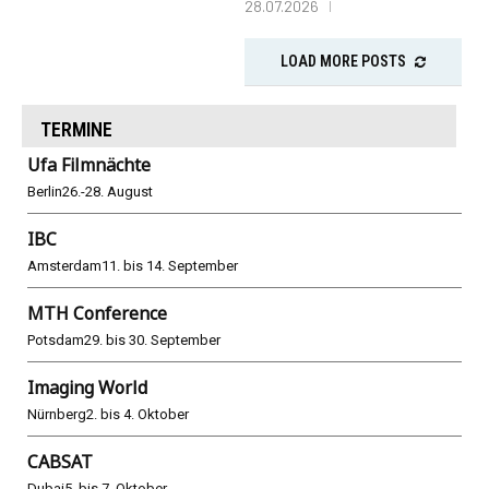
28.07.2026
LOAD MORE POSTS
TERMINE
Ufa Filmnächte
Berlin
26.-28. August
IBC
Amsterdam
11. bis 14. September
MTH Conference
Potsdam
29. bis 30. September
Imaging World
Nürnberg
2. bis 4. Oktober
CABSAT
Dubai
5. bis 7. Oktober