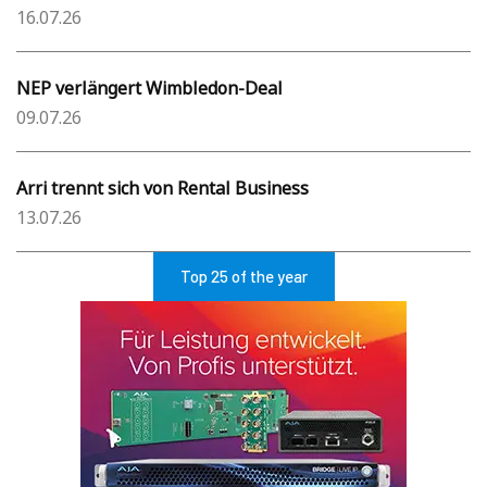
16.07.26
NEP verlängert Wimbledon-Deal
09.07.26
Arri trennt sich von Rental Business
13.07.26
Top 25 of the year