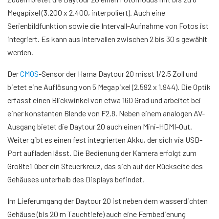
Megapixel (3.200 x 2.400, interpoliert). Auch eine
Serienbildfunktion sowie die Intervall-Aufnahme von Fotos ist
integriert. Es kann aus Intervallen zwischen 2 bis 30 s gewählt
werden.
Der
CMOS
-Sensor der Hama Daytour 20 misst 1/2,5 Zoll und
bietet eine Auflösung von 5 Megapixel (2.592 x 1.944). Die Optik
erfasst einen Blickwinkel von etwa 160 Grad und arbeitet bei
einer konstanten Blende von F2.8. Neben einem analogen AV-
Ausgang bietet die Daytour 20 auch einen Mini-HDMI-Out.
Weiter gibt es einen fest integrierten Akku, der sich via USB-
Port aufladen lässt. Die Bedienung der Kamera erfolgt zum
Großteil über ein Steuerkreuz, das sich auf der Rückseite des
Gehäuses unterhalb des Displays befindet.
Im Lieferumgang der Daytour 20 ist neben dem wasserdichten
Gehäuse (bis 20 m Tauchtiefe) auch eine Fernbedienung