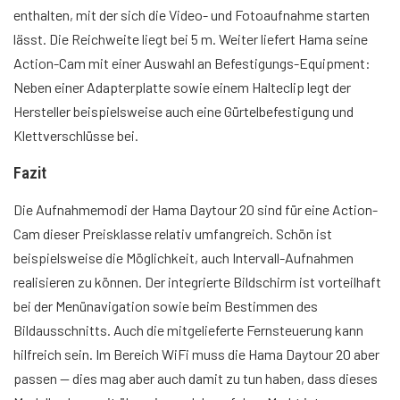
enthalten, mit der sich die Video- und Fotoaufnahme starten
lässt. Die Reichweite liegt bei 5 m. Weiter liefert Hama seine
Action-Cam mit einer Auswahl an Befestigungs-Equipment:
Neben einer Adapterplatte sowie einem Halteclip legt der
Hersteller beispielsweise auch eine Gürtelbefestigung und
Klettverschlüsse bei.
Fazit
Die Aufnahmemodi der Hama Daytour 20 sind für eine Action-
Cam dieser Preisklasse relativ umfangreich. Schön ist
beispielsweise die Möglichkeit, auch Intervall-Aufnahmen
realisieren zu können. Der integrierte Bildschirm ist vorteilhaft
bei der Menünavigation sowie beim Bestimmen des
Bildausschnitts. Auch die mitgelieferte Fernsteuerung kann
hilfreich sein. Im Bereich WiFi muss die Hama Daytour 20 aber
passen — dies mag aber auch damit zu tun haben, dass dieses