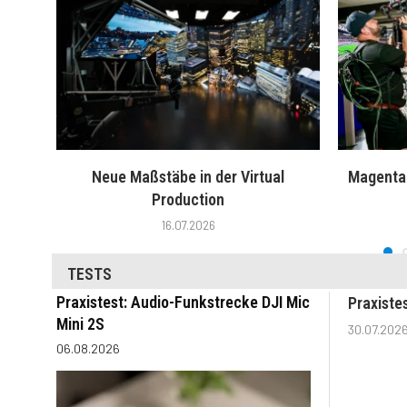
Neue Maßstäbe in der Virtual
MagentaT
Production
16.07.2026
TESTS
Praxistest: Audio-Funkstrecke DJI Mic
Praxiste
Mini 2S
30.07.202
06.08.2026