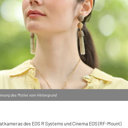
ennung des Motivs vom Hintergrund
matkameras des EOS R Systems und Cinema EOS (RF-Mount)