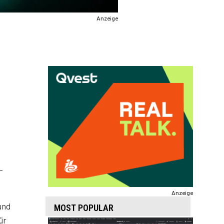
Anzeige
-
Anzeige
und
MOST POPULAR
ür