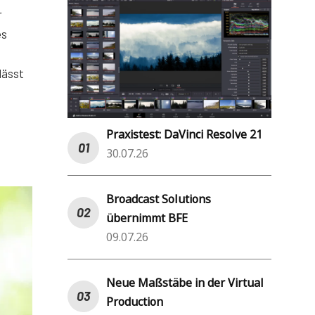
r
es
lässt
Praxistest: DaVinci Resolve 21
30.07.26
Broadcast Solutions
übernimmt BFE
09.07.26
Neue Maßstäbe in der Virtual
Production