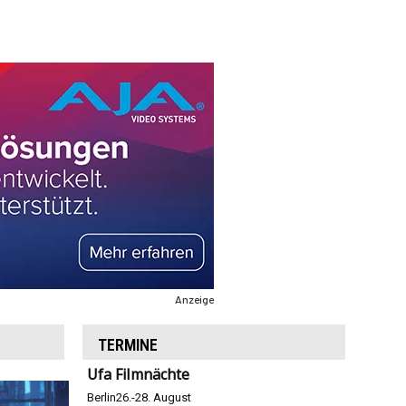
Anzeige
TERMINE
Ufa Filmnächte
Berlin
26.-28. August