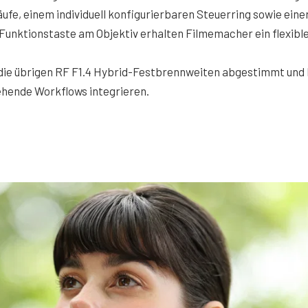
fe, einem individuell konfigurierbaren Steuerring sowie eine
nktionstaste am Objektiv erhalten Filmemacher ein flexibl
f die übrigen RF F1.4 Hybrid-Festbrennweiten abgestimmt und 
tehende Workflows integrieren.