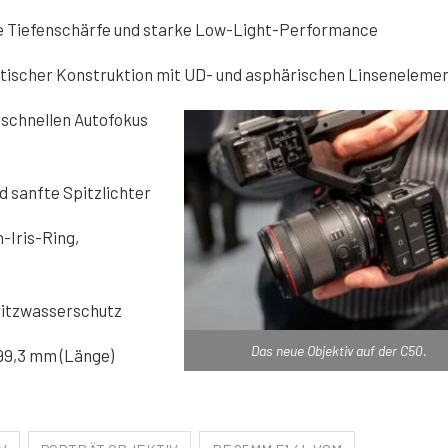
die Tiefenschärfe und starke Low-Light-Performance
ptischer Konstruktion mit UD- und asphärischen Linseneleme
sschnellen Autofokus
d sanfte Spitzlichter
-Iris-Ring,
ritzwasserschutz
Das neue Objektiv auf der C50.
x 99,3 mm (Länge)