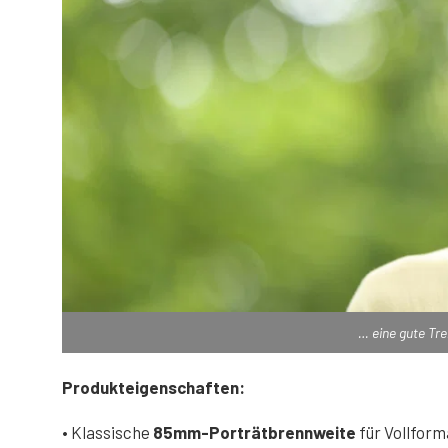
… eine gute Tr
Produkteigenschaften:
•
Klassische
85mm-Porträtbrennweite
für Vollfor