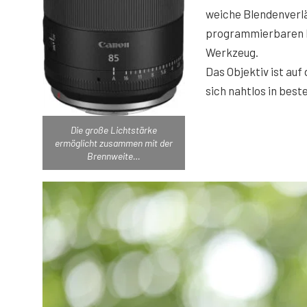
weiche Blendenverläu
programmierbaren Fu
Werkzeug.
Das Objektiv ist au
sich nahtlos in bes
Die große Lichtstärke
ermöglicht zusammen mit der
Brennweite…