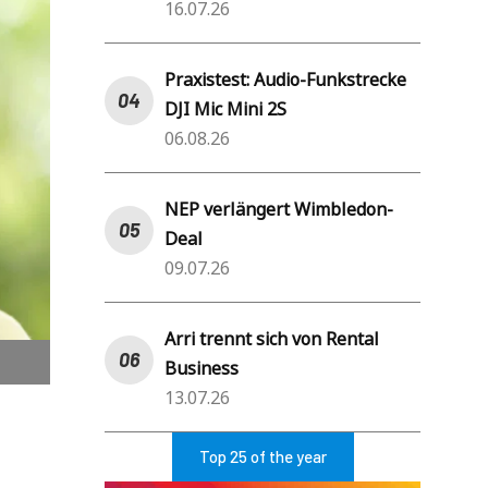
16.07.26
Praxistest: Audio-Funkstrecke
DJI Mic Mini 2S
06.08.26
NEP verlängert Wimbledon-
Deal
09.07.26
Arri trennt sich von Rental
Business
13.07.26
Top 25 of the year