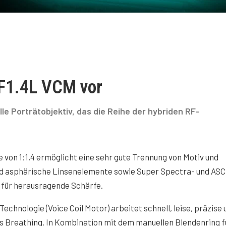
 F1.4L VCM vor
le Porträtobjektiv, das die Reihe der hybriden RF-
 von 1:1,4 ermöglicht eine sehr gute Trennung von Motiv und
nd asphärische Linsenelemente sowie Super Spectra- und ASC
 für herausragende Schärfe.
chnologie (Voice Coil Motor) arbeitet schnell, leise, präzise 
 Breathing. In Kombination mit dem manuellen Blendenring f