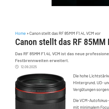
Home
»
Canon stellt das RF 85MM F1.4L VCM vor
Canon stellt das RF 85MM
Das RF 85MM F1.4L VCM ist das neue professionel
Festbrennweiten erweitert.
12.09.2025
Die hohe Lichtstärke
Hintergrund. UD- u
Vergütungen sorgen
Die VCM-Autofokus-Te
mit minimalem Focus