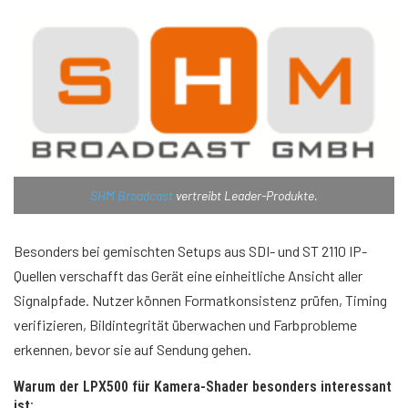
SHM Broadcast
vertreibt Leader-Produkte.
Besonders bei gemischten Setups aus SDI- und ST 2110 IP-
Quellen verschafft das Gerät eine einheitliche Ansicht aller
Signalpfade. Nutzer können Formatkonsistenz prüfen, Timing
verifizieren, Bildintegrität überwachen und Farbprobleme
erkennen, bevor sie auf Sendung gehen.
Warum der LPX500 für Kamera-Shader besonders interessant
ist: