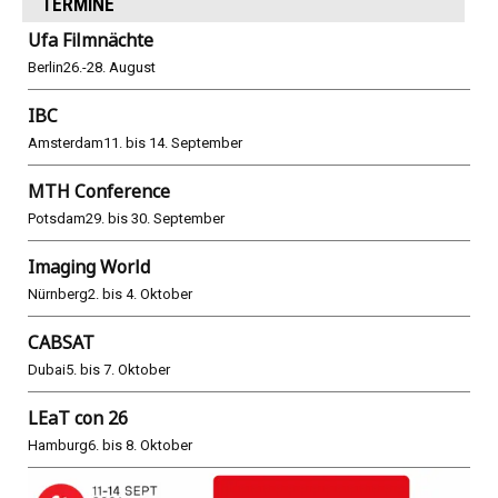
TERMINE
Ufa Filmnächte
Berlin
26.-28. August
IBC
Amsterdam
11. bis 14. September
MTH Conference
Potsdam
29. bis 30. September
Imaging World
Nürnberg
2. bis 4. Oktober
CABSAT
Dubai
5. bis 7. Oktober
LEaT con 26
Hamburg
6. bis 8. Oktober