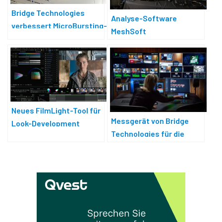
Bridge Technologies
Analyse-Software
verbessert MicroBursting-
MeshSoft
Analyse
Neues FilmLight-Tool für
Messgerät von Bridge
Look-Development
Technologies für die
Überwachung und Analyse