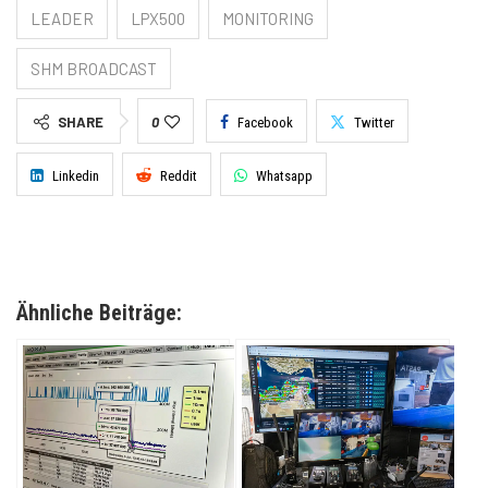
LEADER
LPX500
MONITORING
SHM BROADCAST
SHARE
0
Facebook
Twitter
Linkedin
Reddit
Whatsapp
Ähnliche Beiträge: