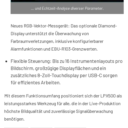
… und Echtzeit-Analyse diverser Parameter.
Neues RGB-Vektor-Messgerät: Das optionale Diamond-
Display unterstützt die Überwachung von
Farbraumverletzungen, inklusive konfigurierbarer
Alarmfunktionen und EBU-R103-Grenzwerten.
Flexible Steuerung: Bis zu 16 Instrumentenlayouts pro
Bildschirm, großzügige Displayflächen und ein
zusätzliches 8-Zoll-Touchdisplay per USB-C sorgen
für effizientes Arbeiten.
Mit diesem Funktionsumfang positioniert sich der LPX500 als
leistungsstarkes Werkzeug für alle, die in der Live-Produktion
höchste Bildqualität und zuverlässige Signalüberwachung
benötigen.