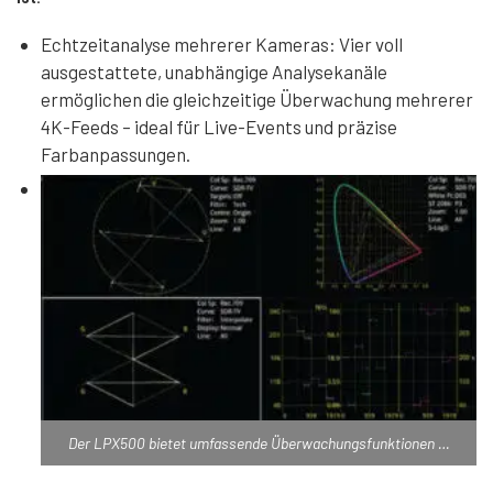
Echtzeitanalyse mehrerer Kameras: Vier voll
ausgestattete, unabhängige Analysekanäle
ermöglichen die gleichzeitige Überwachung mehrerer
4K-Feeds – ideal für Live-Events und präzise
Farbanpassungen.
Der LPX500 bietet umfassende Überwachungsfunktionen …