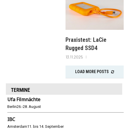
Praxistest: LaCie
Rugged SSD4
13.11.2025
LOAD MORE POSTS
TERMINE
Ufa Filmnächte
Berlin
26.-28. August
IBC
Amsterdam
11. bis 14. September