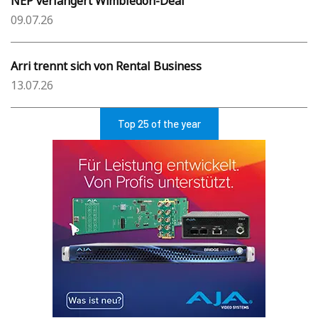
NEP verlängert Wimbledon-Deal
09.07.26
Arri trennt sich von Rental Business
13.07.26
Top 25 of the year