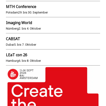
MTH Conference
Potsdam
29. bis 30. September
Imaging World
Nürnberg
2. bis 4. Oktober
CABSAT
Dubai
5. bis 7. Oktober
LEaT con 26
Hamburg
6. bis 8. Oktober